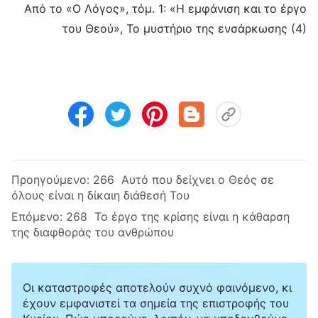
Από το «Ο Λόγος», τόμ. 1: «Η εμφάνιση και το έργο
του Θεού», Το μυστήριο της ενσάρκωσης (4)
Προηγούμενο:
266 Αυτό που δείχνει ο Θεός σε
όλους είναι η δίκαιη διάθεσή Του
Επόμενο:
268 Το έργο της κρίσης είναι η κάθαρση
της διαφθοράς του ανθρώπου
Οι καταστροφές αποτελούν συχνό φαινόμενο, κι
έχουν εμφανιστεί τα σημεία της επιστροφής του