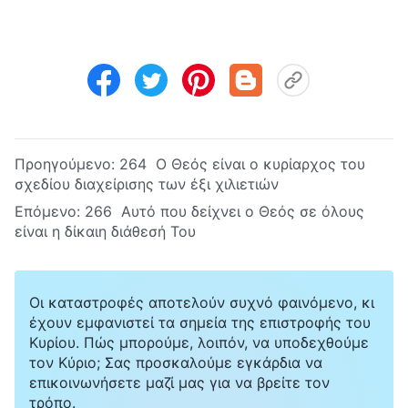
Προηγούμενο:
264 Ο Θεός είναι ο κυρίαρχος του
σχεδίου διαχείρισης των έξι χιλιετιών
Επόμενο:
266 Αυτό που δείχνει ο Θεός σε όλους
είναι η δίκαιη διάθεσή Του
Οι καταστροφές αποτελούν συχνό φαινόμενο, κι
έχουν εμφανιστεί τα σημεία της επιστροφής του
Κυρίου. Πώς μπορούμε, λοιπόν, να υποδεχθούμε
τον Κύριο; Σας προσκαλούμε εγκάρδια να
επικοινωνήσετε μαζί μας για να βρείτε τον
τρόπο.