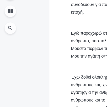
συνοδεύουν για πάν
εποχή.
Εγώ παραχωρώ στο
άνθρωπο, πασπαλί
Μουστο περιβόλι τ
Μου την αγάπη στη
Έχω δοθεί ολόκλη
ανθρώπους και, χω
αγάπηςγια την ανθ
ανθρώπους και το 