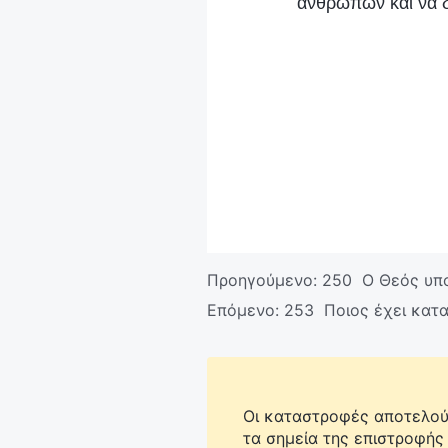
ανθρώπων και να δ
Προηγούμενο:
250 Ο Θεός υπο
Επόμενο:
253 Ποιος έχει κατα
Οι καταστροφές αποτελούν
τα σημεία της επιστροφής