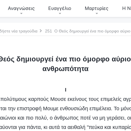
Αναγνώσεις
Ευαγγέλιο
Μαρτυρίες
Η Ν
δήστε νέα τραγούδια
251 Ο Θεός δημιουργεί ένα πιο όμορφο αύριο
εός δημιουργεί ένα πιο όμορφο αύριο
ανθρωπότητα
I
πολύτιμους καρπούς Μουσε εκείνους τους επιμελείς αγρ
νται την επιστροφή Μουμε ενθουσιώδη επιμέλεια. Το μόνο
ι αιώνιοι και πιο πολύ, ο άνθρωπος ποτέ να μη γεράσει, ο
ονται για πάντα, κι αυτά τα αειθαλή "πεύκα και κυπαρίσ