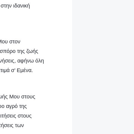
 στην ιδανική
Μου στον
σπόρο της ζωής
νήσεις, αφήνω όλη
ιμά σ' Εμένα.
ζωής Μου στους
φο αγρό της
ιτήσεις στους
τήσεις των