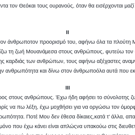
τα τον Θεόκαι τους ουρανούς, όταν θα εισέρχονται μαζί
II
ν άνθρωποτον προορισμό του, αφήνω όλα τα πλούτη 
ζω τη ζωή Μουανάμεσα στους ανθρώπους, φυτεύω τον 
ης καρδιάς των ανθρώπων, τους αφήνω αξέχαστες αναμ
ν ανθρωπότητα και δίνω στον άνθρωποόλα αυτά που εκτ
III
ρος στους ανθρώπους. Έχω ήδη αφήσει το σύνολοτης 
ρίς να πω λέξη, έχω μοχθήσει για να οργώσω τον όμορ
ρωπότητα. Ποτέ Μου δεν έθεσα δίκαιες,κατά τ' άλλα, απα
μόνο που έχω κάνει είναι απλώςνα υπακούω στις διευθε