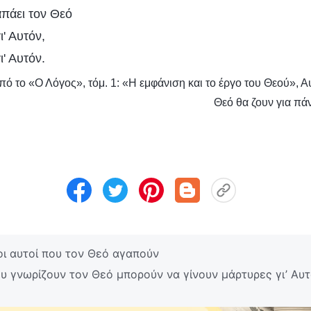
απάει τον Θεό
ι' Αυτόν,
ι' Αυτόν.
ό το «Ο Λόγος», τόμ. 1: «Η εμφάνιση και το έργο του Θεού», 
Θεό θα ζουν για πά
ι αυτοί που τον Θεό αγαπούν
υ γνωρίζουν τον Θεό μπορούν να γίνουν μάρτυρες γι’ Αυ