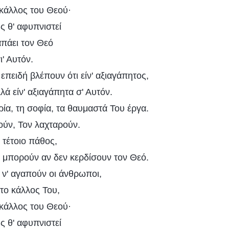
 κάλλος του Θεού·
ς θ' αφυπνιστεί
απάει τον Θεό
ι' Αυτόν.
πειδή βλέπουν ότι είν' αξιαγάπητος,
ά είν' αξιαγάπητα σ' Αυτόν.
ία, τη σοφία, τα θαυμαστά Του έργα.
νούν, Τον λαχταρούν.
 τέτοιο πάθος,
 μπορούν αν δεν κερδίσουν τον Θεό.
 ν' αγαπούν οι άνθρωποι,
το κάλλος Του,
 κάλλος του Θεού·
ς θ' αφυπνιστεί