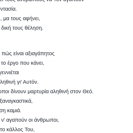
αντασία.
, μα τους αφήνει,
 δική τους θέληση.
 πώς είναι αξιαγάπητος
 το έργο που κάνει,
γεννιέται
ηθινή γι' Αυτόν.
ωποι δίνουν μαρτυρία αληθινή στον Θεό.
ξαναγκαστικά,
ση καμιά.
 ν' αγαπούν οι άνθρωποι,
το κάλλος Του,