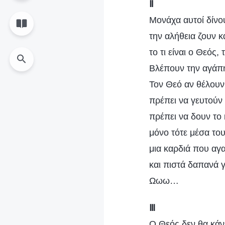
Ⅱ
Μονάχα αυτοί δίνο
την αλήθεια ζουν 
το τι είναι ο Θεός,
Βλέπουν την αγάπη
Τον Θεό αν θέλουν
πρέπει να γευτούν 
πρέπει να δουν το
μόνο τότε μέσα του
μια καρδιά που αγ
και πιστά δαπανά γ
Ωωω…
Ⅲ
Ο Θεός δεν θα κάν