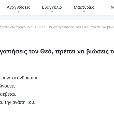
Αναγνώσεις
Ευαγγέλιο
Μαρτυρίες
Η Ν
δήστε νέα τραγούδια
217 Για να αγαπήσεις τον Θεό, πρέπει να βιώσ
γαπήσεις τον Θεό, πρέπει να βιώσεις 
ύουνε οι άνθρωποι
ιώνουνε,
σέβεται,
α, την αγάπη Του.