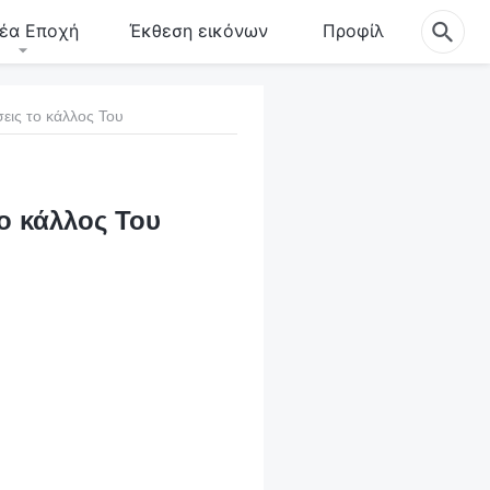
έα Εποχή
Έκθεση εικόνων
Προφίλ
εις το κάλλος Του
το κάλλος Του