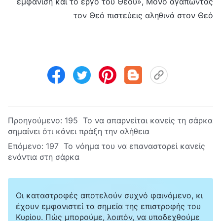
εμφάνιση και το έργο του Θεού», Μόνο αγαπώντας
τον Θεό πιστεύεις αληθινά στον Θεό
Προηγούμενο:
195 Το να απαρνείται κανείς τη σάρκα
σημαίνει ότι κάνει πράξη την αλήθεια
Επόμενο:
197 Το νόημα του να επανασταρεί κανείς
ενάντια στη σάρκα
Οι καταστροφές αποτελούν συχνό φαινόμενο, κι
έχουν εμφανιστεί τα σημεία της επιστροφής του
Κυρίου. Πώς μπορούμε, λοιπόν, να υποδεχθούμε