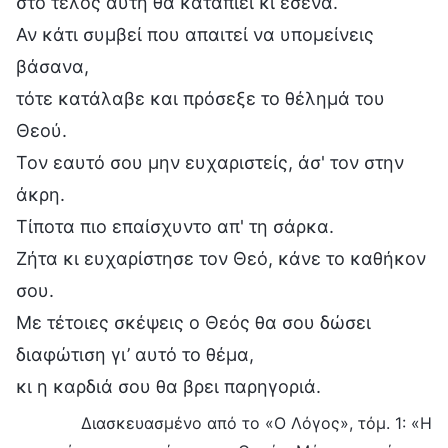
στο τέλος αυτή θα καταπιεί κι εσένα.
Αν κάτι συμβεί που απαιτεί να υπομείνεις
βάσανα,
τότε κατάλαβε και πρόσεξε το θέλημά του
Θεού.
Τον εαυτό σου μην ευχαριστείς, άσ' τον στην
άκρη.
Τίποτα πιο επαίσχυντο απ' τη σάρκα.
Ζήτα κι ευχαρίστησε τον Θεό, κάνε το καθήκον
σου.
Με τέτοιες σκέψεις ο Θεός θα σου δώσει
διαφώτιση γι’ αυτό το θέμα,
κι η καρδιά σου θα βρει παρηγοριά.
Διασκευασμένο από το «Ο Λόγος», τόμ. 1: «Η