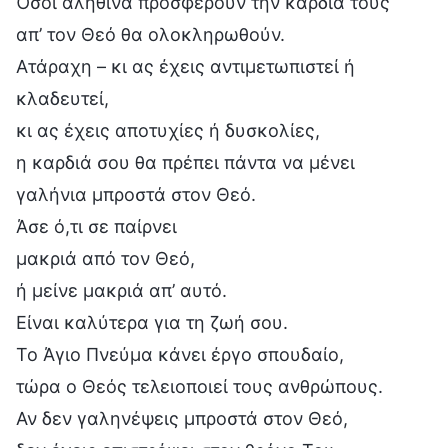
Όσοι αληθινά προσφέρουν την καρδιά τους
απ’ τον Θεό θα ολοκληρωθούν.
Ατάραχη – κι ας έχεις αντιμετωπιστεί ή
κλαδευτεί,
κι ας έχεις αποτυχίες ή δυσκολίες,
η καρδιά σου θα πρέπει πάντα να μένει
γαλήνια μπροστά στον Θεό.
Άσε ό,τι σε παίρνει
μακριά από τον Θεό,
ή μείνε μακριά απ’ αυτό.
Είναι καλύτερα για τη ζωή σου.
Το Άγιο Πνεύμα κάνει έργο σπουδαίο,
τώρα ο Θεός τελειοποιεί τους ανθρώπους.
Αν δεν γαληνέψεις μπροστά στον Θεό,