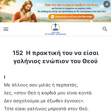
ίο
152 H πρακτική του να είσαι γαλήνιος ενώπιον του Θεού
152 H πρακτική του να είσαι
γαλήνιος ενώπιον του Θεού
Ⅰ
Mε άλλους σαν μιλάς ή περπατάς,
λες, «στον Θεό η καρδιά μου είναι κοντά.
Δεν ασχολούμαι με έξωθεν έγνοιες».
Τότε είσαι γαλήνιος μπροστά στον Θεό.