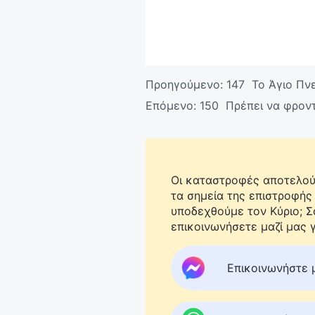
Προηγούμενο:
147 Το Άγιο Πνε
Επόμενο:
150 Πρέπει να φροντ
Οι καταστροφές αποτελούν
τα σημεία της επιστροφής
υποδεχθούμε τον Κύριο; 
επικοινωνήσετε μαζί μας γ
Επικοινωνήστε 