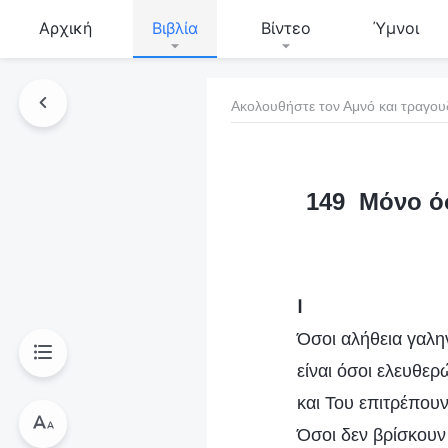
Αρχική
Βιβλία
Βίντεο
Ύμνοι
Ακολουθήστε τον Αμνό και τραγου
τό το βιβλίο
149 Μόνο όσ
Ⅰ
Όσοι αλήθεια γαλη
είναι όσοι ελευθε
και Του επιτρέπουν
Όσοι δεν βρίσκου