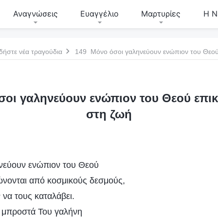
Αναγνώσεις
Ευαγγέλιο
Μαρτυρίες
Η Ν
δήστε νέα τραγούδια
149 Μόνο όσοι γαληνεύουν ενώπιον του Θεού
οι γαληνεύουν ενώπιον του Θεού επι
στη ζωή
νεύουν ενώπιον του Θεού
ρώνονται από κοσμικούς δεσμούς,
 να τους καταλάβει.
ν μπροστά Του γαλήνη