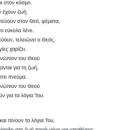
ι στον κόσμο.
ν έχουν ζωή.
στεύουν στον Θεό, ψέματα,
ο εύκολα λένε.
ύουν, τελειώνει ο Θεός,
ίες χαρίζει.
ενώπιον του Θεού
ζονται για τη ζωή,
στο πνεύμα.
ενώπιον του Θεού
ύν για τα λόγια Του.
αι πίνουν τα λόγια Του,
 είσοδο στη ζωή παρά μόνο για υποθέσεις,