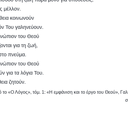
ως μέλλον.
θεια κοινωνούν
ιόν Του γαληνεύουν.
ενώπιον του Θεού
ζονται για τη ζωή,
στο πνεύμα.
ενώπιον του Θεού
ύν για τα λόγια Του.
εια ζητούν.
το «Ο Λόγος», τόμ. 1: «Η εμφάνιση και το έργο του Θεού», Γα
σ