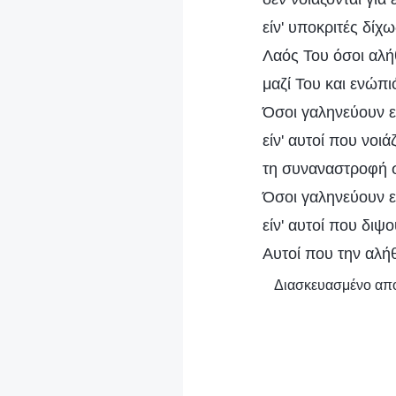
είν' υποκριτές δίχ
Λαός Του όσοι αλή
μαζί Του και ενώπ
Όσοι γαληνεύουν 
είν' αυτοί που νοιά
τη συναναστροφή 
Όσοι γαληνεύουν 
είν' αυτοί που διψο
Αυτοί που την αλήθ
Διασκευασμένο από 