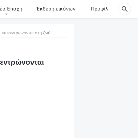
έα Εποχή
Έκθεση εικόνων
Προφίλ
 επικεντρώνονται στη ζωή
κεντρώνονται