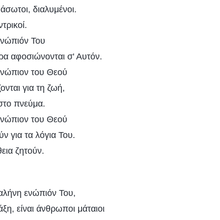
' άσωτοι, διαλυμένοι.
τρικοί.
ενώπιόν Του
άρα αφοσιώνονται σ' Αυτόν.
ενώπιον του Θεού
ζονται για τη ζωή,
στο πνεύμα.
ενώπιον του Θεού
ύν για τα λόγια Του.
εια ζητούν.
αλήνη ενώπιόν Του,
ξη, είναι άνθρωποι μάταιοι