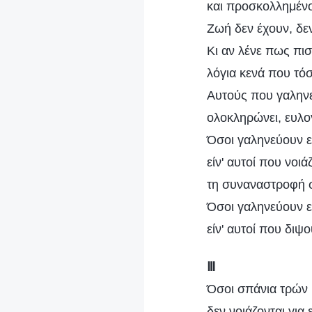
και προσκολλημένο
Ζωή δεν έχουν, δε
Κι αν λένε πως πι
λόγια κενά που τόσ
Αυτούς που γαληνε
ολοκληρώνει, ευλογ
Όσοι γαληνεύουν 
είν' αυτοί που νοιά
τη συναναστροφή 
Όσοι γαληνεύουν 
είν' αυτοί που διψο
Ⅲ
Όσοι σπάνια τρών κ
δεν νοιάζονται για