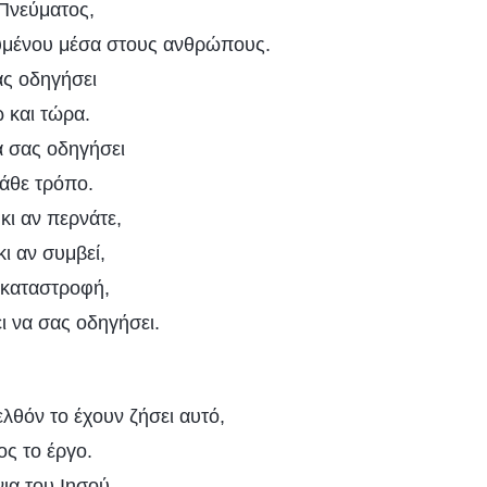
 Πνεύματος,
ουμένου μέσα στους ανθρώπους.
ας οδηγήσει
 και τώρα.
να σας οδηγήσει
κάθε τρόπο.
κι αν περνάτε,
ι κι αν συμβεί,
α καταστροφή,
ι να σας οδηγήσει.
λθόν το έχουν ζήσει αυτό,
ος το έργο.
ια του Ιησού,