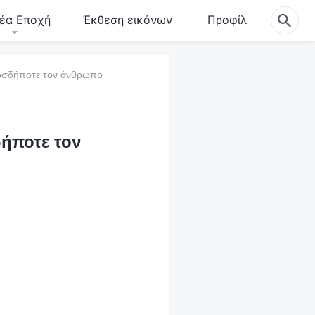
έα Εποχή
Έκθεση εικόνων
Προφίλ
πωσδήποτε τον άνθρωπο
ήποτε τον