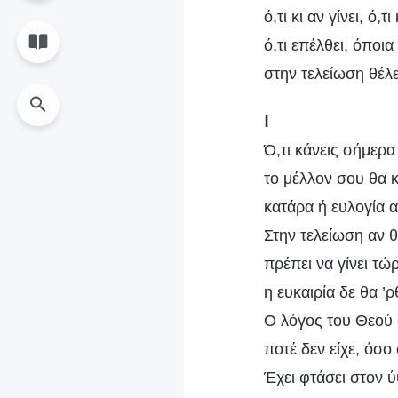
ό,τι κι αν γίνει, ό,τ
ό,τι επέλθει, όποι
στην τελείωση θέλε
Ⅰ
Ό,τι κάνεις σήμερα
το μέλλον σου θα κ
κατάρα ή ευλογία α
Στην τελείωση αν θ
πρέπει να γίνει τώ
η ευκαιρία δε θα ’ρ
Ο λόγος του Θεού σ’
ποτέ δεν είχε, όσο
Έχει φτάσει στον 