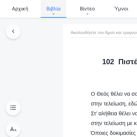
Αρχική
Βιβλία
Βίντεο
Ύμνοι
Ακολουθήστε τον Αμνό και τραγου
τό το βιβλίο
102 Πιστ
Ο Θεός θέλει να σ
στην τελείωση, εδώ
Στ’ αλήθεια θέλει 
στην τελείωση με 
Όποιες δοκιμασίες 