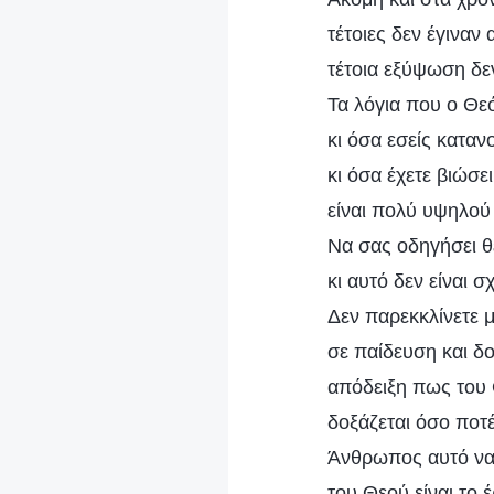
τέτοιες δεν έγιναν
τέτοια εξύψωση δεν
Τα λόγια που ο Θεό
κι όσα εσείς κατανο
κι όσα έχετε βιώσει
είναι πολύ υψηλού
Να σας οδηγήσει θέ
κι αυτό δεν είναι 
Δεν παρεκκλίνετε 
σε παίδευση και δ
απόδειξη πως του 
δοξάζεται όσο ποτέ
Άνθρωπος αυτό να 
του Θεού είναι το 