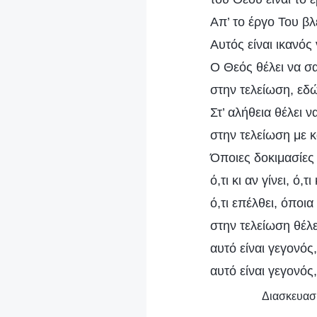
Απ’ το έργο Του βλ
Αυτός είναι ικανός
Ο Θεός θέλει να σ
στην τελείωση, εδώ
Στ’ αλήθεια θέλει 
στην τελείωση με 
Όποιες δοκιμασίες 
ό,τι κι αν γίνει, ό,τ
ό,τι επέλθει, όποι
στην τελείωση θέλ
αυτό είναι γεγονός
αυτό είναι γεγονός
Διασκευασμ