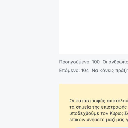
Προηγούμενο:
100 Οι άνθρωποι
Επόμενο:
104 Να κάνεις πράξη
Οι καταστροφές αποτελούν
τα σημεία της επιστροφής
υποδεχθούμε τον Κύριο; 
επικοινωνήσετε μαζί μας γ