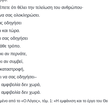
έπετε ότι θέλει την τελείωση του ανθρώπου·
 να σας ολοκληρώσει.
ας οδηγήσει
 και τώρα.
να σας οδηγήσει
κάθε τρόπο.
κι αν περνάτε,
ι κι αν συμβεί,
α καταστροφή,
ει να σας οδηγήσει–
, αμφιβολία δεν χωρά,
, αμφιβολία δεν χωρά.
ένο από το «Ο Λόγος», τόμ. 1: «Η εμφάνιση και το έργο του Θε