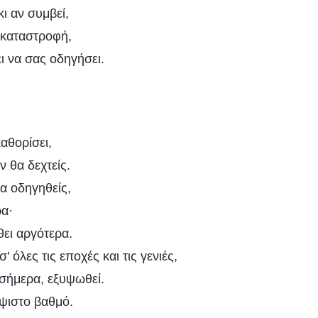
ι κι αν συμβεί,
α καταστροφή,
ι να σας οδηγήσει.
αθορίσει,
ν θα δεχτείς.
α οδηγηθείς,
ρα·
θει αργότερα.
 όλες τις εποχές και τις γενιές,
 σήμερα, εξυψωθεί.
ύψιστο βαθμό.