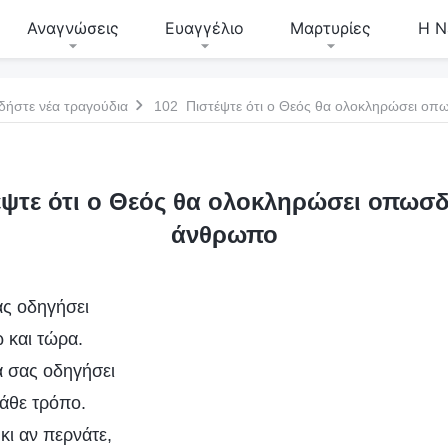
Αναγνώσεις
Ευαγγέλιο
Μαρτυρίες
Η Ν
δήστε νέα τραγούδια
102 Πιστέψτε ότι ο Θεός θα ολοκληρώσει ο
έψτε ότι ο Θεός θα ολοκληρώσει οπωσδ
άνθρωπο
ας οδηγήσει
 και τώρα.
να σας οδηγήσει
κάθε τρόπο.
κι αν περνάτε,