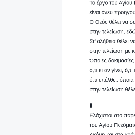
Το έργο του Αγίου
είναι άνευ προηγ
Ο Θεός θέλει να σ
στην τελείωση, εδώ
Στ’ αλήθεια θέλει 
στην τελείωση με 
Όποιες δοκιμασίες 
ό,τι κι αν γίνει, ό,τ
ό,τι επέλθει, όποι
στην τελείωση θέλε
Ⅱ
Ελάχιστοι στο παρε
του Αγίου Πνεύματ
Ακόμη και στα χρόν