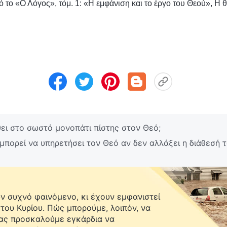
 το «Ο Λόγος», τόμ. 1: «Η εμφάνιση και το έργο του Θεού», Η 
ει στο σωστό μονοπάτι πίστης στον Θεό;
πορεί να υπηρετήσει τον Θεό αν δεν αλλάξει η διάθεσή 
 συχνό φαινόμενο, κι έχουν εμφανιστεί
 του Κυρίου. Πώς μπορούμε, λοιπόν, να
Σας προσκαλούμε εγκάρδια να