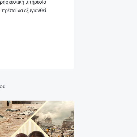
θρησκευτική υπηρεσία
πρέπει να εξυγιανθεί
του