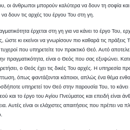
ου, οι άνθρωποι μπορούν καλύτερα να δουν τη σοφία και
 να δουν τις αρχές του έργου Του στη γη.
γματικότητα έρχεται στη γη για να κάνει το έργο Του, ε
 ώστε κι εκείνοι να γνωρίσουν πιο καθαρά τις πράξεις Τ
 τυχεροί που υπηρετείτε τον πρακτικό Θεό. Αυτό αποτελ
την πραγματικότητα, είναι ο Θεός που σας εξυψώνει. Κατ
ετήσει, ο Θεός έχει τις δικές Του αρχές. Η υπηρεσία πρ
ρίπτωση, όπως φαντάζονται κάποιοι, απλώς ένα θέμα εν
σδήποτε υπηρετεί τον Θεό στην παρουσία Του, το κάνει ε
ού και το έργο του Αγίου Πνεύματος και επειδή είναι ά
εια. Αυτές είναι οι ελάχιστες απαιτήσεις που πρέπει να π
.