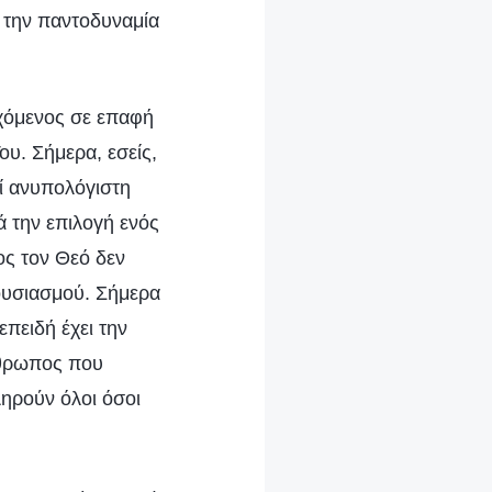
 την παντοδυναμία
ρχόμενος σε επαφή
ου. Σήμερα, εσείς,
εί ανυπολόγιστη
ά την επιλογή ενός
ος τον Θεό δεν
θουσιασμού. Σήμερα
πειδή έχει την
νθρωπος που
ληρούν όλοι όσοι