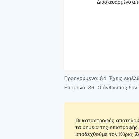
Διασκευασμένο από
Προηγούμενο:
84 Έχεις εισέλθ
Επόμενο:
86 Ο άνθρωπος δεν μ
Οι καταστροφές αποτελούν
τα σημεία της επιστροφής
υποδεχθούμε τον Κύριο; 