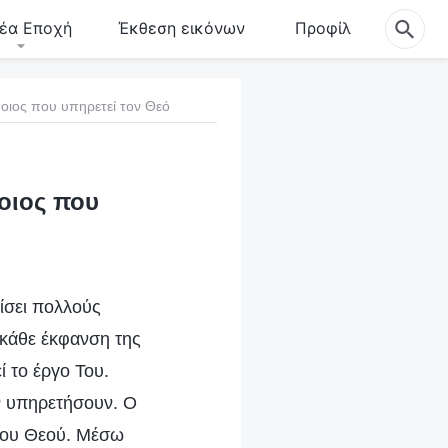
έα Εποχή
Έκθεση εικόνων
Προφίλ
άποιος που υπηρετεί τον Θεό
ποιος που
ίσει πολλούς
κάθε έκφανση της
 το έργο Του.
ν υπηρετήσουν. Ο
 του Θεού. Μέσω