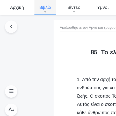
Αρχική
Βιβλία
Βίντεο
Ύμνοι
Ακολουθήστε τον Αμνό και τραγου
τό το βιβλίο
85 Το ελ
1 Από την αρχή το
ανθρώπους για να
ζωής. Ο σκοπός Το
Αυτός είναι ο σκο
κάθε άνθρωπος που