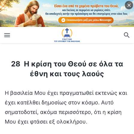
ίο
28 Η κρίση του Θεού σε όλα τα έθνη και τους λαούς
28 Η κρίση του Θεού σε όλα τα
έθνη και τους λαούς
Η βασιλεία Μου έχει πραγματωθεί εκτενώς και
έχει κατέλθει δημοσίως στον κόσμο. Αυτό
σηματοδοτεί, ακόμα περισσότερο, ότι η κρίση
Μου έχει φτάσει εξ ολοκλήρου.