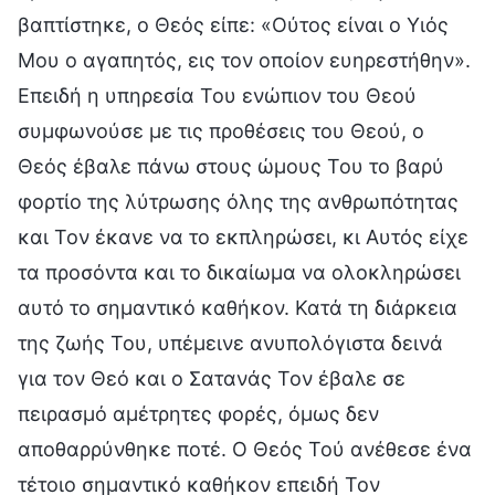
βαπτίστηκε, ο Θεός είπε: «Ούτος είναι ο Υιός
Μου ο αγαπητός, εις τον οποίον ευηρεστήθην».
Επειδή η υπηρεσία Του ενώπιον του Θεού
συμφωνούσε με τις προθέσεις του Θεού, ο
Θεός έβαλε πάνω στους ώμους Του το βαρύ
φορτίο της λύτρωσης όλης της ανθρωπότητας
και Τον έκανε να το εκπληρώσει, κι Αυτός είχε
τα προσόντα και το δικαίωμα να ολοκληρώσει
αυτό το σημαντικό καθήκον. Κατά τη διάρκεια
της ζωής Του, υπέμεινε ανυπολόγιστα δεινά
για τον Θεό και ο Σατανάς Τον έβαλε σε
πειρασμό αμέτρητες φορές, όμως δεν
αποθαρρύνθηκε ποτέ. Ο Θεός Τού ανέθεσε ένα
τέτοιο σημαντικό καθήκον επειδή Τον