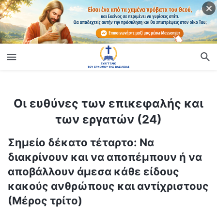
ίο
Οι ευθύνες των επικεφαλής και των εργατών (24)
Οι ευθύνες των επικεφαλής και
των εργατών (24)
Σημείο δέκατο τέταρτο: Να
διακρίνουν και να αποπέμπουν ή να
αποβάλλουν άμεσα κάθε είδους
κακούς ανθρώπους και αντίχριστους
(Μέρος τρίτο)