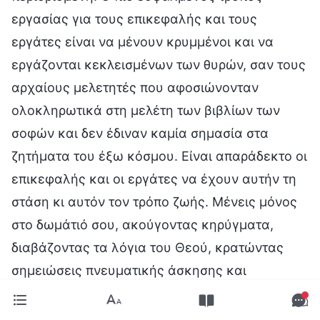
εργασίας για τους επικεφαλής και τους
εργάτες είναι να μένουν κρυμμένοι και να
εργάζονται κεκλεισμένων των θυρών, σαν τους
αρχαίους μελετητές που αφοσιώνονταν
ολοκληρωτικά στη μελέτη των βιβλίων των
σοφών και δεν έδιναν καμία σημασία στα
ζητήματα του έξω κόσμου. Είναι απαράδεκτο οι
επικεφαλής και οι εργάτες να έχουν αυτήν τη
στάση κι αυτόν τον τρόπο ζωής. Μένεις μόνος
στο δωμάτιό σου, ακούγοντας κηρύγματα,
διαβάζοντας τα λόγια του Θεού, κρατώντας
σημειώσεις πνευματικής άσκησης και
γράφοντας κηρύγματα, αλλά μήπως το ότι
απέκτησες μερικά δόγματα και λόγια σημαίνει