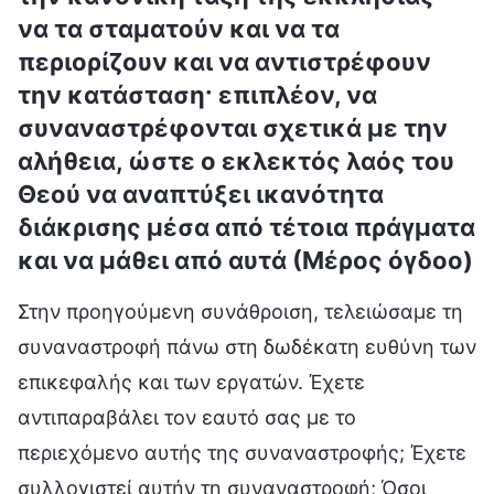
να τα σταματούν και να τα
περιορίζουν και να αντιστρέφουν
την κατάσταση· επιπλέον, να
συναναστρέφονται σχετικά με την
αλήθεια, ώστε ο εκλεκτός λαός του
Θεού να αναπτύξει ικανότητα
διάκρισης μέσα από τέτοια πράγματα
και να μάθει από αυτά (Μέρος όγδοο)
Στην προηγούμενη συνάθροιση, τελειώσαμε τη
συναναστροφή πάνω στη δωδέκατη ευθύνη των
επικεφαλής και των εργατών. Έχετε
αντιπαραβάλει τον εαυτό σας με το
περιεχόμενο αυτής της συναναστροφής; Έχετε
συλλογιστεί αυτήν τη συναναστροφή; Όσοι