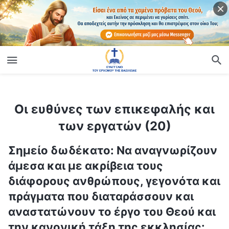
ίο
Οι ευθύνες των επικεφαλής και των εργατών (20)
Οι ευθύνες των επικεφαλής και
των εργατών (20)
Σημείο δωδέκατο: Να αναγνωρίζουν
άμεσα και με ακρίβεια τους
διάφορους ανθρώπους, γεγονότα και
πράγματα που διαταράσσουν και
αναστατώνουν το έργο του Θεού και
την κανονική τάξη της εκκλησίας·