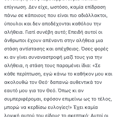
επίγνωση. Δεν είχε, ωστόσο, καμία επίδραση
πάνω σε κάποιους που είναι πιο αδιάλλακτοι,
ύπουλοι και δεν αποδέχονται καθόλου την
αλήθεια. Γιατί συνέβη αυτό; Επειδή αυτοί οι
άνθρωποι έχουν απέναντι στην αλήθεια μια
στάση αντίστασης και απέχθειας. Όσες φορές
κι αν γίνει συναναστροφή μαζί τους για την
αλήθεια, η στάση τους παραμένει ίδια: «Σε
κάθε περίπτωση, εγώ κάνω το καθήκον μου και
ακολουθώ τον Θεό· δαπανώ αυθεντικά τον
εαυτό μου για τον Θεό. Όπως κι αν
συμπεριφέρομαι, εφόσον επιμείνω ως το τέλος,
μπορώ να κερδίσω ευλογίες!» Έχει καμία
λογική αυτού του είδους το σκεπτικό; Αυτοί οι