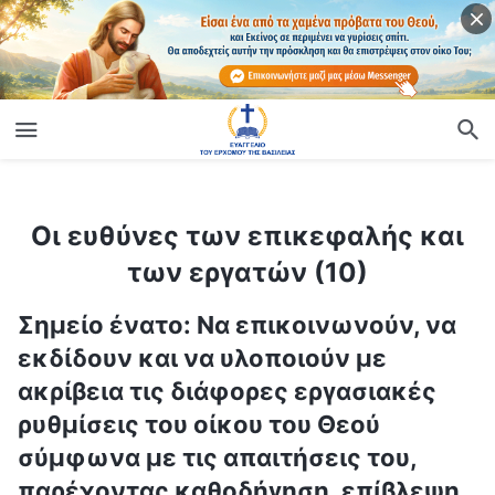
ίο
Οι ευθύνες των επικεφαλής και των εργατών (10)
Οι ευθύνες των επικεφαλής και
των εργατών (10)
Σημείο ένατο: Να επικοινωνούν, να
εκδίδουν και να υλοποιούν με
ακρίβεια τις διάφορες εργασιακές
ρυθμίσεις του οίκου του Θεού
σύμφωνα με τις απαιτήσεις του,
παρέχοντας καθοδήγηση, επίβλεψη