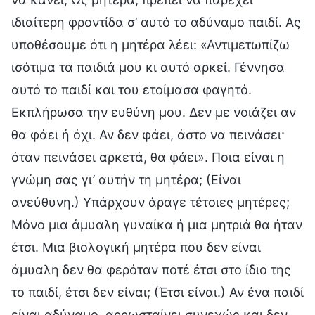
ιδιαίτερη φροντίδα σ’ αυτό το αδύναμο παιδί. Ας
υποθέσουμε ότι η μητέρα λέει: «Αντιμετωπίζω
ισότιμα τα παιδιά μου κι αυτό αρκεί. Γέννησα
αυτό το παιδί και του ετοίμασα φαγητό.
Εκπλήρωσα την ευθύνη μου. Δεν με νοιάζει αν
θα φάει ή όχι. Αν δεν φάει, άστο να πεινάσει·
όταν πεινάσει αρκετά, θα φάει». Ποια είναι η
γνώμη σας γι’ αυτήν τη μητέρα; (Είναι
ανεύθυνη.) Υπάρχουν άραγε τέτοιες μητέρες;
Μόνο μια άμυαλη γυναίκα ή μια μητριά θα ήταν
έτσι. Μια βιολογική μητέρα που δεν είναι
άμυαλη δεν θα φερόταν ποτέ έτσι στο ίδιο της
το παιδί, έτσι δεν είναι; (Έτσι είναι.) Αν ένα παιδί
είναι αδύναμο, αρρωσταίνει συνεχώς και δεν