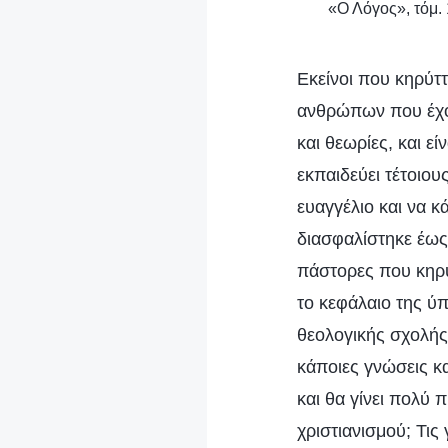
«Ο Λόγος», τόμ. 
Εκείνοι που κηρύττ
ανθρώπων που έχου
και θεωρίες, και ε
εκπαιδεύει τέτοιου
ευαγγέλιο και να κ
διασφαλίστηκε έως 
πάστορες που κηρύτ
το κεφάλαιο της ύπ
θεολογικής σχολής,
κάποιες γνώσεις κα
και θα γίνει πολύ 
χριστιανισμού; Τις