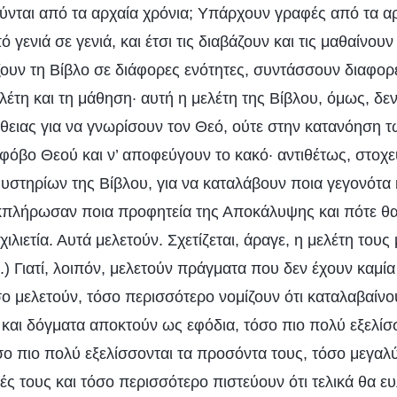
ται από τα αρχαία χρόνια; Υπάρχουν γραφές από τα αρχ
 γενιά σε γενιά, και έτσι τις διαβάζουν και τις μαθαίνου
ουν τη Βίβλο σε διάφορες ενότητες, συντάσσουν διαφορε
έτη και τη μάθηση· αυτή η μελέτη της Βίβλου, όμως, δεν
θειας για να γνωρίσουν τον Θεό, ούτε στην κατανόηση 
φόβο Θεού και ν’ αποφεύγουν το κακό· αντιθέτως, στοχε
υστηρίων της Βίβλου, για να καταλάβουν ποια γεγονότα 
εκπλήρωσαν ποια προφητεία της Αποκάλυψης και πότε θα
ιλιετία. Αυτά μελετούν. Σχετίζεται, άραγε, η μελέτη τους 
αι.) Γιατί, λοιπόν, μελετούν πράγματα που δεν έχουν καμί
ο μελετούν, τόσο περισσότερο νομίζουν ότι καταλαβαίνο
 και δόγματα αποκτούν ως εφόδια, τόσο πιο πολύ εξελίσ
ο πιο πολύ εξελίσσονται τα προσόντα τους, τόσο μεγαλ
τητές τους και τόσο περισσότερο πιστεύουν ότι τελικά θα 