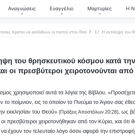
Αναγνώσεις
Ευαγγέλιο
Μαρτυρίες
Η Ν
ποίες πρέπει να εισέλθουν οι πιστοί στον Θεό
ληψη του θρησκευτικού κόσμου κατά την
αι οι πρεσβύτεροι χειροτονούνται από
σμος χρησιμοποιεί αυτά τα λόγια της Βίβλου, «Προσέχετε
ον το ποίμνιον, εις το οποίον το Πνεύμα το Άγιον σας έθ
 την εκκλησίαν του Θεού»
, ως β
(Πράξεις Αποστόλων 20:28)
ι οι πρεσβύτεροι χειροτονήθηκαν από τον Κύριο, και ότι 
 να έχουν τον τελευταίο λόγο όσον αφορά την επιστροφή