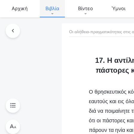
Αρχική
Βιβλία
Βίντεο
Ύμνοι
Οι αλήθεια-πραγματικότητες στις ο
τό το βιβλίο
17. Η αντί
πάστορες κ
Ο θρησκευτικός κό
εαυτούς και εις όλ
διά να ποιμαίνητε
ότι οι πάστορες κα
πάρουν τα ηνία και