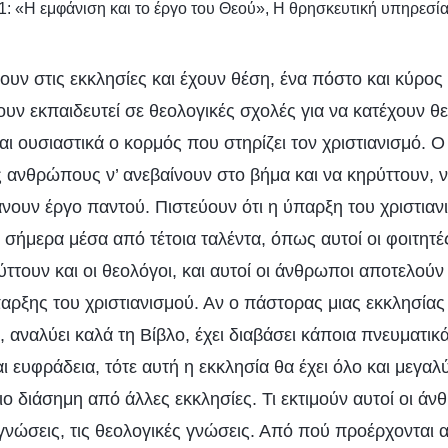
1: «Η εμφάνιση και το έργο του Θεού», Η θρησκευτική υπηρεσία
ουν στις εκκλησίες και έχουν θέση, ένα πόστο και κύρος 
ν εκπαιδευτεί σε θεολογικές σχολές για να κατέχουν θ
ίναι ουσιαστικά ο κορμός που στηρίζει τον χριστιανισμό. Ο
ς ανθρώπους ν’ ανεβαίνουν στο βήμα και να κηρύττουν, ν
άνουν έργο παντού. Πιστεύουν ότι η ύπαρξη του χριστιαν
σήμερα μέσα από τέτοια ταλέντα, όπως αυτοί οι φοιτητές
τουν και οι θεολόγοι, και αυτοί οι άνθρωποι αποτελούν 
αρξης του χριστιανισμού. Αν ο πάστορας μιας εκκλησίας
 αναλύει καλά τη Βίβλο, έχει διαβάσει κάποια πνευματικά 
ι ευφράδεια, τότε αυτή η εκκλησία θα έχει όλο και μεγ
πιο διάσημη από άλλες εκκλησίες. Τι εκτιμούν αυτοί οι ά
 γνώσεις, τις θεολογικές γνώσεις. Από πού προέρχονται α