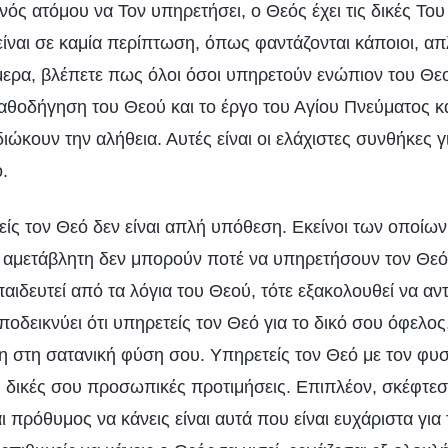
νός ατόμου να Τον υπηρετήσει, ο Θεός έχει τις δικές Το
είναι σε καμία περίπτωση, όπως φαντάζονται κάποιοι, α
ερα, βλέπετε πως όλοι όσοι υπηρετούν ενώπιον του Θε
αθοδήγηση του Θεού και το έργο του Αγίου Πνεύματος και
ώκουν την αλήθεια. Αυτές είναι οι ελάχιστες συνθήκες γ
.
είς τον Θεό δεν είναι απλή υπόθεση. Εκείνοι των οποίω
 αμετάβλητη δεν μπορούν ποτέ να υπηρετήσουν τον Θεό
ι παιδευτεί από τα λόγια του Θεού, τότε εξακολουθεί να α
ποδεικνύει ότι υπηρετείς τον Θεό για το δικό σου όφελος
νη στη σατανική φύση σου. Υπηρετείς τον Θεό με τον φυ
ς δικές σου προσωπικές προτιμήσεις. Επιπλέον, σκέφτεσ
 πρόθυμος να κάνεις είναι αυτά που είναι ευχάριστα για 