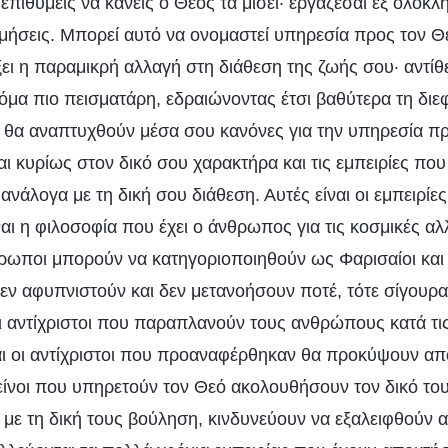
επιθυμείς να κάνεις ο Θεός τα μισεί· εργάζεσαι εξ ολο
ιμήσεις. Μπορεί αυτό να ονομαστεί υπηρεσία προς τον Θε
ει η παραμικρή αλλαγή στη διάθεση της ζωής σου· αντίθ
κόμα πιο πεισματάρη, εδραιώνοντας έτσι βαθύτερα τη δι
, θα αναπτυχθούν μέσα σου κανόνες για την υπηρεσία πρ
αι κυρίως στον δικό σου χαρακτήρα και τις εμπειρίες πο
ανάλογα με τη δική σου διάθεση. Αυτές είναι οι εμπειρίες
αι η φιλοσοφία που έχει ο άνθρωπος για τις κοσμικές αλ
θρωποι μπορούν να κατηγοριοποιηθούν ως Φαρισαίοι και
εν αφυπνιστούν και δεν μετανοήσουν ποτέ, τότε σίγουρα
οι αντίχριστοι που παραπλανούν τους ανθρώπους κατά τι
αι οι αντίχριστοι που προαναφέρθηκαν θα προκύψουν απ
ίνοι που υπηρετούν τον Θεό ακολουθήσουν τον δικό του
ε τη δική τους βούληση, κινδυνεύουν να εξαλειφθούν α