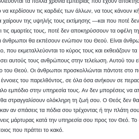
αλλεύονται τα πολλά χρόνια εμπειρίας που έχουν αποκτή
 να κερδίσουν τις καρδιές των άλλων, να τους κάνουν κ
να χαίρουν της υψηλής τους εκτίμησης —και που ποτέ δε
ι τις αμαρτίες τους, ποτέ δεν αποκηρύσσουν τα οφέλη 
οι άνθρωποι θα εκπέσουν ενώπιον του Θεού. Είναι άνθρω
ο, που εκμεταλλεύονται το κύρος τους και εκθειάζουν τ
σει αυτούς τους ανθρώπους στην τελείωση. Αυτού του ε
γο του Θεού. Οι άνθρωποι προσκολλώνται πάντοτε στο π
έννοιες του παρελθόντος, σε όλα όσα ανήκουν σε περα
άλο εμπόδιο στην υπηρεσία τους. Αν δεν μπορέσεις να 
 θα στραγγαλίσουν ολόκληρη τη ζωή σου. Ο Θεός δεν θα 
 καν αν σπάσεις τα πόδια σου τρέχοντας ή την πλάτη σου
ίνεις μάρτυρας κατά την υπηρεσία σου προς τον Θεό. Το 
ποιος που πράττει το κακό.