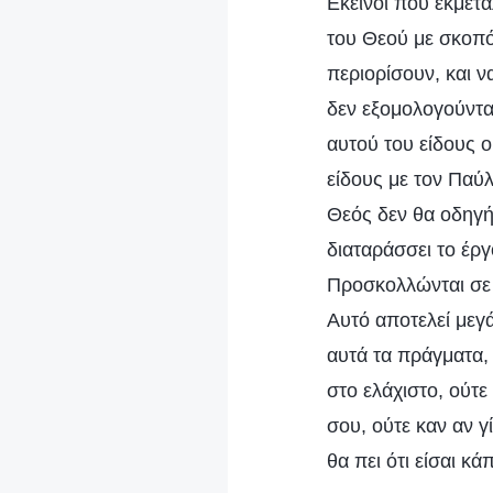
Εκείνοι που εκμετ
του Θεού με σκοπό
περιορίσουν, και 
δεν εξομολογούντα
αυτού του είδους 
είδους με τον Παύλ
Θεός δεν θα οδηγή
διαταράσσει το έρ
Προσκολλώνται σε 
Αυτό αποτελεί μεγ
αυτά τα πράγματα,
στο ελάχιστο, ούτε
σου, ούτε καν αν γ
θα πει ότι είσαι κά