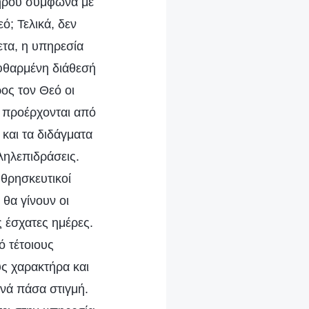
κλήρου σύμφωνα με
ό; Τελικά, δεν
ετα, η υπηρεσία
εφθαρμένη διάθεσή
ος τον Θεό οι
υ προέρχονται από
 και τα διδάγματα
ληλεπιδράσεις.
 θρησκευτικοί
 θα γίνουν οι
ς έσχατες ημέρες.
ό τέτοιους
ς χαρακτήρα και
νά πάσα στιγμή.