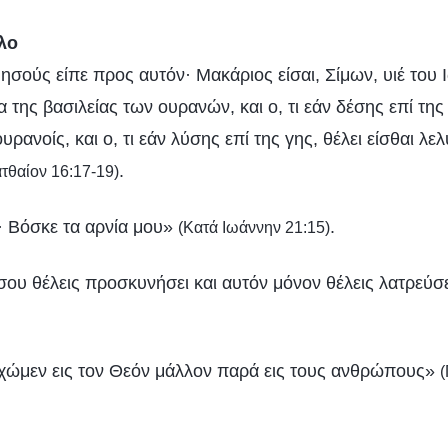
λο
Ιησούς είπε προς αυτόν· Μακάριος είσαι, Σίμων, υιέ του
α της βασιλείας των ουρανών, και ο, τι εάν δέσης επί της 
υρανοίς, και ο, τι εάν λύσης επί της γης, θέλει είσθαι λε
.
τθαίον 16:17-19)
· Βόσκε τα αρνία μου»
.
(Κατά Ιωάννην 21:15)
σου θέλεις προσκυνήσει και αυτόν μόνον θέλεις λατρεύσ
χώμεν εις τον Θεόν μάλλον παρά εις τους ανθρώπους»