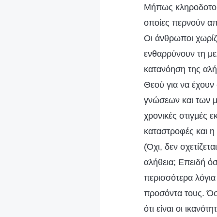
Μήπως κληροδοτούν
οποίες περνούν από
Οι άνθρωποι χωρίζ
ενθαρρύνουν τη μελ
κατανόηση της αλή
Θεού για να έχουν 
γνώσεων και των μ
χρονικές στιγμές 
καταστροφές και η χ
(Όχι, δεν σχετίζετ
αλήθεια; Επειδή όσ
περισσότερα λόγια
προσόντα τους. Όσ
ότι είναι οι ικανό