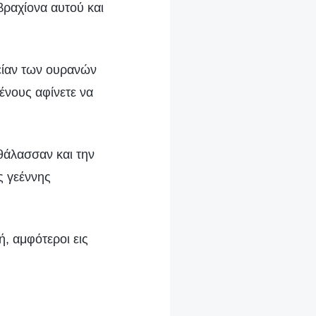
βραχίονα αυτού και
ιλείαν των ουρανών
ένους αφίνετε να
 θάλασσαν και την
ς γεέννης
, αμφότεροι εις