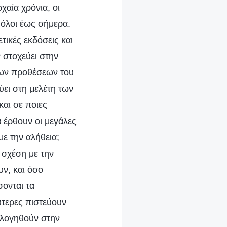
αία χρόνια, οι
ν όλοι έως σήμερα.
τικές εκδόσεις και
 στοχεύει στην
των προθέσεων του
ύει στη μελέτη των
και σε ποιες
 έρθουν οι μεγάλες
με την αλήθεια;
α σχέση με την
υν, και όσο
σονται τα
ύτερες πιστεύουν
ευλογηθούν στην