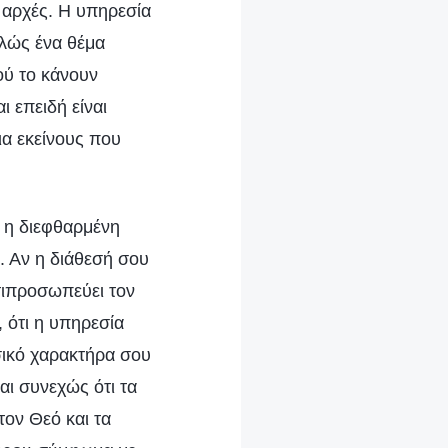
υ αρχές. Η υπηρεσία
πλώς ένα θέμα
ού το κάνουν
 επειδή είναι
ια εκείνους που
ν η διεφθαρμένη
. Αν η διάθεσή σου
ντιπροσωπεύει τον
, ότι η υπηρεσία
σικό χαρακτήρα σου
αι συνεχώς ότι τα
τον Θεό και τα