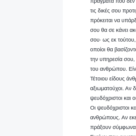
πράγματα που δεν 
τις δικές σου προτ
πρόκειται να υπάρξ
σου θα σε κάνει α
σου· ως εκ τούτου
οποίοι θα βασίζοντ
την υπηρεσία σου, 
του ανθρώπου. Είν
Τέτοιου είδους άν
αξιωματούχοι. Αν δ
ψευδόχριστοι και 
Οι ψευδόχριστοι κ
ανθρώπους. Αν εκε
πράξουν σύμφωνα μ