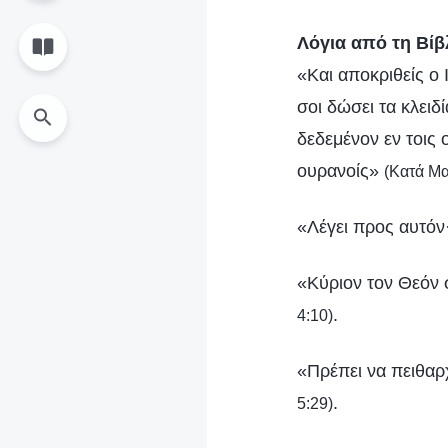
Λόγια από τη Βίβ
«Και αποκριθείς ο 
σοι δώσει τα κλειδί
δεδεμένον εν τοις ο
ουρανοίς»
(Κατά Μα
«Λέγει προς αυτόν
«Κύριον τον Θεόν 
.
4:10)
«Πρέπει να πειθαρ
.
5:29)