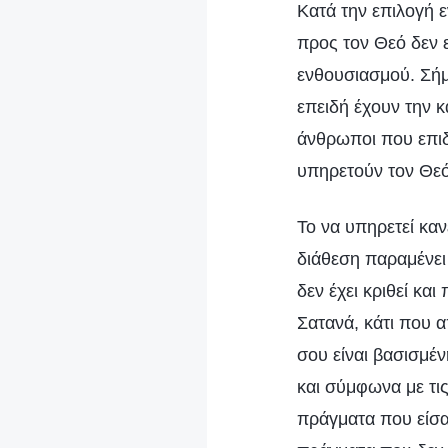
Κατά την επιλογή ε
προς τον Θεό δεν 
ενθουσιασμού. Σήμ
επειδή έχουν την κ
άνθρωποι που επιδι
υπηρετούν τον Θεό
Το να υπηρετεί καν
διάθεση παραμένει
δεν έχει κριθεί κα
Σατανά, κάτι που α
σου είναι βασισμέ
και σύμφωνα με τι
πράγματα που είσαι