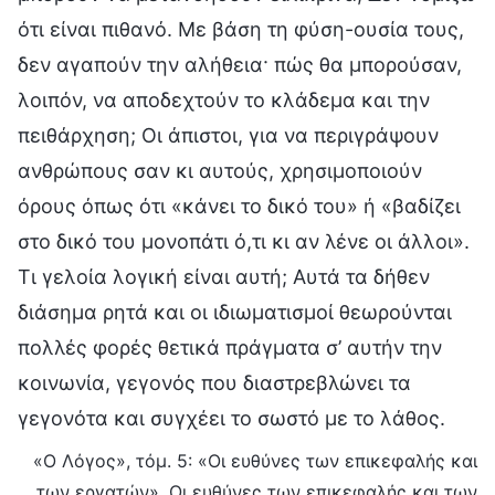
ότι είναι πιθανό. Με βάση τη φύση-ουσία τους,
δεν αγαπούν την αλήθεια· πώς θα μπορούσαν,
λοιπόν, να αποδεχτούν το κλάδεμα και την
πειθάρχηση; Οι άπιστοι, για να περιγράψουν
ανθρώπους σαν κι αυτούς, χρησιμοποιούν
όρους όπως ότι «κάνει το δικό του» ή «βαδίζει
στο δικό του μονοπάτι ό,τι κι αν λένε οι άλλοι».
Τι γελοία λογική είναι αυτή; Αυτά τα δήθεν
διάσημα ρητά και οι ιδιωματισμοί θεωρούνται
πολλές φορές θετικά πράγματα σ’ αυτήν την
κοινωνία, γεγονός που διαστρεβλώνει τα
γεγονότα και συγχέει το σωστό με το λάθος.
«Ο Λόγος», τόμ. 5: «Οι ευθύνες των επικεφαλής και
των εργατών», Οι ευθύνες των επικεφαλής και των