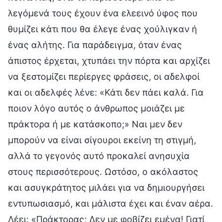
λεγόμενά τους έχουν ένα ελεεινό ύφος που
θυμίζει κάτι που θα έλεγε ένας χούλιγκαν ή
ένας αλήτης. Για παράδειγμα, όταν ένας
άπιστος έρχεται, χτυπάει την πόρτα και αρχίζει
να ξεστομίζει περίεργες φράσεις, οι αδελφοί
και οι αδελφές λένε: «Κάτι δεν πάει καλά. Για
ποιον λόγο αυτός ο άνθρωπος μοιάζει με
πράκτορα ή με κατάσκοπο;» Ναι μεν δεν
μπορούν να είναι σίγουροι εκείνη τη στιγμή,
αλλά το γεγονός αυτό προκαλεί ανησυχία
στους περισσότερους. Ωστόσο, ο ακόλαστος
και ασυγκράτητος μιλάει για να δημιουργήσει
εντυπωσιασμό, και μάλιστα έχει και έναν αέρα.
Λέει: «Πράκτορας; Δεν με φοβίζει εμένα! Γιατί