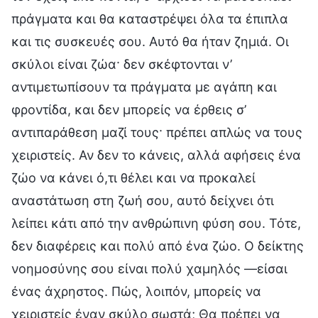
πράγματα και θα καταστρέψει όλα τα έπιπλα
και τις συσκευές σου. Αυτό θα ήταν ζημιά. Οι
σκύλοι είναι ζώα· δεν σκέφτονται ν’
αντιμετωπίσουν τα πράγματα με αγάπη και
φροντίδα, και δεν μπορείς να έρθεις σ’
αντιπαράθεση μαζί τους· πρέπει απλώς να τους
χειριστείς. Αν δεν το κάνεις, αλλά αφήσεις ένα
ζώο να κάνει ό,τι θέλει και να προκαλεί
αναστάτωση στη ζωή σου, αυτό δείχνει ότι
λείπει κάτι από την ανθρώπινη φύση σου. Τότε,
δεν διαφέρεις και πολύ από ένα ζώο. Ο δείκτης
νοημοσύνης σου είναι πολύ χαμηλός —είσαι
ένας άχρηστος. Πώς, λοιπόν, μπορείς να
χειριστείς έναν σκύλο σωστά; Θα πρέπει να