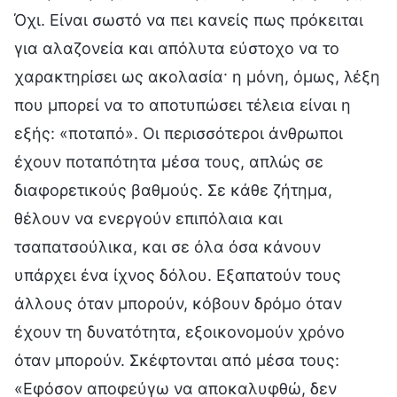
Όχι. Είναι σωστό να πει κανείς πως πρόκειται
για αλαζονεία και απόλυτα εύστοχο να το
χαρακτηρίσει ως ακολασία· η μόνη, όμως, λέξη
που μπορεί να το αποτυπώσει τέλεια είναι η
εξής: «ποταπό». Οι περισσότεροι άνθρωποι
έχουν ποταπότητα μέσα τους, απλώς σε
διαφορετικούς βαθμούς. Σε κάθε ζήτημα,
θέλουν να ενεργούν επιπόλαια και
τσαπατσούλικα, και σε όλα όσα κάνουν
υπάρχει ένα ίχνος δόλου. Εξαπατούν τους
άλλους όταν μπορούν, κόβουν δρόμο όταν
έχουν τη δυνατότητα, εξοικονομούν χρόνο
όταν μπορούν. Σκέφτονται από μέσα τους:
«Εφόσον αποφεύγω να αποκαλυφθώ, δεν