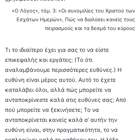
«Ο Λόγος», τόμ. 3: «Οι συνομιλίες του Χριστού των
Εσχάτων Ημερών», Πώς να διαλύσει κανείς τους
πειρασμούς και τα δεσμά του κύρους
Τι το ιδιαίτερο έχει για σας το να είστε
επικεφαλής και εργάτες; (Το ότι
αναλαμβάνουμε περισσότερες ευθύνες.) Η
ευθύνη είναι μέρος αυτού. Αυτό το έχετε
καταλάβει όλοι, αλλά πώς μπορείτε να
ανταποκρίνεστε καλά στις ευθύνες σας; Από
πού μπορείτε να ξεκινήσετε; Το να
ανταποκρίνεται κανείς καλά σ’ αυτήν την
ευθύνη είναι, στην πραγματικότητα, το να
εκπληρώνει καλά το καθήκον του. Η λέξη