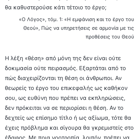
θα καθυστερούσε κάτι τέτοιο το έργο;
«Ο Λόγος», τόμ. 1: «Η εμφάνιση και το έργο του
Θεού», Πώς να υπηρετήσεις σε αρμονία με τις
προθέσεις του Θεού
Η λέξη «θέση» από μόνη της δεν είναι ούτε
δοκιμασία ούτε πειρασμός. Εξαρτάται από το
πώς διαχειρίζονται τη θέση οι άνθρωποι. Αν
θεωρείς το έργο του επικεφαλής ως καθήκον
σου, ως ευθύνη που πρέπει να εκπληρώσεις,
δεν πρόκειται να σε περιορίσει η θέση. Αν το
δεχτείς ως επίσημο τίτλο ή ως αξίωμα, τότε θα
έχεις πρόβλημα και σίγουρα θα γκρεμιστείς στο
έδαφος. Με ποια νοοτροπία, λοιπόν, πρέπει να