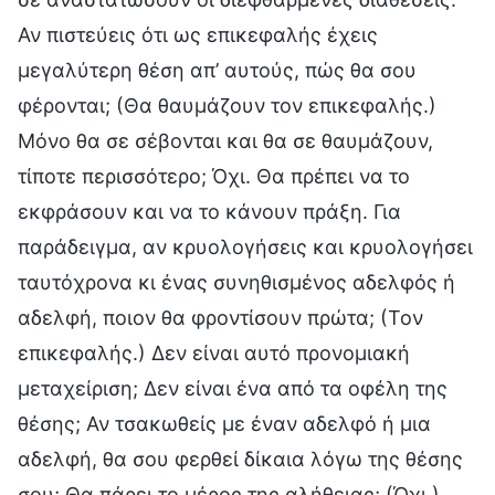
Αν πιστεύεις ότι ως επικεφαλής έχεις
μεγαλύτερη θέση απ’ αυτούς, πώς θα σου
φέρονται; (Θα θαυμάζουν τον επικεφαλής.)
Μόνο θα σε σέβονται και θα σε θαυμάζουν,
τίποτε περισσότερο; Όχι. Θα πρέπει να το
εκφράσουν και να το κάνουν πράξη. Για
παράδειγμα, αν κρυολογήσεις και κρυολογήσει
ταυτόχρονα κι ένας συνηθισμένος αδελφός ή
αδελφή, ποιον θα φροντίσουν πρώτα; (Τον
επικεφαλής.) Δεν είναι αυτό προνομιακή
μεταχείριση; Δεν είναι ένα από τα οφέλη της
θέσης; Αν τσακωθείς με έναν αδελφό ή μια
αδελφή, θα σου φερθεί δίκαια λόγω της θέσης
σου; Θα πάρει το μέρος της αλήθειας; (Όχι.)