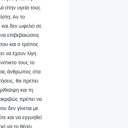
αλά στην υγεία τους
ίστη; Αν το
 και δεν ωφελεί σε
 να επιβεβαιώσεις
 σου και ο τρόπος
ει να έχουν λίγη
ένστικτο τους το
 ένας άνθρωπος στα
ήσεις, θα πρέπει
ερίθαλψη και τη
 ακριβώς πρέπει να
ου δεν γίνεται με
τε και να εγγυηθεί
ρεί να το θέσει