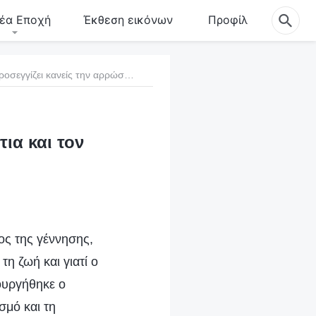
έα Εποχή
Έκθεση εικόνων
Προφίλ
17. Πώς πρέπει να προσεγγίζει κανείς την αρρώστια και τον πόνο
ια και τον
ος της γέννησης,
η ζωή και γιατί ο
ουργήθηκε ο
σμό και τη