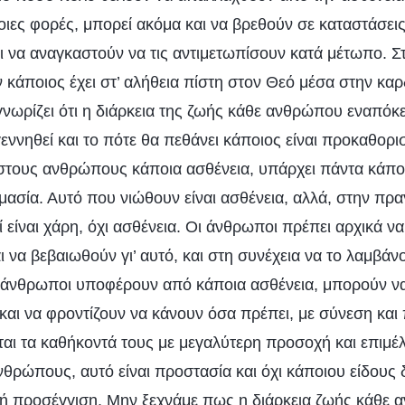
ιες φορές, μπορεί ακόμα και να βρεθούν σε καταστάσει
αι να αναγκαστούν να τις αντιμετωπίσουν κατά μέτωπο. Σ
 κάποιος έχει στ’ αλήθεια πίστη στον Θεό μέσα στην καρ
ωρίζει ότι η διάρκεια της ζωής κάθε ανθρώπου εναπόκει
εννηθεί και το πότε θα πεθάνει κάποιος είναι προκαθορ
 στους ανθρώπους κάποια ασθένεια, υπάρχει πάντα κάπ
ασία. Αυτό που νιώθουν είναι ασθένεια, αλλά, στην πρα
ί είναι χάρη, όχι ασθένεια. Οι άνθρωποι πρέπει αρχικά 
ι να βεβαιωθούν γι’ αυτό, και στη συνέχεια να το λαμβά
ι άνθρωποι υποφέρουν από κάποια ασθένεια, μπορούν να
και να φροντίζουν να κάνουν όσα πρέπει, με σύνεση κα
νται τα καθήκοντά τους με μεγαλύτερη προσοχή και επιμέ
νθρώπους, αυτό είναι προστασία και όχι κάποιου είδους 
ή προσέγγιση. Μην ξεχνάμε πως η διάρκεια ζωής κάθε 