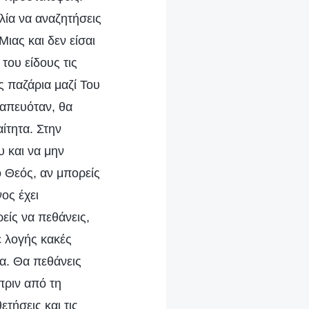
λία να αναζητήσεις
Μιας και δεν είσαι
του είδους τις
ς παζάρια μαζί Του
ραπευόταν, θα
ίτητα. Στην
υ και να μην
ο Θεός, αν μπορείς
ος έχει
είς να πεθάνεις,
ε λογής κακές
ρα. Θα πεθάνεις
πριν από τη
τήσεις και τις