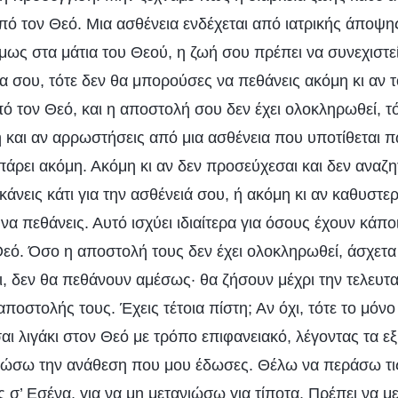
ό τον Θεό. Μια ασθένεια ενδέχεται από ιατρικής άποψης
όμως στα μάτια του Θεού, η ζωή σου πρέπει να συνεχιστεί 
 σου, τότε δεν θα μπορούσες να πεθάνεις ακόμη κι αν το
 τον Θεό, και η αποστολή σου δεν έχει ολοκληρωθεί, τό
 και αν αρρωστήσεις από μια ασθένεια που υποτίθεται π
άρει ακόμη. Ακόμη κι αν δεν προσεύχεσαι και δεν αναζη
 κάνεις κάτι για την ασθένειά σου, ή ακόμη κι αν καθυστε
 να πεθάνεις. Αυτό ισχύει ιδιαίτερα για όσους έχουν κάπο
εό. Όσο η αποστολή τους δεν έχει ολοκληρωθεί, άσχετα
, δεν θα πεθάνουν αμέσως· θα ζήσουν μέχρι την τελευτα
οστολής τους. Έχεις τέτοια πίστη; Αν όχι, τότε το μόνο
αι λιγάκι στον Θεό με τρόπο επιφανειακό, λέγοντας τα ε
ώσω την ανάθεση που μου έδωσες. Θέλω να περάσω τις
σ’ Εσένα, για να μη μετανιώσω για τίποτα. Πρέπει να μ