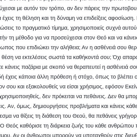
ύχεσαι με αυτόν τον τρόπο, αν δεν πάρεις την πρωτοβου
α έχεις τη θέληση και τη δύναμη να επιδείξεις αφοσίωση. 
σεις το πραγματικό τίμημα, χρησιμοποιείς συχνά αυτού 
υτήν τη μέθοδο για να προσεύχεσαι στον Θεό και να κάνει
ρωπος που επιδιώκει την αλήθεια; Αν η ασθένειά σου θε
 θέση να εκτελέσεις σωστά τα καθήκοντά σου; Όχι απαρα
τε κάνεις παζάρια με σκοπό να θεραπευτεί η ασθένειά σο
ιδή έχεις κάποια άλλη πρόθεση ή στόχο, όπως το βλέπει 
ον σου και εξακολουθείς να είσαι χρήσιμος, εφόσον Εκείν
χρησιμοποιηθείς, δεν πρόκειται να πεθάνεις. Δεν θα μπορ
εις. Αν, όμως, δημιουργήσεις προβλήματα και κάνεις κάθ
εσμα να θίξεις τη διάθεση του Θεού, θα πεθάνεις γρήγο
 Ο Θεός καθόρισε τη διάρκεια ζωής του κάθε ανθρώπου 
μου. Αν οι άνθρωποι μπορούν να υποταχθούν στις διευθε