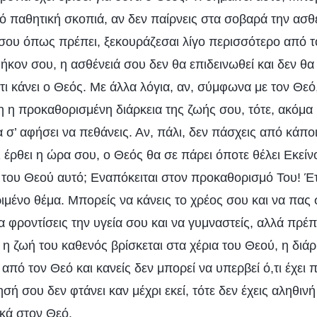
ό παθητική σκοπιά, αν δεν παίρνεις στα σοβαρά την ασθ
 σου όπως πρέπει, ξεκουράζεσαι λίγο περισσότερο από τ
ήκον σου, η ασθένειά σου δεν θα επιδεινωθεί και δεν θ
τι κάνει ο Θεός. Με άλλα λόγια, αν, σύμφωνα με τον Θεό,
 η προκαθορισμένη διάρκεια της ζωής σου, τότε, ακόμα 
α σ’ αφήσει να πεθάνεις. Αν, πάλι, δεν πάσχεις από κάπ
ι έρθει η ώρα σου, ο Θεός θα σε πάρει όποτε θέλει Εκείν
του Θεού αυτό; Εναπόκειται στον προκαθορισμό Του! Έτ
ιμένο θέμα. Μπορείς να κάνεις το χρέος σου και να πας 
 φροντίσεις την υγεία σου και να γυμναστείς, αλλά πρέπ
 η ζωή του καθενός βρίσκεται στα χέρια του Θεού, η διάρ
 από τον Θεό και κανείς δεν μπορεί να υπερβεί ό,τι έχει 
σή σου δεν φτάνει καν μέχρι εκεί, τότε δεν έχεις αληθινή
ικά στον Θεό.