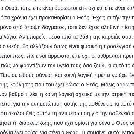
Θεού, τότε, είτε είναι άρρωστοι είτε όχι και είτε είναι κ
ν όσα χρόνια έχει προκαθορίσει ο Θεός. Έχεις αυτήν την π
μόνο από άποψη δόγματος, τότε δεν έχεις αληθινή πίστη
α λόγια. Αν μπορείς, μέσα από τα βάθη της καρδιάς σου,
τό ο Θεός, θα αλλάξουν όπως είναι φυσικό η προσέγγισή
ίται πως, είτε είναι άρρωστοι είτε όχι, οι άνθρωποι πρέπ
ο πώς να φροντίζουν την υγεία τους όσο ζουν, κι αυτό το 
 Τέτοιου είδους σύνεση και κοινή λογική πρέπει να έχει
ερης βούλησης που του έχει δώσει ο Θεός. Μόλις αρρωστ
αν βαθμό τι λέει η κοινή λογική σχετικά με την ιατρική π
είται για την αντιμετώπιση αυτής της ασθένειας, κι αυτό
 ότι ακολουθείς αυτήν τη αντιμετώπιση για την ασθένειά σ
σει τη διάρκεια ζωής που έχει ορίσει για σένα ο Θεός ού
ρόνια έχει ορίσει για σένα ο Θεός. Τι σημαίνει αυτό; Μπο