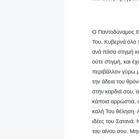
Ο Παντοδύναμος Θε
Του. Κυβερνά όλο τ
ανά πάσα στιγμή κ
ούτε στιγμή, και έ
περιβάλλον γύρω μ
την άδεια του θρό
στην καρδιά σου, 
κάποια αρρώστια, 
καλή Του θέληση. 
ιδέες του Σατανά. 
του αίνου σου. Μην