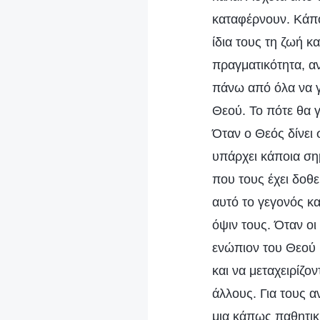
καταφέρνουν. Κάπο
ίδια τους τη ζωή κ
πραγματικότητα, αν
πάνω από όλα να γν
Θεού. Το πότε θα γ
Όταν ο Θεός δίνει
υπάρχει κάποια σημ
που τους έχει δοθε
αυτό το γεγονός κα
όψιν τους. Όταν ο
ενώπιον του Θεού 
και να μεταχειρίζο
άλλους. Για τους α
μια κάπως παθητικ