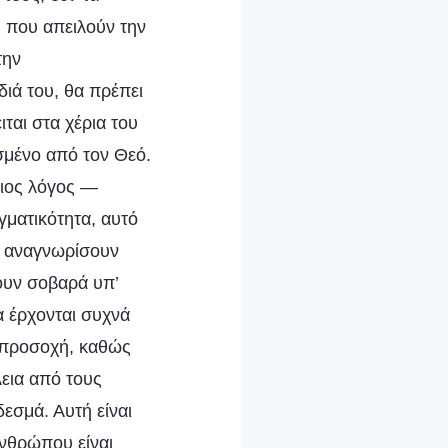
ς που απειλούν την
την
διά του, θα πρέπει
ται στα χέρια του
ισμένο από τον Θεό.
οιος λόγος —
γματικότητα, αυτό
να αναγνωρίσουν
νουν σοβαρά υπ’
 έρχονται συχνά
ι προσοχή, καθώς
λεια από τους
δεσμά. Αυτή είναι
ανθρώπου είναι