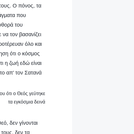
ους. Ο πόνος, τα
ράγματα που
φθορά του
 να τον βασανίζει
ιροτέρευαν όλο και
ηση ότι ο κόσμος
τι η ζωή εδώ είναι
πο απ’ τον Σατανά
ου ότι ο Θεός γεύτηκε
τα εγκόσμια δεινά
ό, δεν γίνονται
τους, δεν τα