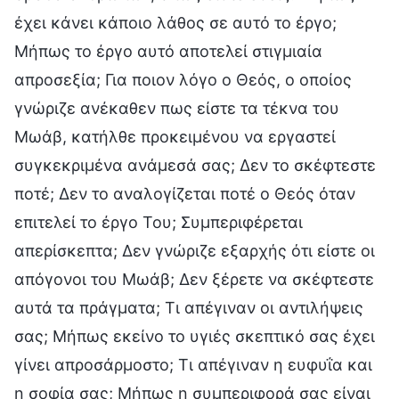
έχει κάνει κάποιο λάθος σε αυτό το έργο;
Μήπως το έργο αυτό αποτελεί στιγμιαία
απροσεξία; Για ποιον λόγο ο Θεός, ο οποίος
γνώριζε ανέκαθεν πως είστε τα τέκνα του
Μωάβ, κατήλθε προκειμένου να εργαστεί
συγκεκριμένα ανάμεσά σας; Δεν το σκέφτεστε
ποτέ; Δεν το αναλογίζεται ποτέ ο Θεός όταν
επιτελεί το έργο Του; Συμπεριφέρεται
απερίσκεπτα; Δεν γνώριζε εξαρχής ότι είστε οι
απόγονοι του Μωάβ; Δεν ξέρετε να σκέφτεστε
αυτά τα πράγματα; Τι απέγιναν οι αντιλήψεις
σας; Μήπως εκείνο το υγιές σκεπτικό σας έχει
γίνει απροσάρμοστο; Τι απέγιναν η ευφυΐα και
η σοφία σας; Μήπως η συμπεριφορά σας είναι