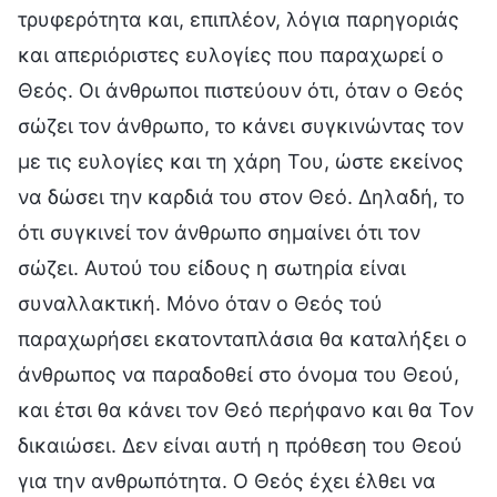
τρυφερότητα και, επιπλέον, λόγια παρηγοριάς
και απεριόριστες ευλογίες που παραχωρεί ο
Θεός. Οι άνθρωποι πιστεύουν ότι, όταν ο Θεός
σώζει τον άνθρωπο, το κάνει συγκινώντας τον
με τις ευλογίες και τη χάρη Του, ώστε εκείνος
να δώσει την καρδιά του στον Θεό. Δηλαδή, το
ότι συγκινεί τον άνθρωπο σημαίνει ότι τον
σώζει. Αυτού του είδους η σωτηρία είναι
συναλλακτική. Μόνο όταν ο Θεός τού
παραχωρήσει εκατονταπλάσια θα καταλήξει ο
άνθρωπος να παραδοθεί στο όνομα του Θεού,
και έτσι θα κάνει τον Θεό περήφανο και θα Τον
δικαιώσει. Δεν είναι αυτή η πρόθεση του Θεού
για την ανθρωπότητα. Ο Θεός έχει έλθει να