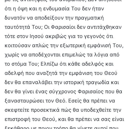
ότι η όψη και η ενδυμασία Του δεν ήταν
δυνατόν να αποδείξουν την πραγματική
ταυτότητά Του; Οι Φαρισαίοι δεν αντιτάχθηκαν
τότε στον Ιησού ακριβώς για το γεγονός ότι
κοιτούσαν απλώς την εξωτερική εμφάνισή Του,
χωρίς να αποδέχονται επιμελώς τα λόγια από
το στόμα Του; Ελπίζω ότι κάθε αδελφός και
αδελφή που αναζητά την εμφάνιση του Θεού
δεν θα επαναλάβει την ιστορική τραγωδία και
δεν θα γίνει ένας σύγχρονος Φαρισαίος που θα
ξανασταυρώσει τον Θεό. Εσείς θα πρέπει να
σκεφτείτε προσεκτικά πώς θα υποδεχθείτε την
επιστροφή του Θεού, και θα πρέπει να σας είναι
ξεκάθαρο με ποιον τρόπο θα γίνετε αυτοί που