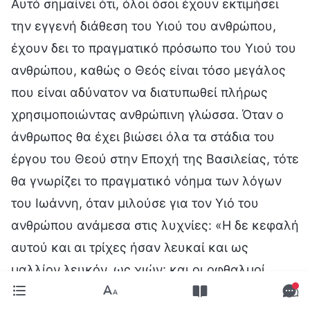
Αυτό σημαίνει ότι, όλοι όσοι έχουν εκτιμήσει
την εγγενή διάθεση του Υιού του ανθρώπου,
έχουν δει το πραγματικό πρόσωπο του Υιού του
ανθρώπου, καθώς ο Θεός είναι τόσο μεγάλος
που είναι αδύνατον να διατυπωθεί πλήρως
χρησιμοποιώντας ανθρώπινη γλώσσα. Όταν ο
άνθρωπος θα έχει βιώσει όλα τα στάδια του
έργου του Θεού στην Εποχή της Βασιλείας, τότε
θα γνωρίζει το πραγματικό νόημα των λόγων
του Ιωάννη, όταν μιλούσε για τον Υιό του
ανθρώπου ανάμεσα στις λυχνίες: «Η δε κεφαλή
αυτού και αι τρίχες ήσαν λευκαί και ως
μαλλίον λευκόν, ως χιών· και οι οφθαλμοί
αυτού ως φλόξ πυρός, και οι πόδες αυτού