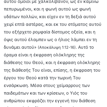
αυτού όμοιοι με χαλκολίβανον, ως εν καμίνω
πεπυρωμένοι, και η φωνή αυτού ως φωνή
υδάτων πολλών, και είχεν εν τη δεξιά αυτού
χειρί επτά αστέρας, και εκ του στόματος αυτού
του εξήρχετο ρομφαία δίστομος οξεία, και η
όψις αυτού έλαμπεν ως ο ήλιος λάμπει εν τη
δυνάμει αυτού»
. Αυτό το
(Αποκάλυψη 1:12-16)
όραμα είναι η έκφραση ολόκληρης της
διάθεσης του Θεού, και η έκφραση ολόκληρης
της διάθεσής Του είναι, επίσης, η έκφραση του
έργου του Θεού κατά την τωρινή Του
ενσάρκωση. Μέσα στους χείμαρρους των
παιδεμάτων και των κρίσεων, ο Υιός του
ανθρώπου εκφράζει την εγγενή του διάθεση