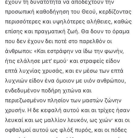
έχουν τη δυνατότητα να αποδεχτούν την
προσωπική καθοδήγηση του Θεού, κερδίζοντας
περισσότερες και υψηλότερες αλήθειες, καθώς
επίσης και πραγματική ζωή. Θα δουν το όραμα
που δεν έχουν δει ποτέ στο παρελθόν οι
άνθρωποι: «Και εστράφην να ίδω την φωνήν,
ήτις ελάλησε μετ’ εμού· και στραφείς είδον
επτά λυχνίας χρυσάς, και εν μέσω των επτά
λυχνιών είδον ένα όμοιον με υιόν ανθρώπου,
ενδεδυμένον ποδήρη χιτώνα και
περιεζωσμένον πλησίον των μαστών ζώνην
χρυσήν. Η δε κεφαλή αυτού και αι τρίχες ήσαν
λευκαί και ως μαλλίον λευκόν, ως χιών· και οι
οφθαλμοί αυτού ως φλόξ πυρός, και οι πόδες