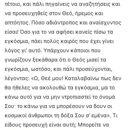
τέτοιο, και πάλι πηγαίνεις να αναζητήσεις και
να προσευχηθείς στον Θεό, ήρεμος και
απτόητος. Πόσο αδιάντροπος και αναίσχυντος
είσαι! Όσο για το να αφήσει κανείς πίσω τα
εγκόσμια, πάει πολύς καιρός που έχει γίνει
λόγος γι’ αυτό. Υπάρχουν κάποιοι που
γνωρίζουν ξεκάθαρα ότι ο Θεός μισεί τα
εγκόσμια, ωστόσο, και πάλι προσεύχονται,
λέγοντας: «Ω, Θεέ μου! Καταλαβαίνω πως δεν
θα ήθελες να ακολουθώ τα εγκόσμια, μα το
κάνω αυτό για να μην ντροπιαστεί το όνομά
Σου· το κάνω για να μπορέσουν να δουν οι
κοσμικοί άνθρωποι τη δόξα Σου σ’ εμένα». Τι
είδους προσευχή είναι αυτή; Μπορείτε να