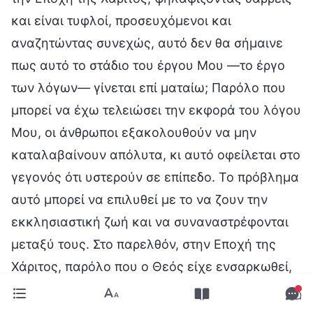
και είναι τυφλοί, προσευχόμενοι και
αναζητώντας συνεχώς, αυτό δεν θα σήμαινε
πως αυτό το στάδιο του έργου Μου —το έργο
των λόγων— γίνεται επί ματαίω; Παρόλο που
μπορεί να έχω τελειώσει την εκφορά του λόγου
Μου, οι άνθρωποι εξακολουθούν να μην
καταλαβαίνουν απόλυτα, κι αυτό οφείλεται στο
γεγονός ότι υστερούν σε επίπεδο. Το πρόβλημα
αυτό μπορεί να επιλυθεί με το να ζουν την
εκκλησιαστική ζωή και να συναναστρέφονται
μεταξύ τους. Στο παρελθόν, στην Εποχή της
Χάριτος, παρόλο που ο Θεός είχε ενσαρκωθεί,
δεν επιτελούσε το έργο των λόγων, κι αυτός
είναι ο λόγος που το Άγιο Πνεύμα εργαζόταν