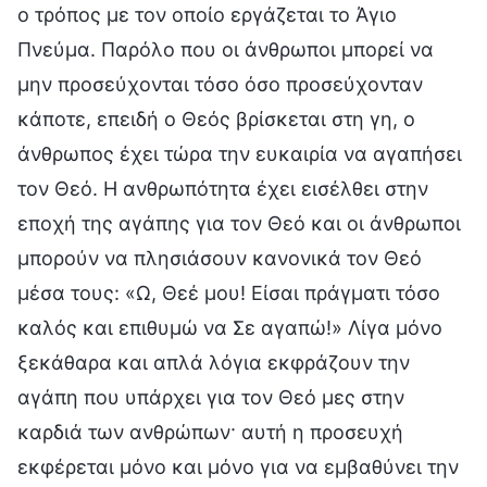
ο τρόπος με τον οποίο εργάζεται το Άγιο
Πνεύμα. Παρόλο που οι άνθρωποι μπορεί να
μην προσεύχονται τόσο όσο προσεύχονταν
κάποτε, επειδή ο Θεός βρίσκεται στη γη, ο
άνθρωπος έχει τώρα την ευκαιρία να αγαπήσει
τον Θεό. Η ανθρωπότητα έχει εισέλθει στην
εποχή της αγάπης για τον Θεό και οι άνθρωποι
μπορούν να πλησιάσουν κανονικά τον Θεό
μέσα τους: «Ω, Θεέ μου! Είσαι πράγματι τόσο
καλός και επιθυμώ να Σε αγαπώ!» Λίγα μόνο
ξεκάθαρα και απλά λόγια εκφράζουν την
αγάπη που υπάρχει για τον Θεό μες στην
καρδιά των ανθρώπων· αυτή η προσευχή
εκφέρεται μόνο και μόνο για να εμβαθύνει την