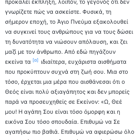
προκαλεί έκπληξη, λοιπόν, το γεγονός ότι δεν
γνωρίζετε πώς να ασκείστε. Φυσικά, τη
σήμερον εποχή, το Άγιο Πνεύμα εξακολουθεί
να συγκινεί τους ανθρώπους για να τους δώσει
τη δυνατότητα να νιώσουν απόλαυση, και ζει
μαζί με τον άνθρωπο. Από εδώ πηγάζουν
[α]
εκείνα τα
ιδιαίτερα, ευχάριστα αισθήματα
που προκύπτουν συχνά στη ζωή σου. Μια στο
τόσο, έρχεται μια μέρα που αισθάνεσαι ότι ο
Θεός είναι πολύ αξιαγάπητος και δεν μπορείς
παρά να προσευχηθείς σε Εκείνον: «Ω, Θεέ
μου! Η αγάπη Σου είναι τόσο όμορφη και η
εικόνα Σου τόσο σπουδαία. Επιθυμώ να Σε
αγαπήσω πιο βαθιά. Επιθυμώ να αφιερώσω όλο