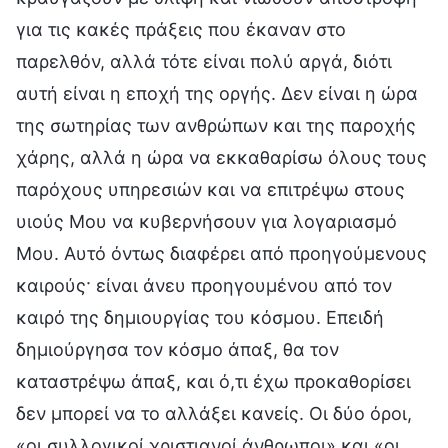
για τις κακές πράξεις που έκαναν στο
παρελθόν, αλλά τότε είναι πολύ αργά, διότι
αυτή είναι η εποχή της οργής. Δεν είναι η ώρα
της σωτηρίας των ανθρώπων και της παροχής
χάρης, αλλά η ώρα να εκκαθαρίσω όλους τους
παρόχους υπηρεσιών και να επιτρέψω στους
υιούς Μου να κυβερνήσουν για λογαριασμό
Μου. Αυτό όντως διαφέρει από προηγούμενους
καιρούς· είναι άνευ προηγουμένου από τον
καιρό της δημιουργίας του κόσμου. Επειδή
δημιούργησα τον κόσμο άπαξ, θα τον
καταστρέψω άπαξ, και ό,τι έχω προκαθορίσει
δεν μπορεί να το αλλάξει κανείς. Οι δύο όροι,
«οι συλλογικοί χριστιανοί άνθρωποι» και «οι