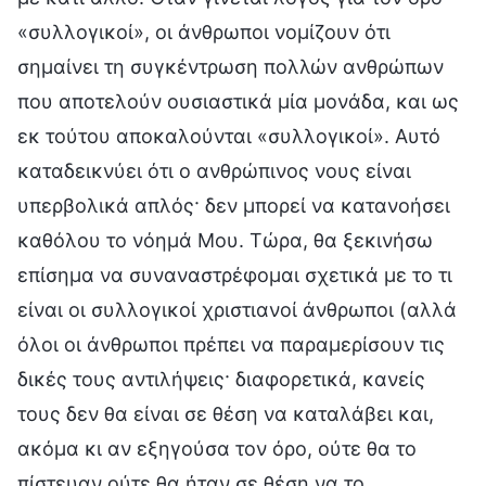
«συλλογικοί», οι άνθρωποι νομίζουν ότι
σημαίνει τη συγκέντρωση πολλών ανθρώπων
που αποτελούν ουσιαστικά μία μονάδα, και ως
εκ τούτου αποκαλούνται «συλλογικοί». Αυτό
καταδεικνύει ότι ο ανθρώπινος νους είναι
υπερβολικά απλός· δεν μπορεί να κατανοήσει
καθόλου το νόημά Μου. Τώρα, θα ξεκινήσω
επίσημα να συναναστρέφομαι σχετικά με το τι
είναι οι συλλογικοί χριστιανοί άνθρωποι (αλλά
όλοι οι άνθρωποι πρέπει να παραμερίσουν τις
δικές τους αντιλήψεις· διαφορετικά, κανείς
τους δεν θα είναι σε θέση να καταλάβει και,
ακόμα κι αν εξηγούσα τον όρο, ούτε θα το
πίστευαν ούτε θα ήταν σε θέση να το