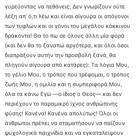
γυρεύοντας να πεθάνεις; Δεν γνωρίζουν ούτε
λέξη απ’ ό,τι λέω και είναι σίγουρα οι απόγονοι
των τυφλών και οι γόνοι του μεγάλου κόκκινου
δράκοντα! Θα το πω σε όλους άλλη μία φορά
(και δεν θα το ξαναπώ αργότερα, και όλοι όσοι
διαπράξουν αυτήν την προσβολή ξανά, θα
πληγούν σίγουρα από κατάρες): Τα λόγια Μου,
το γέλιο Μου, ο τρόπος που τρέφομαι, ο τρόπος
ζωής Μου, η ομιλία και η συμπεριφορά Μου,
όλα τα κάνω Εγώ —ο ίδιος ο Θεός— και δεν
περιέχουν το παραμικρό ίχνος ανθρώπινης
φύσης! Κανένα! Κανένα απολύτως! Όλοι οι
άνθρωποι πρέπει να σταματήσουν να παίζουν
ψυχολογικά παιχνίδια και να εγκαταλείψουν