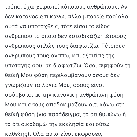
τρόπο, έχω χειριστεί κάποιους ανθρώπους. Αν
δεν κατανοείς τι κάνω, αλλά μπορείς παρ’ όλα
αυτά να υποταχθείς, τότε είσαι το είδος
ανθρώπου το οποίο δεν καταδικάζω· τέτοιους
ανθρώπους απλώς τους διαφωτίζω. Τέτοιους
ανθρώπους τους αγαπώ, και εξαιτίας της
υποταγής σου, σε διαφωτίζω. Όσοι αψηφούν τη
θεϊκή Μου φύση περιλαμβάνουν όσους δεν
γνωρίζουν τα λόγια Μου, όσους είναι
ασύμβατοι με την κανονική ανθρώπινη φύση
Μου και όσους αποδοκιμάζουν ό,τι κάνω στη
θεϊκή φύση (για παράδειγμα, το ότι θυμώνω ή
το ότι οικοδομώ την εκκλησία και ούτω
καθεξής). Όλα αυτά είναι εκφράσεις