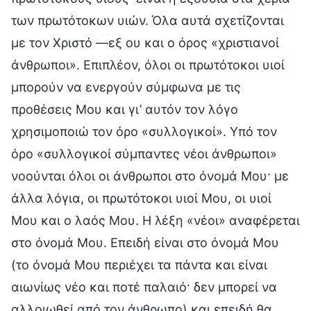
των πρωτότοκων υιών. Όλα αυτά σχετίζονται
με τον Χριστό —εξ ου και ο όρος «χριστιανοί
άνθρωποι». Επιπλέον, όλοι οι πρωτότοκοι υιοί
μπορούν να ενεργούν σύμφωνα με τις
προθέσεις Μου και γι’ αυτόν τον λόγο
χρησιμοποιώ τον όρο «συλλογικοί». Υπό τον
όρο «συλλογικοί σύμπαντες νέοι άνθρωποι»
νοούνται όλοι οι άνθρωποι στο όνομά Μου· με
άλλα λόγια, οι πρωτότοκοι υιοί Μου, οι υιοί
Μου και ο λαός Μου. Η λέξη «νέοι» αναφέρεται
στο όνομά Μου. Επειδή είναι στο όνομά Μου
(το όνομά Μου περιέχει τα πάντα και είναι
αιωνίως νέο και ποτέ παλαιό· δεν μπορεί να
αλλοιωθεί από τον άνθρωπο) και επειδή θα