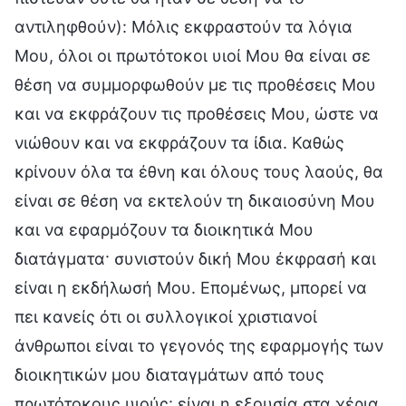
αντιληφθούν): Μόλις εκφραστούν τα λόγια
Μου, όλοι οι πρωτότοκοι υιοί Μου θα είναι σε
θέση να συμμορφωθούν με τις προθέσεις Μου
και να εκφράζουν τις προθέσεις Μου, ώστε να
νιώθουν και να εκφράζουν τα ίδια. Καθώς
κρίνουν όλα τα έθνη και όλους τους λαούς, θα
είναι σε θέση να εκτελούν τη δικαιοσύνη Μου
και να εφαρμόζουν τα διοικητικά Μου
διατάγματα· συνιστούν δική Μου έκφρασή και
είναι η εκδήλωσή Μου. Επομένως, μπορεί να
πει κανείς ότι οι συλλογικοί χριστιανοί
άνθρωποι είναι το γεγονός της εφαρμογής των
διοικητικών μου διαταγμάτων από τους
πρωτότοκους υιούς· είναι η εξουσία στα χέρια