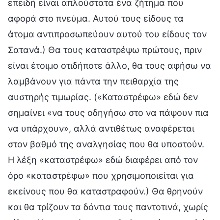
επειδή είναι απλούστατα ένα ζήτημα που
αφορά στο πνεύμα. Αυτού τους είδους τα
άτομα αντιπροσωπεύουν αυτού του είδους τον
Σατανά.) Θα τους καταστρέψω πρώτους, πριν
είναι έτοιμο οτιδήποτε άλλο, θα τους αφήσω να
λαμβάνουν για πάντα την πειθαρχία της
αυστηρής τιμωρίας. («Καταστρέφω» εδώ δεν
σημαίνει «να τους οδηγήσω στο να πάψουν πια
να υπάρχουν», αλλά αντιθέτως αναφέρεται
στον βαθμό της αναλγησίας που θα υποστούν.
Η λέξη «καταστρέφω» εδώ διαφέρει από τον
όρο «καταστρέφω» που χρησιμοποιείται για
εκείνους που θα καταστραφούν.) Θα θρηνούν
και θα τρίζουν τα δόντια τους παντοτινά, χωρίς