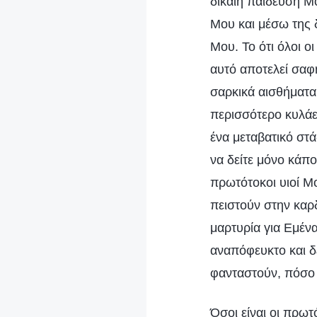
δίκαιη παίδευσή Μο
Μου και μέσω της 
Μου. Το ότι όλοι οι
αυτό αποτελεί σαφ
σαρκικά αισθήματα
περισσότερο κυλάε
ένα μεταβατικό στά
να δείτε μόνο κάπο
πρωτότοκοι υιοί Μο
πειστούν στην καρδ
μαρτυρία για Εμένα
αναπόφευκτο και δ
φανταστούν, πόσο 
Όσοι είναι οι πρωτ