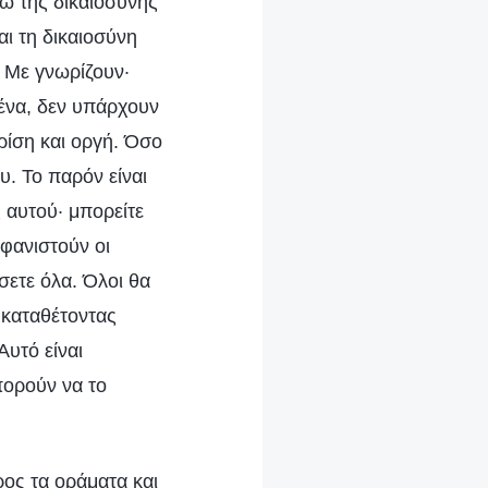
σω της δικαιοσύνης
ι τη δικαιοσύνη
εν Με γνωρίζουν·
ένα, δεν υπάρχουν
ρίση και οργή. Όσο
υ. Το παρόν είναι
ς αυτού· μπορείτε
μφανιστούν οι
σετε όλα. Όλοι θα
 καταθέτοντας
Αυτό είναι
πορούν να το
ρος τα οράματα και