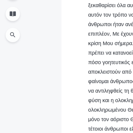
ξεκαθαρίσει όλα αυ
αυτόν τον τρόπο ν
άνθρωποι ήταν ανέκ
επιπλέον, Με έχου
κρίση Μου σήμερα.
πρέπει να κατανοεί
πόσο γοητευτικός ε
αποκλειστούν από Ε
φαίνομαι άνθρωπος
να αντιληφθείς τη
φύση και η ολοκλη
ολοκληρωμένου Θεο
μόνο τον αόριστο 
τέτοιοι άνθρωποι ε