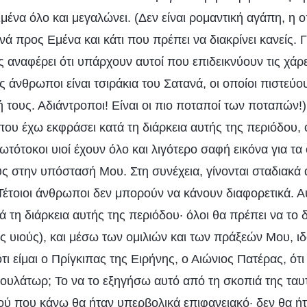
μένα όλο και μεγαλώνει. (Δεν είναι ρομαντική αγάπη, η 
ά προς Εμένα και κάτι που πρέπει να διακρίνει κανείς. Γ
αναφέρει ότι υπάρχουν αυτοί που επιδεικνύουν τις χάρ
ς άνθρωποι είναι τσιράκια του Σατανά, οι οποίοι πιστεύο
 τους. Αδιάντροποι! Είναι οι πιο ποταποί των ποταπών!
ου έχω εκφράσει κατά τη διάρκεια αυτής της περιόδου,
πρωτότοκοι υιοί έχουν όλο και λιγότερο σαφή εικόνα για τ
υς στην υπόστασή Μου. Στη συνέχεια, γίνονται σταδιακά 
Τέτοιοι άνθρωποι δεν μπορούν να κάνουν διαφορετικά. Αυ
τη διάρκεια αυτής της περιόδου· όλοι θα πρέπει να το 
 υιούς), και μέσω των ομιλιών και των πράξεών Μου, ι
ότι είμαι ο Πρίγκιπας της Ειρήνης, ο Αιώνιος Πατέρας, ότ
μβουλάτωρ; Το να το εξηγήσω αυτό από τη σκοπιά της τα
ού που κάνω θα ήταν υπερβολικά επιφανειακό· δεν θα ήτ