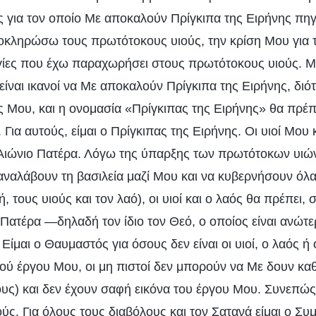
 για τον οποίο Με αποκαλούν Πρίγκιπα της Ειρήνης πηγ
κληρώσω τους πρωτότοκους υιούς, την κρίση Μου για το
γίες που έχω παραχωρήσει στους πρωτότοκους υιούς. Με
 είναι ικανοί να Με αποκαλούν Πρίγκιπα της Ειρήνης, διό
 Μου, και η ονομασία «Πρίγκιπας της Ειρήνης» θα πρέπ
 Για αυτούς, είμαι ο Πρίγκιπας της Ειρήνης. Οι υιοί Μου
Αιώνιο Πατέρα. Λόγω της ύπαρξης των πρωτότοκων υιών
αναλάβουν τη βασιλεία μαζί Μου και να κυβερνήσουν όλα
, τους υιούς και τον λαό), οι υιοί και ο λαός θα πρέπει,
Πατέρα —δηλαδή τον ίδιο τον Θεό, ο οποίος είναι ανώτ
ίμαι ο Θαυμαστός για όσους δεν είναι οι υιοί, ο λαός ή 
ύ έργου Μου, οι μη πιστοί δεν μπορούν να Με δουν καθ
ους) και δεν έχουν σαφή εικόνα του έργου Μου. Συνεπώς,
ύς. Για όλους τους διαβόλους και τον Σατανά είμαι ο Σ