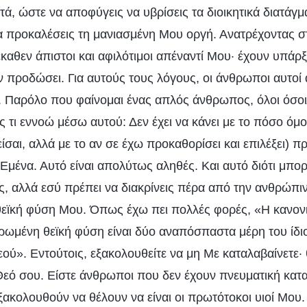
τά, ώστε να αποφύγεις να υβρίσεις τα διοικητικά διατάγμ
α προκαλέσεις τη μανιασμένη Μου οργή. Ανατρέχοντας σ
αθεν άπιστοι και αφιλότιμοι απέναντί Μου· έχουν υπάρξε
ν προδώσει. Για αυτούς τους λόγους, οι άνθρωποι αυτοί 
 Παρόλο που φαίνομαι ένας απλός άνθρωπος, όλοι όσοι
ς τι εννοώ μέσω αυτού: Δεν έχει να κάνει με το πόσο όμ
ίσαι, αλλά με το αν σε έχω προκαθορίσει και επιλέξει) πρ
μένα. Αυτό είναι απολύτως αληθές. Και αυτό διότι μπορ
, αλλά εσύ πρέπει να διακρίνεις πέρα από την ανθρώπι
 θεϊκή φύση Μου. Όπως έχω πει πολλές φορές, «Η κανο
ρωμένη θεϊκή φύση είναι δύο αναπόσπαστα μέρη του ίδι
ύ». Εντούτοις, εξακολουθείτε να μη Με καταλαβαίνετε·
Θεό σου. Είστε άνθρωποι που δεν έχουν πνευματική κατ
ξακολουθούν να θέλουν να είναι οι πρωτότοκοι υιοί Μου. 