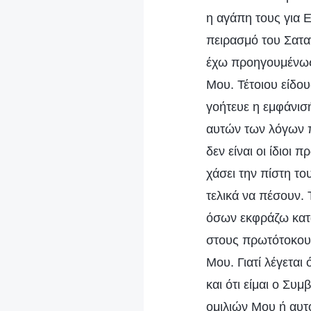
η αγάπη τους για Ε
πειρασμό του Σαταν
έχω προηγουμένως 
Μου. Τέτοιου είδου
γοήτευε η εμφάνισή
αυτών των λόγων π
δεν είναι οι ίδιοι 
χάσει την πίστη το
τελικά να πέσουν. 
όσων εκφράζω κατά 
στους πρωτότοκους
Μου. Γιατί λέγεται 
και ότι είμαι ο Συ
ομιλιών Μου ή αυτ