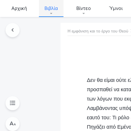
Αρχική
Βιβλία
Βίντεο
Ύμνοι
Η εμφάνιση και το έργο του Θεού
τό το βιβλίο
Δεν θα είμαι ούτε 
προσπαθεί να κατα
των λόγων που εκφ
Λαμβάνοντας υπόψη
εαυτό του: Τι ρόλο
Πηγάζει από Εμένα