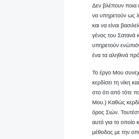
Δεν βλέπουν ποια ε
να υπηρετούν ως λ
και να είναι βασιλ
γένος του Σατανά κ
υπηρετούν ενώπιό
ένα τα αληθινά πρ
Το έργο Μου συνεχ
κερδίσει τη νίκη 
στο ότι από τότε π
Μου.) Καθώς κερδί
όρος Σιών. Τουτέστ
αυτό για το οποίο 
μέθοδος με την οπ