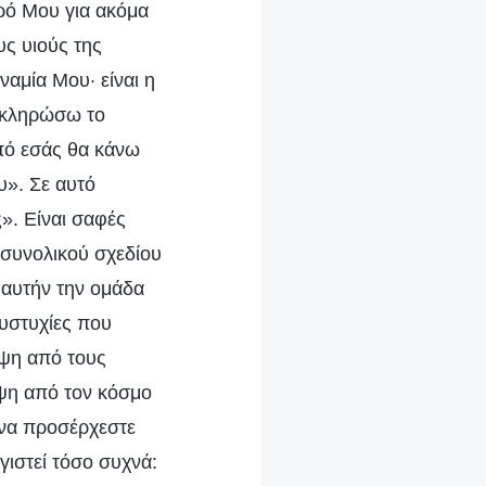
υρό Μου για ακόμα
υς υιούς της
ναμία Μου· είναι η
λοκληρώσω το
πό εσάς θα κάνω
υ». Σε αυτό
». Είναι σαφές
 συνολικού σχεδίου
 αυτήν την ομάδα
δυστυχίες που
ιψη από τους
ειψη από τον κόσμο
α να προσέρχεστε
ιστεί τόσο συχνά: