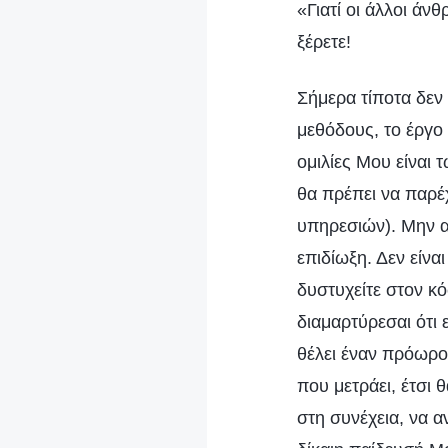
«Γιατί οι άλλοι ά
ξέρετε!
Σήμερα τίποτα δεν 
μεθόδους, το έργο 
ομιλίες Μου είναι 
θα πρέπει να παρέ
υπηρεσιών). Μην αν
επιδίωξη. Δεν είνα
δυστυχείτε στον κό
διαμαρτύρεσαι ότι 
θέλει έναν πρόωρο 
που μετράει, έτσι 
στη συνέχεια, να α