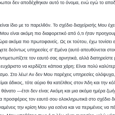
νθρωποι δεν αποδέχθηκαν αυτό το όνομα, ενώ εγώ το απ
είναι ίδιο με το παρελθόν. Το σχέδιο διαχείρισής Μου έχε
Μου είναι ακόμη πιο διαφορετικό από ό,τι ήταν προηγου
τώρα ακόμα πιο πρωτοφανείς. Ως εκ τούτου, έχω τονίσει 
χετε δεόντως υπηρεσίες σ’ Εμένα (αυτό απευθύνεται στ
τιμετωπίζετε τον εαυτό σας αρνητικά, αλλά διατηρείστε μ
ι ευχάριστο να κερδίζετε κάποια χάρη; Είναι πολύ καλύτε
σμο. Στο λέω! Αν δεν Μου παρέχεις υπηρεσίες ολόψυχα, 
είμαι άδικος, τότε αύριο θα κατέλθεις στον Άδη και την κ
θάνατο —έτσι δεν είναι; Ακόμη και μια ακόμα ημέρα ζωής
θα προσφέρεις τον εαυτό σου ολοκληρωτικά στο σχέδιο δι
ναμένεις την κρίση Μου για εσένα και να περιμένεις να 