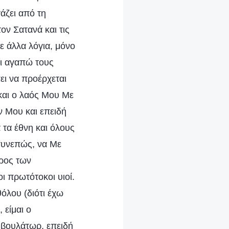
άζει από τη
ν Σατανά και τις
 άλλα λόγια, μόνο
τι αγαπώ τους
ει να προέρχεται
 και ο λαός Μου Με
 Μου και επειδή
 τα έθνη και όλους
 συνεπώς, να Με
ερος των
οι πρωτότοκοι υιοί.
όλου (διότι έχω
 είμαι ο
υμβουλάτωρ, επειδή