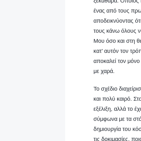
ξεκάθαρα. Όποιος Μ
ένας από τους πρω
αποδεικνύοντας ότ
τους κάνω όλους 
Μου όσο και στη θ
κατ’ αυτόν τον τρό
αποκαλεί τον μόνο 
με χαρά.
Το σχέδιο διαχείρι
και πολύ καιρό. Στ
εξέλιξη, αλλά το έ
σύμφωνα με τα στά
δημιουργία του κό
τις δοκιμασίες, πο