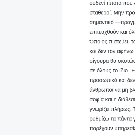
ουδενί τίποτα που
σταθεροί. Μην προσ
σημαντικό —πραγματ
επιτευχθούν και όλ
Όποιος πιστεύει, τ
και δεν τον αφήνω
σίγουρα θα σκοτώσ
σε όλους το ίδιο.
προσωπικά και δεν
άνθρωποι να μη βλ
σοφία και η διάθεσ
γνωρίζει πλήρως. 
ρυθμίζω τα πάντα 
παρέχουν υπηρεσίε