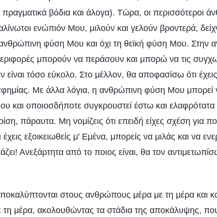
ι πραγματικά βόδια και άλογα). Τώρα, οι περισσότεροι άν
χαλίνωτοι ενώπιόν Μου, μιλούν και γελούν βροντερά, δεί
ανθρώπινη φύση Μου και όχι τη θεϊκή φύση Μου. Στην
περιφορές μπορούν να περάσουν και μπορώ να τις συγχ
 είναι τόσο εύκολο. Στο μέλλον, θα αποφασίσω ότι έχεις
φημίας. Με άλλα λόγια, η ανθρώπινη φύση Μου μπορεί ν
Μου και οποιοσδήποτε συγκρουστεί έστω και ελαφρότατα
ση, πάραυτα. Μη νομίζεις ότι επειδή είχες σχέση για πο
 έχεις εξοικειωθείς μ’ Εμένα, μπορείς να μιλάς και να εν
άζει! Ανεξάρτητα από το ποιος είναι, θα τον αντιμετωπίσω
ποκαλύπτονται στους ανθρώπους μέρα με τη μέρα και κα
 τη μέρα, ακολουθώντας τα στάδια της αποκάλυψης, που