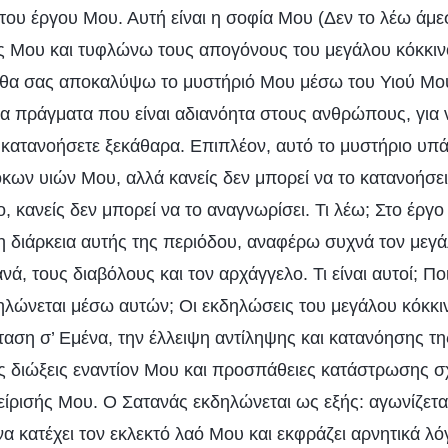
 του έργου Μου. Αυτή είναι η σοφία Μου (Δεν το λέω άμε
 Μου και τυφλώνω τους απογόνους του μεγάλου κόκκιν
 θα σας αποκαλύψω το μυστήριό Μου μέσω του Υιού Μο
 πράγματα που είναι αδιανόητα στους ανθρώπους, για 
α κατανοήσετε ξεκάθαρα. Επιπλέον, αυτό το μυστήριο υπ
κων υιών Μου, αλλά κανείς δεν μπορεί να το κατανοήσει.
, κανείς δεν μπορεί να το αναγνωρίσει. Τι λέω; Στο έργο
τη διάρκεια αυτής της περιόδου, αναφέρω συχνά τον μεγά
νά, τους διαβόλους και τον αρχάγγελο. Τι είναι αυτοί; Ποι
δηλώνεται μέσω αυτών; Οι εκδηλώσεις του μεγάλου κόκκ
ταση σ’ Εμένα, την έλλειψη αντίληψης και κατανόησης τ
 διώξεις εναντίον Μου και προσπάθειες κατάστρωσης σχ
είρισής Μου. Ο Σατανάς εκδηλώνεται ως εξής: αγωνίζετα
 να κατέχει τον εκλεκτό λαό Μου και εκφράζει αρνητικά λόγ