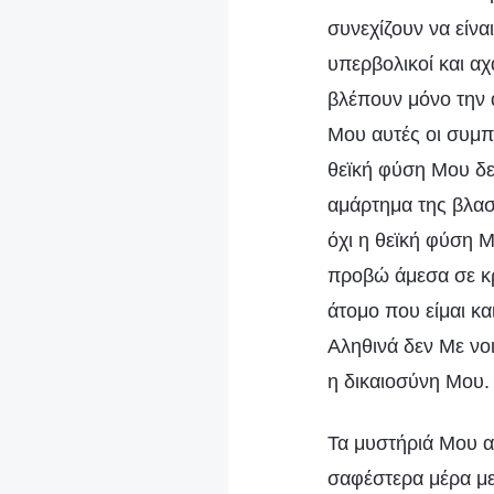
συνεχίζουν να είνα
υπερβολικοί και α
βλέπουν μόνο την 
Μου αυτές οι συμ
θεϊκή φύση Μου δεν
αμάρτημα της βλασ
όχι η θεϊκή φύση 
προβώ άμεσα σε κρί
άτομο που είμαι και
Αληθινά δεν Με νοι
η δικαιοσύνη Μου.
Τα μυστήριά Μου α
σαφέστερα μέρα με