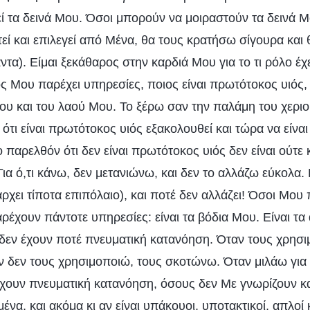
εί τα δεινά Μου. Όσοι μπορούν να μοιραστούν τα δεινά Μ
εί και επιλεγεί από Μένα, θα τους κρατήσω σίγουρα και
τα). Είμαι ξεκάθαρος στην καρδιά Μου για το τι ρόλο έχε
 Μου παρέχει υπηρεσίες, ποιος είναι πρωτότοκος υιός, κ
ου και του λαού Μου. Το ξέρω σαν την παλάμη του χερι
ότι είναι πρωτότοκος υιός εξακολουθεί και τώρα να είνα
ο παρελθόν ότι δεν είναι πρωτότοκος υιός δεν είναι ούτε 
ια ό,τι κάνω, δεν μετανιώνω, και δεν το αλλάζω εύκολα.
ρχει τίποτα επιπόλαιο), και ποτέ δεν αλλάζει! Όσοι Μου
ρέχουν πάντοτε υπηρεσίες: είναι τα βόδια Μου. Είναι τ
 δεν έχουν ποτέ πνευματική κατανόηση. Όταν τους χρησιμ
ν δεν τους χρησιμοποιώ, τους σκοτώνω. Όταν μιλάω για 
χουν πνευματική κατανόηση, όσους δεν Με γνωρίζουν κα
να, και ακόμα κι αν είναι υπάκουοι, υποτακτικοί, απλοί κα