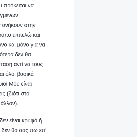
υ πρόκειται να
εγμένων
ν ανήκουν στην
ρόπο επιτελώ και
ο και μόνο για να
ότερα δεν θα
ταση αντί να τους
αι όλοι βασικά
ιοί Μου είναι
ς (διότι στο
 άλλον).
δεν είναι κρυφό ή
ά δεν θα σας πω επ’