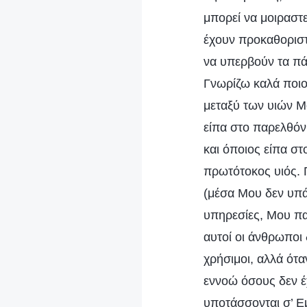
μπορεί να μοιραστ
έχουν προκαθοριστ
να υπερβούν τα πάν
Γνωρίζω καλά ποιος
μεταξύ των υιών Μ
είπα στο παρελθόν 
και όποιος είπα στ
πρωτότοκος υιός. Γ
(μέσα Μου δεν υπά
υπηρεσίες, Μου πα
αυτοί οι άνθρωποι
χρήσιμοι, αλλά ότα
εννοώ όσους δεν έ
υποτάσσονται σ’ Εμέ