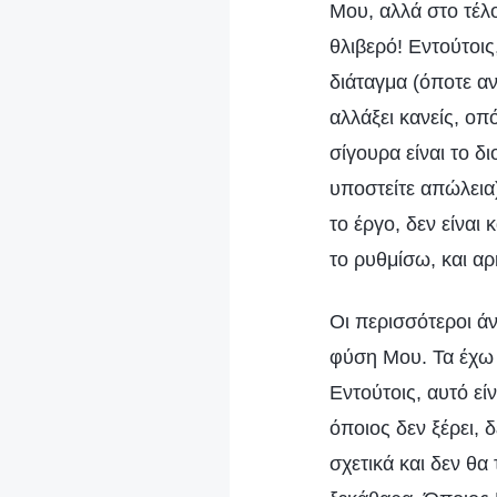
Μου, αλλά στο τέλ
θλιβερό! Εντούτοις
διάταγμα (όποτε αν
αλλάξει κανείς, οπ
σίγουρα είναι το δ
υποστείτε απώλεια)
το έργο, δεν είναι
το ρυθμίσω, και αρ
Οι περισσότεροι ά
φύση Μου. Τα έχω π
Εντούτοις, αυτό είν
όποιος δεν ξέρει, 
σχετικά και δεν θα