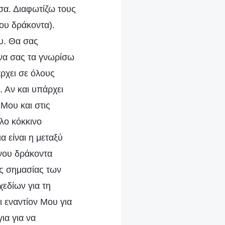
σα. Διαφωτίζω τους
ου δράκοντα).
υ. Θα σας
να σας τα γνωρίσω
άρχει σε όλους
 Αν και υπάρχει
 Μου και στις
λο κόκκινο
α είναι η μεταξύ
ινου δράκοντα
ης σημασίας των
εδίων για τη
ι εναντίον Μου για
ια για να