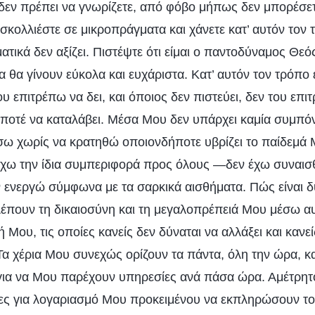
 δεν πρέπει να γνωρίζετε, από φόβο μήπως δεν μπορέσετ
κολλιέστε σε μικροπράγματα και χάνετε κατ’ αυτόν τον τρ
ικά δεν αξίζει. Πιστέψτε ότι είμαι ο παντοδύναμος Θεός
α θα γίνουν εύκολα και ευχάριστα. Κατ’ αυτόν τον τρόπ
ου επιτρέπω να δει, και όποιος δεν πιστεύει, δεν του επι
 ποτέ να καταλάβει. Μέσα Μου δεν υπάρχει καμία συμπόν
ω χωρίς να κρατηθώ οποιονδήποτε υβρίζει το παίδεμά 
 Έχω την ίδια συμπεριφορά προς όλους —δεν έχω συναισ
 ενεργώ σύμφωνα με τα σαρκικά αισθήματα. Πώς είναι δ
έπουν τη δικαιοσύνη και τη μεγαλοπρέπειά Μου μέσω αυτ
ή Μου, τις οποίες κανείς δεν δύναται να αλλάξει και κανε
Τα χέρια Μου συνεχώς ορίζουν τα πάντα, όλη την ώρα, κ
για να Μου παρέχουν υπηρεσίες ανά πάσα ώρα. Αμέτρητ
ς για λογαριασμό Μου προκειμένου να εκπληρώσουν το 