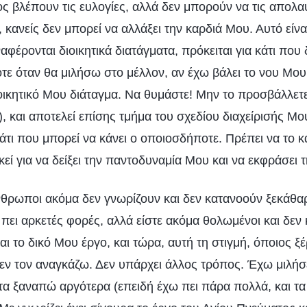
ος βλέπουν τις ευλογίες, αλλά δεν μπορούν να τις απο
, κανείς δεν μπορεί να αλλάξει την καρδιά Μου. Αυτό είνα
αφέρονται διοικητικά διατάγματα, πρόκειται για κάτι που 
ότε όταν θα μιλήσω στο μέλλον, αν έχω βάλει το νου Μου 
ιοικητικό Μου διάταγμα. Να θυμάστε! Μην το προσβάλλετε
, και αποτελεί επίσης τμήμα του σχεδίου διαχείρισής Μο
 κάτι που μπορεί να κάνει ο οποιοσδήποτε. Πρέπει να το
κεί για να δείξει την παντοδυναμία Μου και να εκφράσει 
νθρωποι ακόμα δεν γνωρίζουν και δεν κατανοούν ξεκάθ
ει αρκετές φορές, αλλά είστε ακόμα θολωμένοι και δεν 
αι το δικό Μου έργο, και τώρα, αυτή τη στιγμή, όποιος ξέρε
δεν τον αναγκάζω. Δεν υπάρχει άλλος τρόπος. Έχω μιλήσ
 τα ξαναπώ αργότερα (επειδή έχω πει πάρα πολλά, και τα