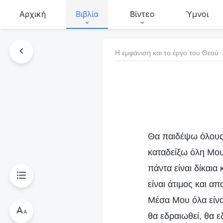
Αρχική
Βιβλία
Βίντεο
Ύμνοι
Η εμφάνιση και το έργο του Θεού
τό το βιβλίο
Θα παιδέψω όλους 
καταδείξω όλη Μου
πάντα είναι δίκαια
είναι άτιμος και α
Μέσα Μου όλα είναι
θα εδραιωθεί, θα ε