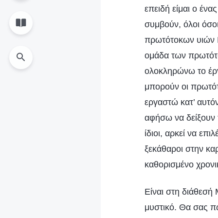
επειδή είμαι ο ένα
συμβούν, όλοι όσο
πρωτότοκων υιών Μ
ομάδα των πρωτότο
ολοκληρώνω το έργ
μπορούν οι πρωτότ
εργαστώ κατ’ αυτόν
αφήσω να δείξουν τ
ίδιοι, αρκεί να επ
ξεκάθαροι στην καρ
καθορισμένο χρονι
Είναι στη διάθεσή 
μυστικό. Θα σας πω