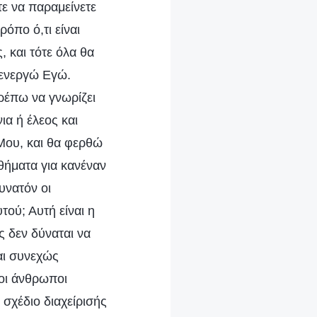
ε να παραμείνετε
όπο ό,τι είναι
, και τότε όλα θα
ο ενεργώ Εγώ.
τρέπω να γνωρίζει
ια ή έλεος και
Μου, και θα φερθώ
θήματα για κανέναν
υνατόν οι
ού; Αυτή είναι η
ίς δεν δύναται να
αι συνεχώς
οι άνθρωποι
σχέδιο διαχείρισής