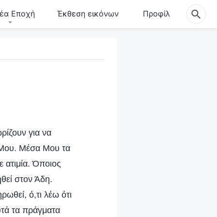
έα Εποχή
Έκθεση εικόνων
Προφίλ
ρίζουν για να
 Μου. Μέσα Μου τα
ε ατιμία. Όποιος
ηθεί στον Άδη.
ρωθεί, ό,τι λέω ότι
αυτά τα πράγματα