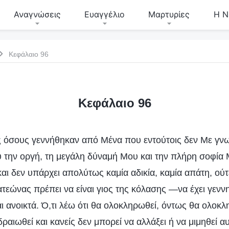
Αναγνώσεις
Ευαγγέλιο
Μαρτυρίες
Η Ν
Κεφάλαιο 96
Κεφάλαιο 96
όσους γεννήθηκαν από Μένα που εντούτοις δεν Με γνω
 την οργή, τη μεγάλη δύναμή Μου και την πλήρη σοφία
 και δεν υπάρχει απολύτως καμία αδικία, καμία απάτη, ούτ
πατεώνας πρέπει να είναι γιος της κόλασης —να έχει γενν
 ανοικτά. Ό,τι λέω ότι θα ολοκληρωθεί, όντως θα ολοκλη
δραιωθεί και κανείς δεν μπορεί να αλλάξει ή να μιμηθεί 