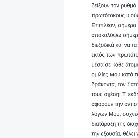
δείξουν τον ρυθμό
πρωτότοκους υιούς
Επιπλέον, σήμερα
αποκαλύψω σήμερα
διεξοδικά και να τ
εκτός των πρωτότο
μέσα σε κάθε άτομο
ομιλίες Μου κατά 
δράκοντα, τον Σατα
τους σχέση; Τι εκ
αφορούν την αντίσ
λόγων Μου, συχνές
διατάραξη της διαχ
την εξουσία, θέλει