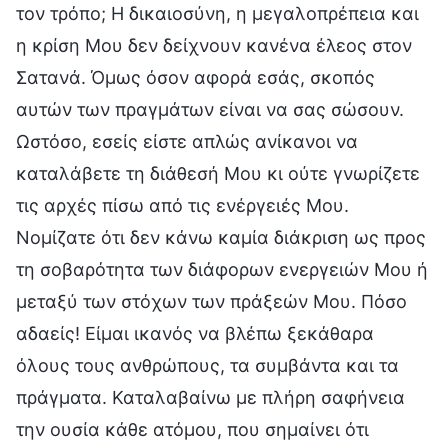
τον τρόπο; Η δικαιοσύνη, η μεγαλοπρέπεια και
η κρίση Μου δεν δείχνουν κανένα έλεος στον
Σατανά. Όμως όσον αφορά εσάς, σκοπός
αυτών των πραγμάτων είναι να σας σώσουν.
Ωστόσο, εσείς είστε απλώς ανίκανοι να
καταλάβετε τη διάθεσή Μου κι ούτε γνωρίζετε
τις αρχές πίσω από τις ενέργειές Μου.
Νομίζατε ότι δεν κάνω καμία διάκριση ως προς
τη σοβαρότητα των διάφορων ενεργειών Μου ή
μεταξύ των στόχων των πράξεών Μου. Πόσο
αδαείς! Είμαι ικανός να βλέπω ξεκάθαρα
όλους τους ανθρώπους, τα συμβάντα και τα
πράγματα. Καταλαβαίνω με πλήρη σαφήνεια
την ουσία κάθε ατόμου, που σημαίνει ότι