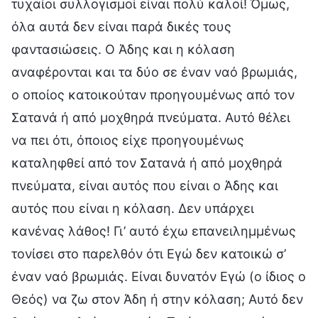
τυχαίοι συλλογισμοί είναι πολύ καλοί! Όμως,
όλα αυτά δεν είναι παρά δικές τους
φαντασιώσεις. Ο Άδης και η κόλαση
αναφέρονται και τα δύο σε έναν ναό βρωμιάς,
ο οποίος κατοικούταν προηγουμένως από τον
Σατανά ή από μοχθηρά πνεύματα. Αυτό θέλει
να πει ότι, όποιος είχε προηγουμένως
καταληφθεί από τον Σατανά ή από μοχθηρά
πνεύματα, είναι αυτός που είναι ο Άδης και
αυτός που είναι η κόλαση. Δεν υπάρχει
κανένας λάθος! Γι’ αυτό έχω επανειλημμένως
τονίσει στο παρελθόν ότι Εγώ δεν κατοικώ σ’
έναν ναό βρωμιάς. Είναι δυνατόν Εγώ (ο ίδιος ο
Θεός) να ζω στον Άδη ή στην κόλαση; Αυτό δεν