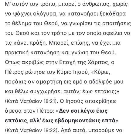
Μ’ αυτόν τον τρόπο, μπορεί ο άνθρωπος, χωρίς
να ψάχνει ολόγυρα, να κατανοήσει ξεκάθαρα
το θέλημα του Θεού, να γνωρίσει τις απαιτήσεις
του Θεού και τον τρόπο με τον οποίο οφείλει να
τις κάνει πράξη. Μπορεί, επίσης, να έχει μια
πρακτική κατανόηση και γνώση του Θεού.
Όπως ακριβώς στην Εποχή της Χάριτος, ο
Πέτρος ρώτησε τον Κύριο Ιησού, «Κύριε,
ποσάκις αν αμαρτήση εις εμέ ο αδελφός μου
και θέλω συγχωρήσει αυτόν; έως επτάκις;»
. Ο Ιησούς αποκρίθηκε
(Κατά Ματθαίον 18:21)
άμεσα στον Πέτρο: «
Δεν σοι λέγω έως
επτάκις, αλλ’ έως εβδομηκοντάκις επτά
»
. Από αυτό, μπορούμε να
(Κατά Ματθαίον 18:22)