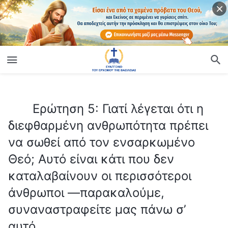
ίο
Ερώτηση 5: Γιατί λέγεται ότι η διεφθαρμένη ανθρωπότητα πρέπει να σωθεί από τον ενσαρκωμένο Θεό; Αυτό είναι κάτι που δεν καταλαβαίνουν οι περισσότεροι άνθρωποι —παρακαλούμε, συναναστραφείτε μας πάνω σ’ αυτό.
Ερώτηση 5: Γιατί λέγεται ότι η
διεφθαρμένη ανθρωπότητα πρέπει
να σωθεί από τον ενσαρκωμένο
Θεό; Αυτό είναι κάτι που δεν
καταλαβαίνουν οι περισσότεροι
άνθρωποι —παρακαλούμε,
συναναστραφείτε μας πάνω σ’
αυτό.