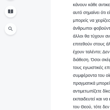
κάνουν κάθε αντικε
αυτό σημαίνει ότι 
μπορείς να χειρίζε
άνθρωποι φοβούνται
άλλοι θα τύχουν αν
επιτεθούν στους άλ
έχουν ταλέντο; Δεν 
διάθεση. Όσοι σκέφ
τους εγωιστικές επ
συμφέροντα του οί
πραγματικά μπορείτ
αντιμετωπίζετε δίκ
εκπαιδευτεί και να
του Θεού, τότε δεν