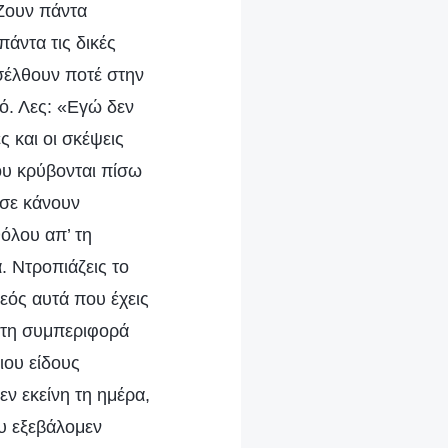
 Ζουν πάντα
άντα τις δικές
ισέλθουν ποτέ στην
εό. Λες: «Εγώ δεν
ς και οι σκέψεις
που κρύβονται πίσω
 σε κάνουν
θόλου απ’ τη
. Ντροπιάζεις το
Θεός αυτά που έχεις
, τη συμπεριφορά
οιου είδους
εν εκείνη τη ημέρα,
ου εξεβάλομεν