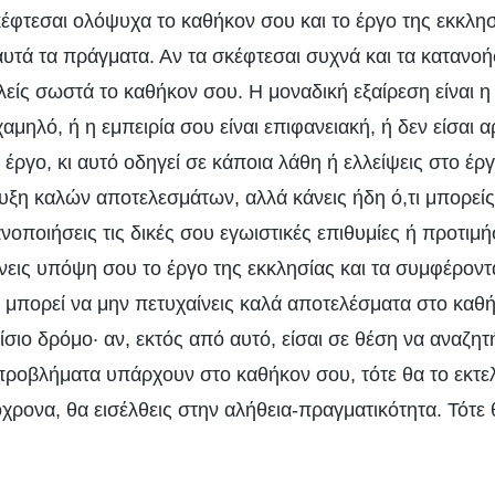
έφτεσαι ολόψυχα το καθήκον σου και το έργο της εκκλησ
τά τα πράγματα. Αν τα σκέφτεσαι συχνά και τα κατανοήσ
ελείς σωστά το καθήκον σου. Η μοναδική εξαίρεση είναι 
χαμηλό, ή η εμπειρία σου είναι επιφανειακή, ή δεν είσαι α
έργο, κι αυτό οδηγεί σε κάποια λάθη ή ελλείψεις στο έρ
ευξη καλών αποτελεσμάτων, αλλά κάνεις ήδη ό,τι μπορείς
νοποιήσεις τις δικές σου εγωιστικές επιθυμίες ή προτιμή
νεις υπόψη σου το έργο της εκκλησίας και τα συμφέροντ
μπορεί να μην πετυχαίνεις καλά αποτελέσματα στο καθή
 ίσιο δρόμο· αν, εκτός από αυτό, είσαι σε θέση να αναζητ
 προβλήματα υπάρχουν στο καθήκον σου, τότε θα το εκτε
χρονα, θα εισέλθεις στην αλήθεια-πραγματικότητα. Τότε 