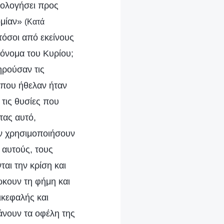
μολογήσει προς
ομίαν»
(Κατά
 τόσοι από εκείνους
 όνομα του Κυρίου;
ηρούσαν τις
ο που ήθελαν ήταν
 τις θυσίες που
τας αυτό,
ν χρησιμοποιήσουν
 αυτούς, τους
αι την κρίση και
ώκουν τη φήμη και
ικεφαλής και
άνουν τα οφέλη της