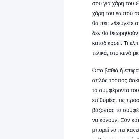
σου για χάρη του Θ
χάρη του εαυτού σο
θα πει: «Φεύγετε α
δεν θα θεωρηθούν κ
καταδικάσει. Τι ελπ
τελικά, στο κενό μι
Όσο βαθιά ή επιφαν
απλός τρόπος άσκη
τα συμφέροντα του 
επιθυμίες, τις προ
βάζοντας τα συμφέρ
να κάνουν. Εάν κάπ
μπορεί να πει κανε