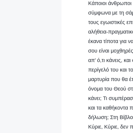
Κάποιοι άνθρωποι 
σύμφωνα με τη σάρ
τους εγωιστικές επ
αλήθεια-πραγματικό
έκανα τίποτα για ν
σου είναι μοχθηρές
απ’ ό,τι κάνεις, κ
περίγελό του και το
μαρτυρία που θα έπ
όνομα του Θεού στα
κάνει; Τι συμπέρασ
και τα καθήκοντα π
δήλωση; Στη Βίβλο,
Κύριε, Κύριε, δεν 