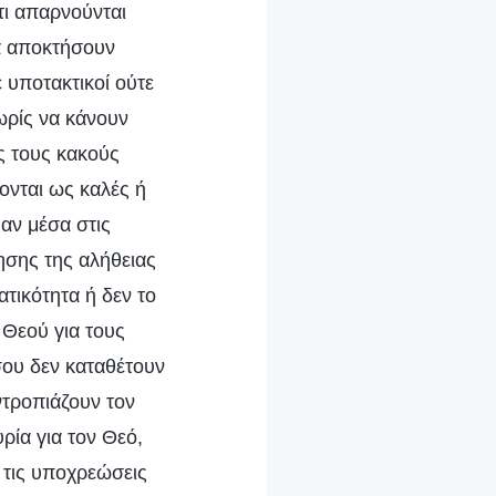
τι απαρνούνται
να αποκτήσουν
ε υποτακτικοί ούτε
ωρίς να κάνουν
ύς τους κακούς
νται ως καλές ή
 αν μέσα στις
κησης της αλήθειας
ατικότητα ή δεν το
 Θεού για τους
σου δεν καταθέτουν
ντροπιάζουν τον
ρία για τον Θεό,
 τις υποχρεώσεις