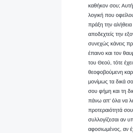
καθήκον σου; Αυτή 
λογική που οφείλο
πράξη την αλήθεια
αποδεχτείς την εξο
συνεχώς κάνεις πρά
έπαινο και τον θαυ
του Θεού, τότε έχε
θεοφοβούμενη καρδ
μονίμως τα δικά σ
σου φήμη και τη δ
πάνω απ’ όλα να λ
προτεραιότητά σου.
συλλογίζεσαι αν υ
αφοσιωμένος, αν έχ