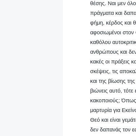
θέσης. Ναι μεν όλο
πράγματα και δαπα
φήμη, κέρδος και θ
αφοσιωμένοι στον 
καθόλου αυτοκριτικ
ανθρώπους και δεν
κακές οι πράξεις κ
σκέψεις, τις αποκα
και της βίωσης της
βιώνεις αυτό, τότε
κακοποιούς; Όπως τ
μαρτυρία για Εκείν
Θεό και είναι γεμά
δεν δαπανάς τον εα