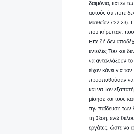
δαιμόνια, και εν 
αυτούς ότι ποτέ δε
. 
Ματθαίον 7:22-23)
που κήρυτταν, που
Επειδή δεν αποδέχ
εντολές Του και δε
να ανταλλάξουν το 
είχαν κάνει για το
προσπαθούσαν να 
και να Τον εξαπατή
μίσησε και τους κ
την παίδευση των 
τη θέση, ενώ θέλου
εργάτες, ώστε να 