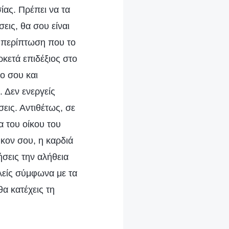
ίας. Πρέπει να τα
εις, θα σου είναι
η περίπτωση που το
ρκετά επιδέξιος στο
γο σου και
. Δεν ενεργείς
σεις. Αντιθέτως, σε
α του οίκου του
κον σου, η καρδιά
ήσεις την αλήθεια
λείς σύμφωνα με τα
θα κατέχεις τη