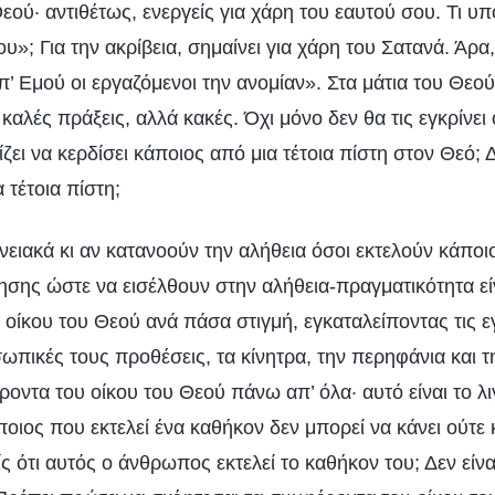
εού· αντιθέτως, ενεργείς για χάρη του εαυτού σου. Τι υ
υ»; Για την ακρίβεια, σημαίνει για χάρη του Σατανά. Άρα
π’ Εμού οι εργαζόμενοι την ανομίαν». Στα μάτια του Θεού
αλές πράξεις, αλλά κακές. Όχι μόνο δεν θα τις εγκρίνει 
ίζει να κερδίσει κάποιος από μια τέτοια πίστη στον Θεό; 
α τέτοια πίστη;
ειακά κι αν κατανοούν την αλήθεια όσοι εκτελούν κάποι
σης ώστε να εισέλθουν στην αλήθεια-πραγματικότητα εί
οίκου του Θεού ανά πάσα στιγμή, εγκαταλείποντας τις ε
σωπικές τους προθέσεις, τα κίνητρα, την περηφάνια και τ
οντα του οίκου του Θεού πάνω απ’ όλα· αυτό είναι το λ
οιος που εκτελεί ένα καθήκον δεν μπορεί να κάνει ούτε 
ίς ότι αυτός ο άνθρωπος εκτελεί το καθήκον του; Δεν είνα