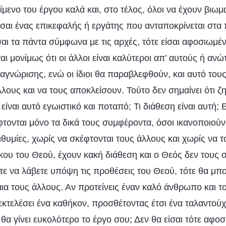
ίμενο του έργου καλά και, στο τέλος, όλοι να έχουν βιωμ
είσαι ένας επικεφαλής ή εργάτης που ανταποκρίνεται στα
σαι τα πάντα σύμφωνα με τις αρχές, τότε είσαι αφοσιωμέ
 μονίμως ότι οι άλλοι είναι καλύτεροι απ’ αυτούς ή ανώτε
αγνώρισης, ενώ οι ίδιοι θα παραβλεφθούν, και αυτό τους
λους και να τους αποκλείσουν. Τούτο δεν σημαίνει ότι 
είναι αυτό εγωιστικό και ποταπό; Τι διάθεση είναι αυτή; 
τονται μόνο τα δικά τους συμφέροντα, όσοι ικανοποιούν 
ιθυμίες, χωρίς να σκέφτονται τους άλλους και χωρίς να τ
κου του Θεού, έχουν κακή διάθεση και ο Θεός δεν τους 
ε να λάβετε υπόψη τις προθέσεις του Θεού, τότε θα μπο
αια τους άλλους. Αν προτείνεις έναν καλό άνθρωπο και τ
 εκτελέσει ένα καθήκον, προσθέτοντας έτσι ένα ταλαντού
 θα γίνει ευκολότερο το έργο σου; Δεν θα είσαι τότε αφο