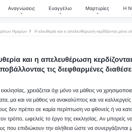
Αναγνώσεις
Ευαγγέλιο
Μαρτυρίες
Η Ν
σχάτων Ημερών
υθερία και η απελευθέρωση κερδίζοντα
ποβάλλοντας τις διεφθαρμένες διαθέσε
εκκλησίας, χρειάζεται όχι μόνο να μάθεις να χρησιμοποιε
τα, μα και να μάθεις να ανακαλύπτεις και να καλλιεργε
ους δεν πρέπει σε καμία περίπτωση να φθονείς ή να κατα
τον τρόπο, ωφελείς το έργο της εκκλησίας. Αν μπορείς ν
ς που επιδιώκουν την αλήθεια ώστε να συνεργάζονται μ