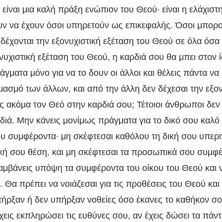
είναι μια καλή πράξη ενώπιον του Θεού· είναι η ελάχιστ
υν να έχουν όσοι υπηρετούν ως επικεφαλής. Όσοι μπορ
 δέχονται την εξονυχιστική εξέταση του Θεού σε όλα όσα
νυχιστική εξέταση του Θεού, η καρδιά σου θα μπει στον 
γματα μόνο για να το δουν οι άλλοι και θέλεις πάντα να 
μασμό των άλλων, και από την άλλη δεν δέχεσαι την εξον
ις ακόμα τον Θεό στην καρδιά σου; Τέτοιοι άνθρωποι δεν
ιά. Μην κάνεις μονίμως πράγματα για το δικό σου καλό 
ου συμφέροντα· μη σκέφτεσαι καθόλου τη δική σου υπερη
ική σου θέση, και μη σκέφτεσαι τα προσωπικά σου συμφ
αμβάνεις υπόψη τα συμφέροντα του οίκου του Θεού και ν
 Θα πρέπει να νοιάζεσαι για τις προθέσεις του Θεού και
πήρξαν ή δεν υπήρξαν νοθείες όσο έκανες το καθήκον σο
εις εκπληρώσει τις ευθύνες σου, αν έχεις δώσει τα πάντ