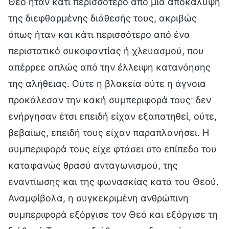
Θεό ήταν κάτι περισσότερο από μια αποκάλυψη
της διεφθαρμένης διάθεσής τους, ακριβώς
όπως ήταν και κάτι περισσότερο από ένα
περιστατικό συκοφαντίας ή χλευασμού, που
απέρρεε απλώς από την έλλειψη κατανόησης
της αλήθειας. Ούτε η βλακεία ούτε η άγνοια
προκάλεσαν την κακή συμπεριφορά τους· δεν
ενήργησαν έτσι επειδή είχαν εξαπατηθεί, ούτε,
βεβαίως, επειδή τους είχαν παραπλανήσει. Η
συμπεριφορά τους είχε φτάσει στο επίπεδο του
καταφανώς θρασύ ανταγωνισμού, της
εναντίωσης και της φωνασκίας κατά του Θεού.
Αναμφίβολα, η συγκεκριμένη ανθρώπινη
συμπεριφορά εξόργισε τον Θεό και εξόργισε τη