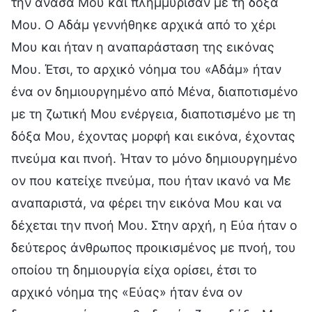
την ανάσα Μου και πλημμύρισαν με τη δόξα
Μου. Ο Αδάμ γεννήθηκε αρχικά από το χέρι
Μου και ήταν η αναπαράσταση της εικόνας
Μου. Έτσι, το αρχικό νόημα του «Αδάμ» ήταν
ένα ον δημιουργημένο από Μένα, διαποτισμένο
με τη ζωτική Μου ενέργεια, διαποτισμένο με τη
δόξα Μου, έχοντας μορφή και εικόνα, έχοντας
πνεύμα και πνοή. Ήταν το μόνο δημιουργημένο
ον που κατείχε πνεύμα, που ήταν ικανό να Με
αναπαριστά, να φέρει την εικόνα Μου και να
δέχεται την πνοή Μου. Στην αρχή, η Εύα ήταν ο
δεύτερος άνθρωπος προικισμένος με πνοή, του
οποίου τη δημιουργία είχα ορίσει, έτσι το
αρχικό νόημα της «Εύας» ήταν ένα ον