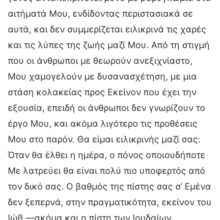
αιτήματά Μου, ενδίδοντας περιστασιακά σε
αυτά, και δεν συμμερίζεται ειλικρινά τις χαρές
και τις λύπες της ζωής μαζί Μου. Από τη στιγμή
που οι άνθρωποι με θεωρούν ανεξιχνίαστο,
Μου χαμογελούν με δυσανασχέτηση, με μια
στάση κολακείας προς Εκείνον που έχει την
εξουσία, επειδή οι άνθρωποι δεν γνωρίζουν το
έργο Μου, και ακόμα λιγότερο τις προθέσεις
Μου στο παρόν. Θα είμαι ειλικρινής μαζί σας:
Όταν θα έλθει η ημέρα, ο πόνος οποιουδήποτε
Με λατρεύει θα είναι πολύ πιο υποφερτός από
τον δικό σας. Ο βαθμός της πίστης σας σ’ Εμένα
δεν ξεπερνά, στην πραγματικότητα, εκείνον του
Ιώβ —ακόμα και η πίστη των Ιουδαίων