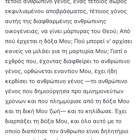
τέτοιο ανθρώπινο γένος, ένας τέτοιος σωρός
εκφυλισμένου αποβράσματος, τέτοιος γόνος
αυτής της διαφθαρμένης ανθρώπινης
οικογένειας, να γίνει μάρτυρας του Θεού; Από
πού έρχεται η δόξα Μου; Πού μπορεί ν’ αρχίσει
κανείς να μιλάει για τη μαρτυρία Μου; Γιατί ο
εχθρός που, έχοντας διαφθείρει το ανθρώπινο
γένος, ορθώνεται εναντίον Μου, έχει ήδη
κερδίσει το ανθρώπινο γένος —το ανθρώπινο
γένος που δημιούργησα προ αμνημονεύτων
χρόνων και που πλημμύρισε από τη δόξα Μου
και τη δική Μου ζωή— και το κηλίδωσε. Έχει
διαρπάξει τη δόξα Μου, και όλο αυτό με το
οποίο διαπότισε τον άνθρωπο είναι δηλητήριο