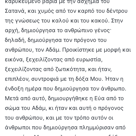
καρυκευμένο βαριά με την ασχήμια του
Σατανά, και χυμός από τον καρπό του δέντρου
της γνώσεως του καλού και του κακού. Στην
αρχή, δημιούργησα το ανθρώπινο γένος·
δηλαδή, δημιούργησα τον πρόγονο του
ανθρώπου, τον Αδάμ. Προικίστηκε με μορφή και
εικόνα, ξεχειλίζοντας από ευρωστία,
ξεχειλίζοντας από ζωτικότητα, και ήταν,
επιπλέον, συντροφιά με τη δόξα Μου. Ήταν η
ένδοξη ημέρα που δημιούργησα τον άνθρωπο.
Μετά από αυτό, δημιουργήθηκε η Εύα από το
σώμα του Αδάμ, κι ήταν και αυτή ο πρόγονος
του ανθρώπου, και με τον τρόπο αυτόν οι
άνθρωποι που δημιούργησα πλημμύρισαν από