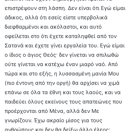
επιστρέψουν στη λάσπη. Δεν είναι ότι Εγώ είμαι
άδικος, αλλά ότι εσείς είστε υπερβολικά
διεφθαρμένοι και ακόλαστοι, και αυτό
οφείλεται στο ότι έχετε καταληφθεί από τον
Σατανά και έχετε γίνει εργαλεία του. Εγώ είμαι
ο ίδιος ο άγιος Θεός· δεν γίνεται να σπιλωθώ
ούτε γίνεται να κατέχω έναν μιαρό ναό. Από
τώρα και στο εξής, η λυσσασμένη μανία Μου
(πιο έντονη από την οργή) θα αρχίσει να χιμά
επάνω σε όλα τα έθνη και τους λαούς, και να
παιδεύει όλους εκείνους τους απατεώνες που
προέρχονται από Μένα, αλλά δεν Με
γνωρίζουν. Έχω ακραίο μίσος για τους
ανθρώπους και δεν θα δείξω άλλο έλεος·