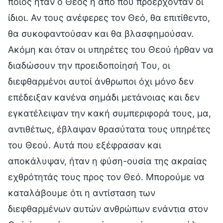
ποιος ήταν ο Θεός ή από πού προέρχονταν οι
ίδιοι. Αν τους ανέφερες τον Θεό, θα επιτίθεντο,
θα συκοφαντούσαν και θα βλασφημούσαν.
Ακόμη και όταν οι υπηρέτες του Θεού ήρθαν να
διαδώσουν την προειδοποίησή Του, οι
διεφθαρμένοι αυτοί άνθρωποι όχι μόνο δεν
επέδειξαν κανένα σημάδι μετάνοιας και δεν
εγκατέλειψαν την κακή συμπεριφορά τους, μα,
αντιθέτως, έβλαψαν θρασύτατα τους υπηρέτες
του Θεού. Αυτά που εξέφρασαν και
αποκάλυψαν, ήταν η φύση-ουσία της ακραίας
εχθρότητάς τους προς τον Θεό. Μπορούμε να
καταλάβουμε ότι η αντίσταση των
διεφθαρμένων αυτών ανθρώπων ενάντια στον