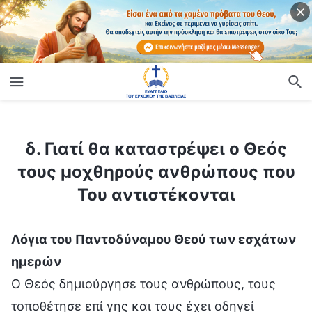
ίο
δ. Γιατί θα καταστρέψει ο Θεός τους μοχθηρούς ανθρώπους που Του αντιστέκονται
δ. Γιατί θα καταστρέψει ο Θεός
τους μοχθηρούς ανθρώπους που
Του αντιστέκονται
Λόγια του Παντοδύναμου Θεού των εσχάτων
ημερών
Ο Θεός δημιούργησε τους ανθρώπους, τους
τοποθέτησε επί γης και τους έχει οδηγεί