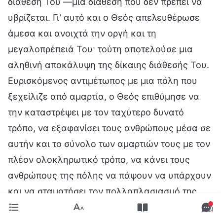
διάθεσή Του —μια διάθεση που δεν πρέπει να
υβρίζεται. Γι’ αυτό και ο Θεός απελευθέρωσε
άμεσα και ανοιχτά την οργή και τη
μεγαλοπρέπειά Του· τούτη αποτελούσε μια
αληθινή αποκάλυψη της δίκαιης διάθεσής Του.
Ευρισκόμενος αντιμέτωπος με μια πόλη που
ξεχείλιζε από αμαρτία, ο Θεός επιθύμησε να
την καταστρέψει με τον ταχύτερο δυνατό
τρόπο, να εξαφανίσει τους ανθρώπους μέσα σε
αυτήν και το σύνολο των αμαρτιών τους με τον
πλέον ολοκληρωτικό τρόπο, να κάνει τους
ανθρώπους της πόλης να πάψουν να υπάρχουν
και να σταματήσει τον πολλαπλασιασμό της
αμαρτίας σε αυτόν τον τόπο. Ο ταχύτερος και