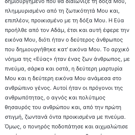
δημιουργημένο που θα διαιώνιζε τη δόξα Μου,
πλημμυρισμένο από τη ζωτικότητά Μου και,
επιπλέον, προικισμένο με τη δόξα Μου. Η Εύα
προήλθε από τον Αδάμ, έτσι και αυτή έφερε την
εικόνα Μου, διότι ήταν ο δεύτερος άνθρωπος
που δημιουργήθηκε κατ’ εικόνα Μου. Το αρχικό
νόημα της «Εύας» ήταν ένας ζων άνθρωπος, με
πνεύμα, σάρκα και οστά, η δεύτερη μαρτυρία
Μου και η δεύτερη εικόνα Μου ανάμεσα στο
ανθρώπινο γένος. Αυτοί ήταν οι πρόγονοι της
ανθρωπότητας, ο αγνός και πολύτιμος
θησαυρός του ανθρώπου και, από την πρώτη
στιγμή, ζωντανά όντα προικισμένα με πνεύμα.
Όμως, ο πονηρός ποδοπάτησε και αιχμαλώτισε