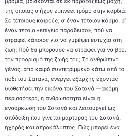
βρομιά, βρίσκονται σε εκ παρατάξεως μάχη,
της οποίας ο ήχος εμπνέει τρόμο στην καρδιά.
Σε τέτοιους καιρούς, σ’ έναν τέτοιον κόσμο, σ’
έναν τέτοιο «επίγειο παράδεισο», πού να
στραφεί κάποιος για να γυρέψει ευτυχία στη
ζωή; Πού θα μπορούσε να στραφεί για να βρει
τον προορισμό της ζωής του; Το ανθρώπινο
γένος, από καιρό συντετριμμένο κάτω από το
πόδι του Σατανά, ενεργεί εξαρχής έχοντας
υιοθετήσει την εικόνα του Σατανά —ακόμη
περισσότερο, η ανθρωπότητα είναι η
ενσάρκωση του Σατανά και λειτουργεί ως
απόδειξη που γίνεται μάρτυρας του Σατανά,
ηχηρός και απροκάλυπτος. Πώς μπορεί ένα