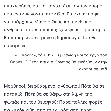
υποχωρήσει, και τα πάντα σ’ αυτόν τον κόσμο
που εναντιώνονται στον Θεό θα έχουν πάψει
να υπάρχουν. Μόνο ο Θεός και εκείνοι οι
άνθρωποι στους οποίους έχει φέρει τη σωτηρία
θα παραμείνουν· μόνο η δημιουργία Του θα
παραμείνει.
«Ο Λόγος», τόμ. 1: «Η εμφάνιση και το έργο του
Θεού», Ο Θεός και ο άνθρωπος θα εισέλθουν στην
ανάπαυση μαζί
Μοχθηροί, διεφθαρμένοι άνθρωποι! Πότε θα σε
καταπιώ; Πότε θα σε θάψω στη λίμνη της
φωτιάς και του θειαφιού; Πάρα πολλές φορές
έχω εκδιωχθεί από την ομάδα σας, πάρα