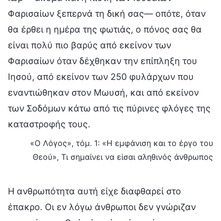
Φαρισαίων ξεπερνά τη δική σας— οπότε, όταν
θα έρθει η ημέρα της φωτιάς, ο πόνος σας θα
είναι πολύ πιο βαρύς από εκείνον των
Φαρισαίων όταν δέχθηκαν την επίπληξη του
Ιησού, από εκείνον των 250 φυλάρχων που
εναντιώθηκαν στον Μωυσή, και από εκείνον
των Σοδόμων κάτω από τις πύρινες φλόγες της
καταστροφής τους.
«Ο Λόγος», τόμ. 1: «Η εμφάνιση και το έργο του
Θεού», Τι σημαίνει να είσαι αληθινός άνθρωπος
Η ανθρωπότητα αυτή είχε διαφθαρεί στο
έπακρο. Οι εν λόγω άνθρωποι δεν γνώριζαν