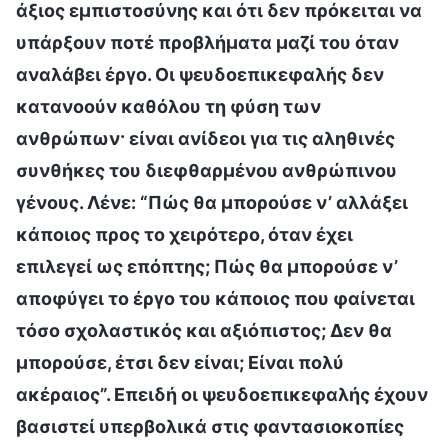
άξιος εμπιστοσύνης και ότι δεν πρόκειται να
υπάρξουν ποτέ προβλήματα μαζί του όταν
αναλάβει έργο. Οι ψευδοεπικεφαλής δεν
κατανοούν καθόλου τη φύση των
ανθρώπων· είναι ανίδεοι για τις αληθινές
συνθήκες του διεφθαρμένου ανθρώπινου
γένους. Λένε: “Πώς θα μπορούσε ν’ αλλάξει
κάποιος προς το χειρότερο, όταν έχει
επιλεγεί ως επόπτης; Πώς θα μπορούσε ν’
αποφύγει το έργο του κάποιος που φαίνεται
τόσο σχολαστικός και αξιόπιστος; Δεν θα
μπορούσε, έτσι δεν είναι; Είναι πολύ
ακέραιος”. Επειδή οι ψευδοεπικεφαλής έχουν
βασιστεί υπερβολικά στις φαντασιοκοπίες