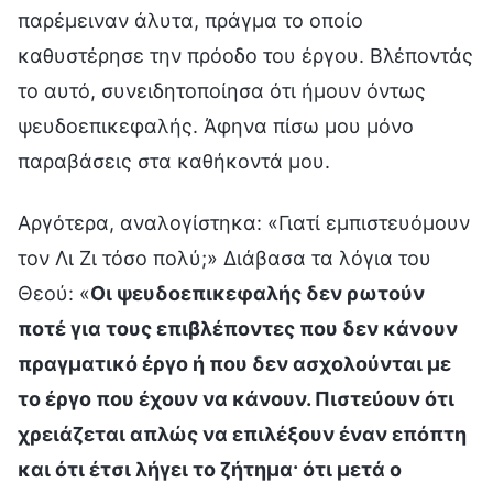
παρέμειναν άλυτα, πράγμα το οποίο
καθυστέρησε την πρόοδο του έργου. Βλέποντάς
το αυτό, συνειδητοποίησα ότι ήμουν όντως
ψευδοεπικεφαλής. Άφηνα πίσω μου μόνο
παραβάσεις στα καθήκοντά μου.
Αργότερα, αναλογίστηκα: «Γιατί εμπιστευόμουν
τον Λι Ζι τόσο πολύ;» Διάβασα τα λόγια του
Θεού: «
Οι ψευδοεπικεφαλής δεν ρωτούν
ποτέ για τους επιβλέποντες που δεν κάνουν
πραγματικό έργο ή που δεν ασχολούνται με
το έργο που έχουν να κάνουν. Πιστεύουν ότι
χρειάζεται απλώς να επιλέξουν έναν επόπτη
και ότι έτσι λήγει το ζήτημα· ότι μετά ο