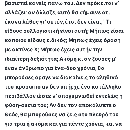
βασιστεί κανείς πάνω του. Δεν πρόκειται ν’
αλλάξει· αν άλλαζε, αυτό θα σήμαινε ότι
έκανα λάθος γι’ αυτόν, έτσι δεν είναι;” Τι
είδους συλλογιστική είναι αυτή; Μήπως είσαι
κάποιου είδους ειδικός; Μήπως έχεις όραση
με ακτίνες Χ; Μήπως έχεις αυτήν την
ιδιαίτερη δεξιότητα; Ακόμη κι αν ζούσες μ’
έναν άνθρωπο για ένα-δυο χρόνια, θα
μπορούσες άραγε να διακρίνεις το αληθινό
του πρόσωπο αν δεν υπήρχε ένα κατάλληλο
περιβάλλον ώστε ν’ απογυμνωθεί εντελώς η
φύση-ουσία του; Αν δεν τον αποκάλυπτε ο
Θεός, θα μπορούσες να ζεις στο πλευρό του
για τρία ή ακόμα και για πέντε χρόνια, και να