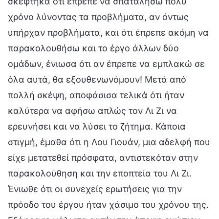
σκέφτηκα ότι έπρεπε να σπαταλήσω πολύ
χρόνο λύνοντας τα προβλήματα, αν όντως
υπήρχαν προβλήματα, και ότι έπρεπε ακόμη να
παρακολουθήσω και το έργο άλλων δύο
ομάδων, ένιωσα ότι αν έπρεπε να εμπλακώ σε
όλα αυτά, θα εξουθενωνόμουν! Μετά από
πολλή σκέψη, αποφάσισα τελικά ότι ήταν
καλύτερα να αφήσω απλώς τον Λι Ζι να
ερευνήσει και να λύσει το ζήτημα. Κάποια
στιγμή, έμαθα ότι η Λου Γιουάν, μια αδελφή που
είχε μετατεθεί πρόσφατα, αντιστεκόταν στην
παρακολούθηση και την εποπτεία του Λι Ζι.
Ένιωθε ότι οι συνεχείς ερωτήσεις για την
πρόοδο του έργου ήταν χάσιμο του χρόνου της.