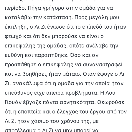
περίοδο. Πήγα γρήγορα στην ομάδα για να
καταλάβω την κατάσταση. Προς μεγάλη μου
έκπληξη, ο Λι Ζι ένιωσε ότι το επίπεδό του ήταν
φτωχό και ότι δεν μπορούσε να είναι ο
επικεφαλής της ομάδας, οπότε ανέλαβε την
ευθύνη και παραιτήθηκε. Όσο και αν
προσπάθησε ο επικεφαλής να συναναστραφεί
και να βοηθήσει, ήταν μάταιο. Όταν έφυγε ο Λι
Ζι, ανακάλυψα ότι η ομάδα για την οποία ήταν
υπεύθυνος είχε άπειρα προβλήματα. Η Λου
Γιουάν έβγαζε πάντα αρνητικότητα. Θεωρούσε
ότι η εποπτεία και ο έλεγχος του έργου από τον
Λι Ζι ήταν χάσιμο του χρόνου της, με
αποτέλεσμα ο Λι Ζι να μην μπορεί να