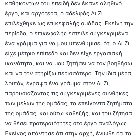
καθηκόντων του επειδή δεν έκανε αληθινό
έργο, και αργότερα, ο αδελφός Λι Ζι
επιλέχθηκε ως επικεφαλής ομάδας. Εκείνη την
περίοδο, ο επικεφαλής έστειλε συγκεκριμένα
ένα γράμμα για να μου υπενθυμίσει ότι ο Λι Ζι
είχε μέτριο επίπεδο και δεν είχε εργασιακή
ικανότητα, και να μου ζητήσει να τον βοηθήσω
και να τον στηρίξω περισσότερο. Την ίδια μέρα,
λοιπόν, έγραψα ένα γράμμα στον Λι Ζι,
παρουσιάζοντας τις συγκεκριμένες συνθήκες
των μελών της ομάδας, τα επείγοντα ζητήματα
της ομάδας, και ούτω καθεξής, και του ζήτησα
να θέσει προτεραιότητες στο έργο αναλόγως.
Εκείνος απάντησε ότι στην αρχή, ένιωθε ότι το