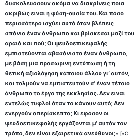
δυσκολευόσουν ακόμα να διακρίνεις ποια
ακριβώς είναι η φύση-ουσία του. Και πόσο
περισσότερο ισχύει αυτό όταν βλέπεις
σπάνια έναν άνθρωπο και βρίσκεσαι μαζί του
αραιά και πού; Οι ψευδοεπικεφαλής
εμπιστεύονται αβασάνιστα έναν άνθρωπο,
με βάση μια προσωρινή εντύπωση ή τη
θετική αξιολόγηση κάποιου άλλου γι’ αυτόν,
και τολμούν να εμπιστευτούν σ’ έναν τέτοιο
άνθρωπο το έργο της εκκλησίας. Δεν είναι
εντελώς τυφλοί όταν το κάνουν αυτό; Δεν
ενεργούν απερίσκεπτα; Κι εφόσον οι
ψευδοεπικεφαλής εργάζονται μ’ αυτόν τον
τρόπο, δεν είναι εξαιρετικά ανεύθυνοι;
»
[«Ο