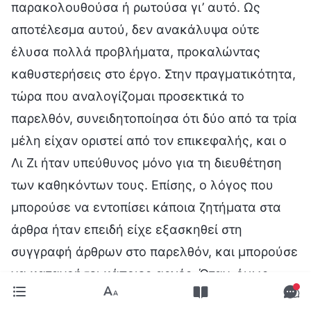
παρακολουθούσα ή ρωτούσα γι’ αυτό. Ως
αποτέλεσμα αυτού, δεν ανακάλυψα ούτε
έλυσα πολλά προβλήματα, προκαλώντας
καθυστερήσεις στο έργο. Στην πραγματικότητα,
τώρα που αναλογίζομαι προσεκτικά το
παρελθόν, συνειδητοποίησα ότι δύο από τα τρία
μέλη είχαν οριστεί από τον επικεφαλής, και ο
Λι Ζι ήταν υπεύθυνος μόνο για τη διευθέτηση
των καθηκόντων τους. Επίσης, ο λόγος που
μπορούσε να εντοπίσει κάποια ζητήματα στα
άρθρα ήταν επειδή είχε εξασκηθεί στη
συγγραφή άρθρων στο παρελθόν, και μπορούσε
να κατανοήσει κάποιες αρχές. Όταν, όμως,
επρόκειτο να κάνει αληθινό έργο και να