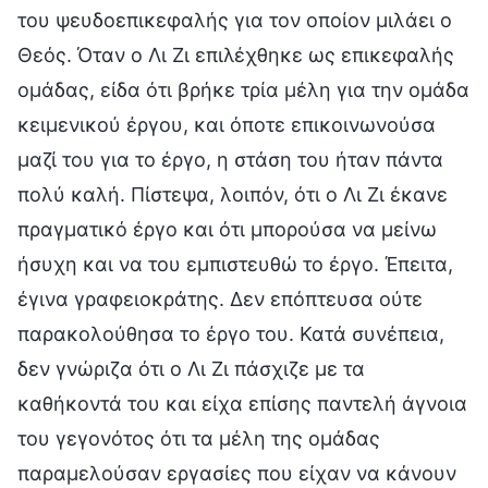
του ψευδοεπικεφαλής για τον οποίον μιλάει ο
Θεός. Όταν ο Λι Ζι επιλέχθηκε ως επικεφαλής
ομάδας, είδα ότι βρήκε τρία μέλη για την ομάδα
κειμενικού έργου, και όποτε επικοινωνούσα
μαζί του για το έργο, η στάση του ήταν πάντα
πολύ καλή. Πίστεψα, λοιπόν, ότι ο Λι Ζι έκανε
πραγματικό έργο και ότι μπορούσα να μείνω
ήσυχη και να του εμπιστευθώ το έργο. Έπειτα,
έγινα γραφειοκράτης. Δεν επόπτευσα ούτε
παρακολούθησα το έργο του. Κατά συνέπεια,
δεν γνώριζα ότι ο Λι Ζι πάσχιζε με τα
καθήκοντά του και είχα επίσης παντελή άγνοια
του γεγονότος ότι τα μέλη της ομάδας
παραμελούσαν εργασίες που είχαν να κάνουν