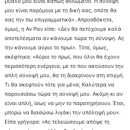
μυαλό μου είναι κάπως θολωμένο. Η σύνοψή
μου είναι παρόμοια με τη δική σας, οπότε θα
σας την πω επιγραμματικά». Απροσδόκητα,
όμως, η Αν Ραν είπε: «Δεν θα πετύχουμε καλά
αποτελέσματα αν κάνουμε τώρα τη σύνοψη. Ας
την κάνουμε αύριο το πρωί». Τότε, όμως,
σκέφτηκα: «Αύριο το πρωί, που όλοι θα έχουν
περισσότερη ενέργεια, με το που ακούσουν την
απλή σύνοψή μου, θα τη διακρίνουν στη στιγμή.
Τι θα σκεφτούν τότε για μένα; Καλύτερα να
παρουσιάσω τώρα τη σύνοψή μου. Ακόμη κι αν
είναι απλή, ίσως να μην το παρατηρήσουν. Έτσι,
μπορώ να διασώσω λιγάκι την υπόληψή μου».
Είπα γρήγορα: «Ας τελειώσουμε απόψε τη