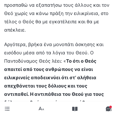
προσπαθώ να εξαπατήσω τους άλλους και τον
Θεό χωρίς να κάνω πράξη την ειλικρίνεια, στο
τέλος ο Θεός θα με εγκατέλειπε και θα με
απέκλειε.
Αργότερα, βρήκα ένα μονοπάτι άσκησης και
εισόδου μέσα από τα λόγια του Θεού. Ο
Παντοδύναμος Θεός λέει: «
Το ότι ο Θεός
απαιτεί από τους ανθρώπους να είναι
ειλικρινείς αποδεικνύει ότι στ’ αλήθεια
απεχθάνεται τους δόλιους και τους
αντιπαθεί. Η αντιπάθεια του Θεού για τους
δόλιους ανθρώπους είναι αντιπάθεια για τον
τρόπο με τον οποίο ενεργούν, τις διαθέσεις