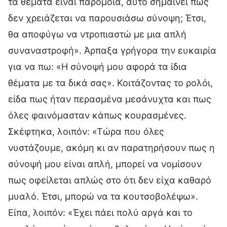
τα θέματα είναι παρόμοια, αυτό σημαίνει πως
δεν χρειάζεται να παρουσιάσω σύνοψη; Έτσι,
θα αποφύγω να ντροπιαστώ με μια απλή
συναναστροφή». Άρπαξα γρήγορα την ευκαιρία
για να πω: «Η σύνοψή μου αφορά τα ίδια
θέματα με τα δικά σας». Κοιτάζοντας το ρολόι,
είδα πως ήταν περασμένα μεσάνυχτα και πως
όλες φαινόμασταν κάπως κουρασμένες.
Σκέφτηκα, λοιπόν: «Τώρα που όλες
νυστάζουμε, ακόμη κι αν παρατηρήσουν πως η
σύνοψή μου είναι απλή, μπορεί να νομίσουν
πως οφείλεται απλώς στο ότι δεν είχα καθαρό
μυαλό. Έτσι, μπορώ να τα κουτσοβολέψω».
Είπα, λοιπόν: «Έχει πάει πολύ αργά και το