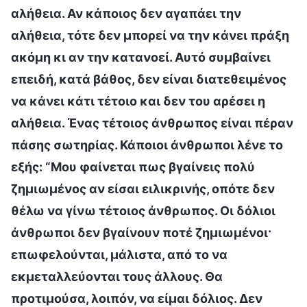
αλήθεια. Αν κάποιος δεν αγαπάει την
αλήθεια, τότε δεν μπορεί να την κάνει πράξη
ακόμη κι αν την κατανοεί. Αυτό συμβαίνει
επειδή, κατά βάθος, δεν είναι διατεθειμένος
να κάνει κάτι τέτοιο και δεν του αρέσει η
αλήθεια. Ένας τέτοιος άνθρωπος είναι πέραν
πάσης σωτηρίας. Κάποιοι άνθρωποι λένε το
εξής: “Μου φαίνεται πως βγαίνεις πολύ
ζημιωμένος αν είσαι ειλικρινής, οπότε δεν
θέλω να γίνω τέτοιος άνθρωπος. Οι δόλιοι
άνθρωποι δεν βγαίνουν ποτέ ζημιωμένοι·
επωφελούνται, μάλιστα, από το να
εκμεταλλεύονται τους άλλους. Θα
προτιμούσα, λοιπόν, να είμαι δόλιος. Δεν