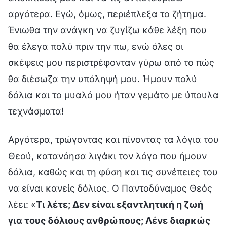
αργότερα. Εγώ, όμως, περιέπλεξα το ζήτημα.
Ένιωθα την ανάγκη να ζυγίζω κάθε λέξη που
θα έλεγα πολύ πριν την πω, ενώ όλες οι
σκέψεις μου περιστρέφονταν γύρω από το πώς
θα διέσωζα την υπόληψή μου. Ήμουν πολύ
δόλια και το μυαλό μου ήταν γεμάτο με ύπουλα
τεχνάσματα!
Αργότερα, τρώγοντας και πίνοντας τα λόγια του
Θεού, κατανόησα λιγάκι τον λόγο που ήμουν
δόλια, καθώς και τη φύση και τις συνέπειες του
να είναι κανείς δόλιος. Ο Παντοδύναμος Θεός
λέει: «
Τι λέτε; Δεν είναι εξαντλητική η ζωή
για τους δόλιους ανθρώπους; Λένε διαρκώς