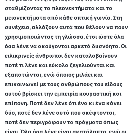
σταθμίζοντας τα πλεονεκτήματα και τα
μειονεκτήματα από κάθε οπτική γωνία. Στη
συνέχεια, αλλάζουν αυτά που θέλουν να πουν
χρησιμοποιώντας τη γλώσσα, έτσι ώστε όλα
όσα λένε να ακούγονται αρκετά δυσνόητα. Οι
ειλικρινείς άνθρωποι δεν καταλαβαίνουν
ποτέ τι λένε και εύκολα ξεγελιούνται και
εξαπατώνται, ενώ όποιος μιλάει και
επικοινωνεί με τους ανθρώπους του είδους
αυτού βρίσκει την εμπειρία κουραστική και
επίπονη. Ποτέ δεν λένε ότι ένα κι ένα κάνει
δύο, ποτέ δεν λένε αυτό που σκέφτονται,
ποτέ δεν περιγράφουν τα πράγματα όπως
είναι. Όλα όσα λένε είναι ακατάληπτα, ενώ οι