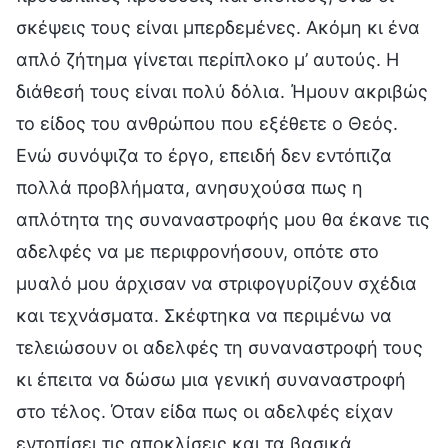
σκέψεις τους είναι μπερδεμένες. Ακόμη κι ένα
απλό ζήτημα γίνεται περίπλοκο μ’ αυτούς. Η
διάθεσή τους είναι πολύ δόλια. Ήμουν ακριβώς
το είδος του ανθρώπου που εξέθετε ο Θεός.
Ενώ συνόψιζα το έργο, επειδή δεν εντόπιζα
πολλά προβλήματα, ανησυχούσα πως η
απλότητα της συναναστροφής μου θα έκανε τις
αδελφές να με περιφρονήσουν, οπότε στο
μυαλό μου άρχισαν να στριφογυρίζουν σχέδια
και τεχνάσματα. Σκέφτηκα να περιμένω να
τελειώσουν οι αδελφές τη συναναστροφή τους
κι έπειτα να δώσω μια γενική συναναστροφή
στο τέλος. Όταν είδα πως οι αδελφές είχαν
εντοπίσει τις αποκλίσεις και τα βασικά