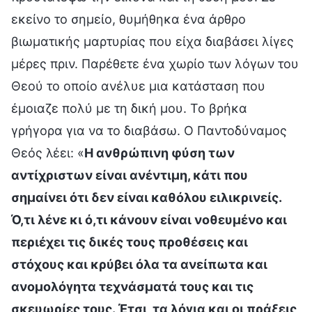
εκείνο το σημείο, θυμήθηκα ένα άρθρο
βιωματικής μαρτυρίας που είχα διαβάσει λίγες
μέρες πριν. Παρέθετε ένα χωρίο των λόγων του
Θεού το οποίο ανέλυε μια κατάσταση που
έμοιαζε πολύ με τη δική μου. Το βρήκα
γρήγορα για να το διαβάσω. Ο Παντοδύναμος
Θεός λέει: «
Η ανθρώπινη φύση των
αντίχριστων είναι ανέντιμη, κάτι που
σημαίνει ότι δεν είναι καθόλου ειλικρινείς.
Ό,τι λένε κι ό,τι κάνουν είναι νοθευμένο και
περιέχει τις δικές τους προθέσεις και
στόχους και κρύβει όλα τα ανείπωτα και
ανομολόγητα τεχνάσματά τους και τις
σκευωρίες τους. Έτσι, τα λόγια και οι πράξεις