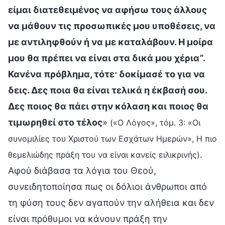
είμαι διατεθειμένος να αφήσω τους άλλους
να μάθουν τις προσωπικές μου υποθέσεις, να
με αντιληφθούν ή να με καταλάβουν. Η μοίρα
μου θα πρέπει να είναι στα δικά μου χέρια”.
Κανένα πρόβλημα, τότε· δοκίμασέ το για να
δεις. Δες ποια θα είναι τελικά η έκβασή σου.
Δες ποιος θα πάει στην κόλαση και ποιος θα
τιμωρηθεί στο τέλος
»
(«Ο Λόγος», τόμ. 3: «Οι
συνομιλίες του Χριστού των Εσχάτων Ημερών», Η πιο
.
θεμελιώδης πράξη του να είναι κανείς ειλικρινής)
Αφού διάβασα τα λόγια του Θεού,
συνειδητοποίησα πως οι δόλιοι άνθρωποι από
τη φύση τους δεν αγαπούν την αλήθεια και δεν
είναι πρόθυμοι να κάνουν πράξη την