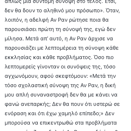
απλώς μια σύντομη σύνοψη στο τέλος. Έτσι,
δεν θα δουν το αληθινό μου πρόσωπο». Όταν,
λοιπόν, η αδελφή Αν Ραν ρώτησε ποια θα
παρουσιάσει πρώτη τη σύνοψή της, εγώ δεν
μίλησα. Μετά απ’ αυτό, η Αν Ραν άρχισε να
παρουσιάζει με λεπτομέρεια τη σύνοψη κάθε
εκκλησίας και κάθε προβλήματος. Όσο πιο
λεπτομερείς γίνονταν οι συνόψεις της, τόσο
αγχωνόμουν, αφού σκεφτόμουν: «Μετά την
τόσο σχολαστική σύνοψη της Αν Ραν, η δική
μου απλή συναναστροφή δεν θα με κάνει να
φανώ ανεπαρκής; Δεν θα πουν ότι υστερώ σε
ενόραση και ότι έχω χαμηλό επίπεδο;» Δεν
μπορούσα να επικεντρωθώ στα προβλήματα