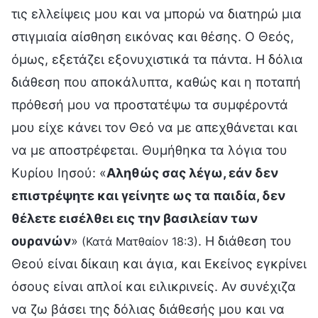
τις ελλείψεις μου και να μπορώ να διατηρώ μια
στιγμιαία αίσθηση εικόνας και θέσης. Ο Θεός,
όμως, εξετάζει εξονυχιστικά τα πάντα. Η δόλια
διάθεση που αποκάλυπτα, καθώς και η ποταπή
πρόθεσή μου να προστατέψω τα συμφέροντά
μου είχε κάνει τον Θεό να με απεχθάνεται και
να με αποστρέφεται. Θυμήθηκα τα λόγια του
Κυρίου Ιησού: «
Αληθώς σας λέγω, εάν δεν
επιστρέψητε και γείνητε ως τα παιδία, δεν
θέλετε εισέλθει εις την βασιλείαν των
ουρανών
»
. Η διάθεση του
(Κατά Ματθαίον 18:3)
Θεού είναι δίκαιη και άγια, και Εκείνος εγκρίνει
όσους είναι απλοί και ειλικρινείς. Αν συνέχιζα
να ζω βάσει της δόλιας διάθεσής μου και να