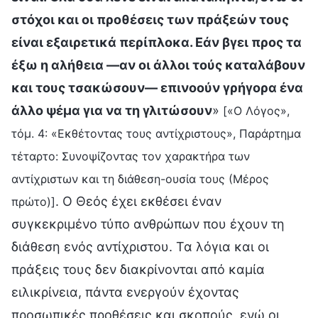
στόχοι και οι προθέσεις των πράξεών τους
είναι εξαιρετικά περίπλοκα. Εάν βγει προς τα
έξω η αλήθεια —αν οι άλλοι τούς καταλάβουν
και τους τσακώσουν— επινοούν γρήγορα ένα
άλλο ψέμα για να τη γλιτώσουν
»
[«Ο Λόγος»,
τόμ. 4: «Εκθέτοντας τους αντίχριστους», Παράρτημα
τέταρτο: Συνοψίζοντας τον χαρακτήρα των
αντίχριστων και τη διάθεση-ουσία τους (Μέρος
. Ο Θεός έχει εκθέσει έναν
πρώτο)]
συγκεκριμένο τύπο ανθρώπων που έχουν τη
διάθεση ενός αντίχριστου. Τα λόγια και οι
πράξεις τους δεν διακρίνονται από καμία
ειλικρίνεια, πάντα ενεργούν έχοντας
προσωπικές προθέσεις και σκοπούς, ενώ οι