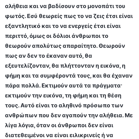
αλήθεια και να βαδίσουν στο μονοπάτι του
φωτός. Εσύ θεωρείς πως το να ζεις έτσι είναι
εξαντλητικό και το να ενεργείς έτσι είναι
περιττό, όμως οι δόλιοι άνθρωποι το
θεωρούν απολύτως απαραίτητο. Θεωρούν
πως αν δεν το έκαναν αυτό, θα
εξευτελίζονταν, θα πλήττονταν η εικόνα, η
φήμη και τα συμφέροντά τους, και θα έχαναν
πάρα πολλά. Εκτιμούν αυτά τα πράγματα·
εκτιμούν την εικόνα, τη φήμη και τη θέση
τους. Αυτό είναι το αληθινό πρόσωπο των
ανθρώπων που δεν αγαπούν την αλήθεια. Με
λίγα λόγια, όταν οι άνθρωποι δεν είναι
διατεθειμένοι να είναι ειλικρινείς ή να