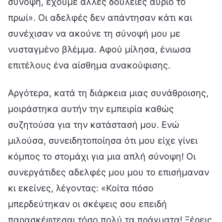
σύνοψη, έχουμε άλλες δουλειές αύριο το
πρωί». Οι αδελφές δεν απάντησαν κάτι και
συνέχισαν να ακούνε τη σύνοψή μου με
νυσταγμένο βλέμμα. Αφού μίλησα, ένιωσα
επιτέλους ένα αίσθημα ανακούφισης.
Αργότερα, κατά τη διάρκεια μιας συνάθροισης,
μοιράστηκα αυτήν την εμπειρία καθώς
συζητούσα για την κατάστασή μου. Ενώ
μιλούσα, συνειδητοποίησα ότι μου είχε γίνει
κόμπος το στομάχι για μια απλή σύνοψη! Οι
συνεργάτιδες αδελφές μου μου το επισήμαναν
κι εκείνες, λέγοντας: «Κοίτα πόσο
μπερδεύτηκαν οι σκέψεις σου επειδή
παρασκέφτεσαι τόσο πολύ τα πράγματα! Ξέρεις