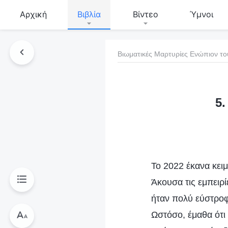
Αρχική
Βιβλία
Βίντεο
Ύμνοι
Βιωματικές Μαρτυρίες Ενώπιον το
τό το βιβλίο
5
Το 2022 έκανα κειμ
Άκουσα τις εμπειρί
ήταν πολύ εύστροφ
Ωστόσο, έμαθα ότι 