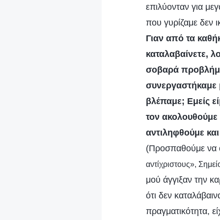
επιλύονταν για μεγ
που γυρίζαμε δεν ι
Γιαν από τα καθή
καταλαβαίνετε, λ
σοβαρά προβλήματ
συνεργαστήκαμε μ
βλέπαμε; Εμείς ε
τον ακολουθούμε 
αντιληφθούμε και
(Προσπαθούμε να 
αντίχριστους», Σημεί
μού άγγιξαν την κα
ότι δεν καταλάβαι
πραγματικότητα, εί