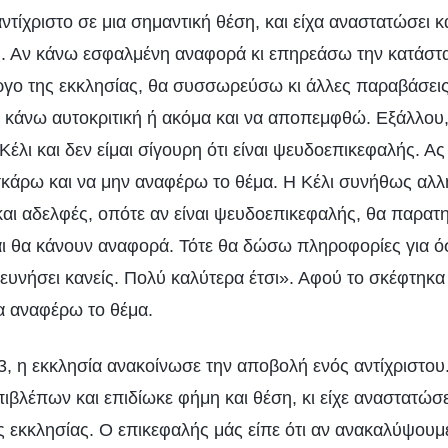
ντίχριστο σε μια σημαντική θέση, και είχα αναστατώσει κα
ς. Αν κάνω εσφαλμένη αναφορά κι επηρεάσω την κατάστα
γο της εκκλησίας, θα συσσωρεύσω κι άλλες παραβάσεις
κάνω αυτοκριτική ή ακόμα και να αποπεμφθώ. Εξάλλου,
Κέλι και δεν είμαι σίγουρη ότι είναι ψευδοεπικεφαλής. Ας
σκάρω και να μην αναφέρω το θέμα. Η Κέλι συνήθως αλλ
αι αδελφές, οπότε αν είναι ψευδοεπικεφαλής, θα παρατη
ι θα κάνουν αναφορά. Τότε θα δώσω πληροφορίες για ό
ερευνήσει κανείς. Πολύ καλύτερα έτσι». Αφού το σκέφτηκα
να αναφέρω το θέμα.
3, η εκκλησία ανακοίνωσε την αποβολή ενός αντίχριστου
πιβλέπων και επιδίωκε φήμη και θέση, κι είχε αναστατώσει
ς εκκλησίας. Ο επικεφαλής μάς είπε ότι αν ανακαλύψουμ