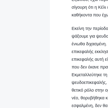
σίγουρη ότι η Κέλι
καθήκοντα που έχω
Εκείνη την περίοδο
ψάξουμε για ψευδο
ένιωθα διχασμένη. 
επικεφαλής εκκλησ
επικεφαλής αυτή ε
που δεν έκανε πρα
Εκμεταλλεύτηκε τη
ψευδοεπικεφαλής, 
θετικό ρόλο στην ο
νέο, θορυβήθηκα κα
εσφαλμένη, δεν θα 