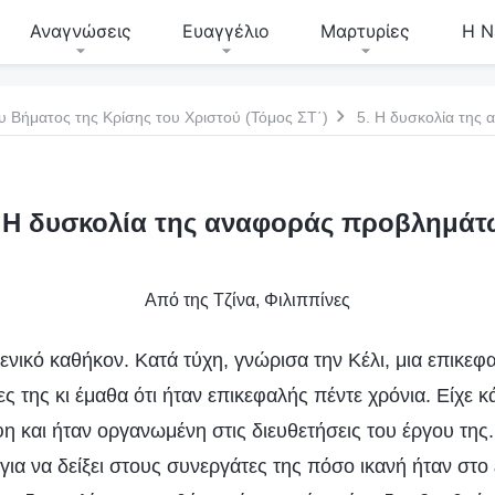
Αναγνώσεις
Ευαγγέλιο
Μαρτυρίες
Η Ν
υ Βήματος της Κρίσης του Χριστού (Τόμος ΣΤ΄)
5. Η δυσκολία της
. Η δυσκολία της αναφοράς προβλημάτ
Από της Τζίνα, Φιλιππίνες
ενικό καθήκον. Κατά τύχη, γνώρισα την Κέλι, μια επικεφ
ες της κι έμαθα ότι ήταν επικεφαλής πέντε χρόνια. Είχε 
η και ήταν οργανωμένη στις διευθετήσεις του έργου της
για να δείξει στους συνεργάτες της πόσο ικανή ήταν στο 