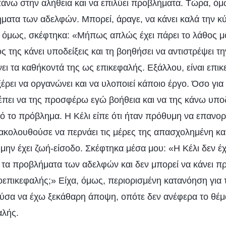
άνω στην αλήθεια και να επιλύει προβλήματα. Τώρα, όμ
ήματα των αδελφών. Μπορεί, άραγε, να κάνει καλά την κύ
, όμως, σκέφτηκα: «Μήπως απλώς έχει πάρει το λάθος μ
ς της κάνει υποδείξεις και τη βοηθήσει να αντιστρέψει τ
ει τα καθήκοντά της ως επικεφαλής. Εξάλλου, είναι επι
ξέρει να οργανώνει και να υλοποιεί κάποιο έργο. Όσο για 
έπει να της προσφέρω εγώ βοήθεια και να της κάνω υποδ
ό το πρόβλημα. Η Κέλι είπε ότι ήταν πρόθυμη να επανο
ακολουθούσε να περνάει τις μέρες της απασχολημένη και
ην έχει ζωή-είσοδο. Σκέφτηκα μέσα μου: «Η Κέλι δεν έχ
ι τα προβλήματα των αδελφών και δεν μπορεί να κάνει πρ
επικεφαλής;» Είχα, όμως, περιορισμένη κατανόηση για
ούσα να έχω ξεκάθαρη άποψη, οπότε δεν ανέφερα το θέμ
αλής.