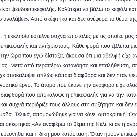
 είναι ψευδοεπικεφαλής. Καλύτερα να βάλω το κεφάλι κά
 αναλάβει». Αυτό σκέφτηκα και δεν ανέφερα το θέμα της
, η εκκλησία έστελνε συχνά επιστολές με τις οποίες μας
επικεφαλής και αντίχριστους. Κάθε φορά που έβλεπα μια
Την ώρα που εγώ δίσταζα, άκουσα ότι μια αδελφή είχε α
ίας. Μετά από περαιτέρω κατανόηση και επαλήθευση, απ
ίχε αποκαλύψει απλώς κάποια διαφθορά και δεν ήταν ψ
γματικό έργο. Το άτομο που έκανε την αναφορά είχε αλαζ
 διαφθορά που αποκάλυψε η επικεφαλής για να την κατα
και συχνά περιόριζε τους άλλους στη συζήτηση και δεν 
μάδα. Τελικά, απομονώθηκε για να κάνει αυτοκριτική. Ό
ι σκέφτηκα: «Αν αναφέρω το θέμα της Κέλι, κι αν η ανα
ερευνηθεί και η δική μου κατάσταση; Όταν ήμουν επικεφ