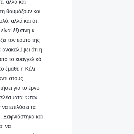
ε, αλλά και
 τη θαυμάζουν και
λύ, αλλά και ότι
είναι έξυπνη κι
ζει τον εαυτό της
ε ανακαλύψει ότι η
από το ευαγγελικό
το έμαθε η Κέλι
αντι στους
τήσει για το έργο
τελέσματα. Όταν
 να επιλύσει τα
. Ξαφνιάστηκα και
αι να