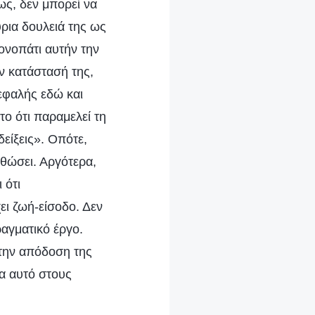
ως, δεν μπορεί να
ρια δουλειά της ως
ονοπάτι αυτήν την
ην κατάστασή της,
κεφαλής εδώ και
το ότι παραμελεί τη
είξεις». Οπότε,
ρθώσει. Αργότερα,
 ότι
ει ζωή-είσοδο. Δεν
αγματικό έργο.
 την απόδοση της
α αυτό στους