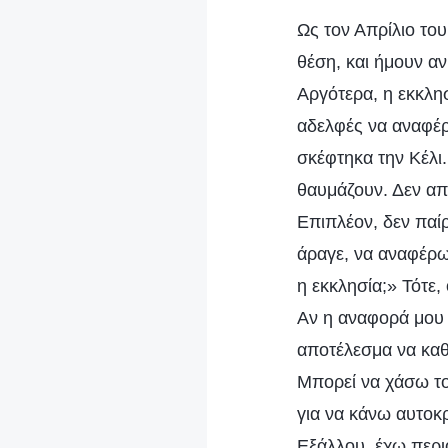
Ως τον Απρίλιο το
θέση, και ήμουν αν
Αργότερα, η εκκλησ
αδελφές να αναφέ
σκέφτηκα την Κέλι.
θαυμάζουν. Δεν απ
Επιπλέον, δεν παί
άραγε, να αναφέρω
η εκκλησία;» Τότε,
Αν η αναφορά μου 
αποτέλεσμα να καθ
Μπορεί να χάσω το
για να κάνω αυτοκρ
Εξάλλου, έχω περι