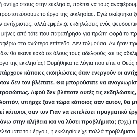
 αντίχριστους στην εκκλησία, πρέπει να τους αναφέρου
προστατεύσουμε το έργο της εκκλησίας. Εγώ σκέφτηκα ξα
ν αντίχριστος, αλλά εμφάνιζε εκδηλώσεις ενός ψευδοεπι
ι μήνες από τότε που παρατήρησα για πρώτη φορά το πρ
αφέρω στο ανώτερο επίπεδο. Δεν τολμούσα. Αν ήταν πρ
δεν θα έκανε κακό σε όλους τους αδελφούς και τις αδελ
ργο της εκκλησίας! Θυμήθηκα τα λόγια που είπε ο Θεός 
πάρχουν κάποιες εκδηλώσεις όταν ενεργούν οι αντίχ
ταν δεν τον βλέπατε. Θα μπορούσατε να αναγνωρίσε
ροσώπως. Αφού δεν βλέπατε αυτές τις εκδηλώσεις,
 λοιπόν, υπήρχε ξανά τώρα κάποιος σαν αυτόν, θα 
εί κάποιος σαν τον Γιαν να εκτελέσει πραγματικό έρ
άνω στην αλήθεια και να λύσει προβλήματα;
(Όχι.)
Γ
τελέσματα του έργου, η εκκλησία είχε πολλά προβλήματα