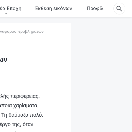
έα Εποχή
Έκθεση εικόνων
Προφίλ
 αναφοράς προβλημάτων
ων
αλής περιφέρειας.
κάποια χαρίσματα,
. Τη θαύμαζα πολύ.
έργο της, όταν