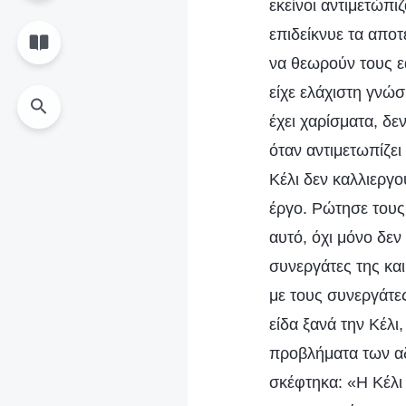
εκείνοι αντιμετώπι
επιδείκνυε τα αποτ
να θεωρούν τους εα
είχε ελάχιστη γνώσ
έχει χαρίσματα, δεν
όταν αντιμετωπίζει
Κέλι δεν καλλιεργο
έργο. Ρώτησε τους 
αυτό, όχι μόνο δεν
συνεργάτες της και
με τους συνεργάτε
είδα ξανά την Κέλι
προβλήματα των αδ
σκέφτηκα: «Η Κέλι 