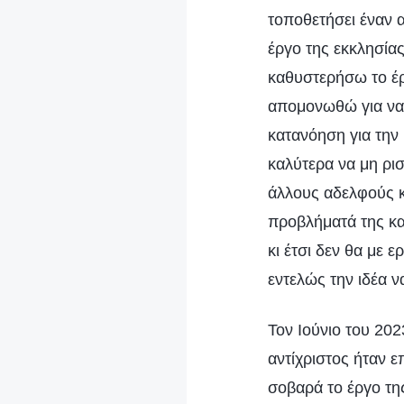
τοποθετήσει έναν α
έργο της εκκλησία
καθυστερήσω το έρ
απομονωθώ για να 
κατανόηση για την 
καλύτερα να μη ρι
άλλους αδελφούς κ
προβλήματά της κα
κι έτσι δεν θα με 
εντελώς την ιδέα 
Τον Ιούνιο του 202
αντίχριστος ήταν ε
σοβαρά το έργο τη