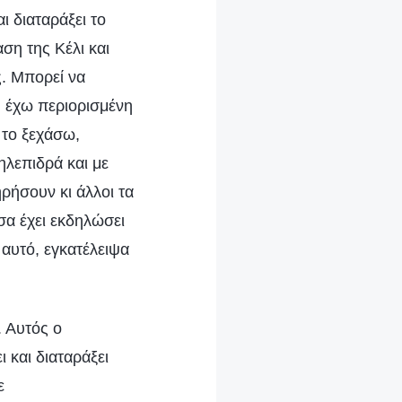
ι διαταράξει το
ση της Κέλι και
. Μπορεί να
 έχω περιορισμένη
 το ξεχάσω,
ηλεπιδρά και με
ρήσουν κι άλλοι τα
σα έχει εκδηλώσει
 αυτό, εγκατέλειψα
. Αυτός ο
 και διαταράξει
ε