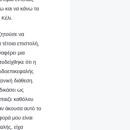
τω και να κάνω τα
 Κέλι.
 ζητούσε να
 τέτοια επιστολή,
ναφέρει μια
οδείχθηκε ότι η
ευδοεπικεφαλής
ονική διάθεση.
δικάσει ως
έπαιζε καθόλου
ταν άκουσα αυτό το
φορά μου είναι
αλής, είχα