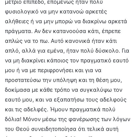
μέτριο επίπεδο, επομένως ήταν πολύ
φυσιολογικό να μην κατανοώ αρκετές
αλήθειες ή να μην μπορώ να διακρίνω αρκετά
πράγματα. Αν δεν κατανοούσα κάτι, έπρεπε
απλώς να το πω. Αυτό κανονικά ήταν κάτι
απλό, αλλά για εμένα, ήταν πολύ δύσκολο. Για
να μη διακρίνει κάποιος τον πραγματικό εαυτό
μου ή να με περιφρονήσει και για να
προστατεύσω την υπόληψη και τη θέση μου,
δοκίμασα με κάθε τρόπο να συγκαλύψω τον
εαυτό μου, και να εξαπατήσω τους αδελφούς
και τις αδελφές. Ήμουν πραγματικά πολύ
δόλια! Μόνον μέσω της φανέρωσης των λόγων
του Θεού συνειδητοποίησα ότι τελικά αυτή