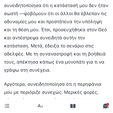
συνειδητοποίησα ότι η κατάστασή μου δεν ήταν
σωστή —φοβόμουν ότι οι άλλοι θα έβλεπαν τις
αδυναμίες μου και προστάτευα την υπόληψη
και τη θέση μου. Έτσι, προσευχήθηκα στον Θεό
και αντέστρεψα συνειδητά αυτήν την
κατάσταση. Μετά, έδειξα το σενάριο στις
αδελφές. Με τη συναναστροφή και τη βοήθειά
τους, απέκτησα κάπως ένα μονοπάτι για τι να
γράψω στη συνέχεια.
Αργότερα, συνειδητοποίησα ότι η περηφάνια
μου με περιόριζε συνεχώς. Μερικές φορές,
μέσα από την προσευχή, μπορούσα να
αναστρέψω κάπως αυτήν την κατάσταση, αλλά