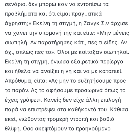
σενάριο, δεν μπορώ καν να εντοπίσω τα
προβλήματα και ότι είμαι πραγματικά
άχρηστη;» Εκείνη τη στιγμή, η Ζανγκ Σιν άρχισε
να χάνει την υπομονή της και είπε: «Μην μένεις
σιωπηλή. Αν παρατήρησες κάτι, πες τι είδες. Αν
όχι, απλώς πες το». Όλοι με κοίταξαν σιωπηλοί.
Εκείνη τη στιγμή, ένιωσα εξαιρετικά περίεργα
και ήθελα να ανοίξει η γη και να με καταπιεί.
Απρόθυμα, είπα: «Ας μην το συζητήσουμε προς
το παρόν. Ας το αφήσουμε προσωρινά όπως το
έχεις γράψει». Κανείς δεν είχε άλλη επιλογή
παρά να επιστρέψει στα καθήκοντά του. Κάθισα
εκεί, νιώθοντας τρομερή ντροπή και βαθιά
θλίψη. Όσο σκεφτόμουν το προηγούμενο