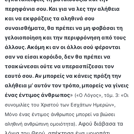
περηφάνια σου. Και για να λες την αλήθεια
και να εκφράζεις τα αληθινά σου
συναισθήματα, θα πρέπει να μη φοβάσαι τη
γελοιοποίηση και την περιφρόνηση από τους
άλλους. Ακόμη κι αν οι άλλοι σού φέρονται
σαν να είσαι κορόιδο, δεν θα πρέπει να
τσακώνεσαι ούτε να υπερασπίζεσαι τον
εαυτό σου. Αν μπορείς να κάνεις πράξη την
αλήθεια μ’ αυτόν τον τρόπο, μπορείς να γίνεις
ένας έντιμος άνθρωπος
»
(«Ο Λόγος», τόμ. 3: «Οι
συνομιλίες του Χριστού των Εσχάτων Ημερών»,
Μόνο ένας έντιμος άνθρωπος μπορεί να βιώσει
. Αφού διάβασα τα
αληθινή ανθρώπινη ομοιότητα)
λόγια του Θεού, απέκτησα ένα μονοπάτι