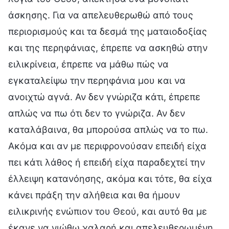
άσκησης. Για να απελευθερωθώ από τους
περιορισμούς και τα δεσμά της ματαιοδοξίας
και της περηφάνιας, έπρεπε να ασκηθώ στην
ειλικρίνεια, έπρεπε να μάθω πώς να
εγκαταλείψω την περηφάνια μου και να
ανοιχτώ αγνά. Αν δεν γνώριζα κάτι, έπρεπε
απλώς να πω ότι δεν το γνώριζα. Αν δεν
καταλάβαινα, θα μπορούσα απλώς να το πω.
Ακόμα και αν με περιφρονούσαν επειδή είχα
πει κάτι λάθος ή επειδή είχα παραδεχτεί την
έλλειψη κατανόησης, ακόμα και τότε, θα είχα
κάνει πράξη την αλήθεια και θα ήμουν
ειλικρινής ενώπιον του Θεού, και αυτό θα με
έκανε να νιώθω χαλαρή και απελευθερωμένη.