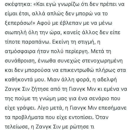
σκέφτηκα: «Και εγώ γνωρίζω ότι δεν πρέπει να
είμαι έτσι, αλλά απλώς δεν μπορώ να το
ξεπεράσω!» Αφού με έβλεπαν με να μένω
σιωπηλή όλη την ώρα, κανείς άλλος δεν είπε
τίποτε παραπάνω. Εκείνη τη στιγμή, η
ατμόσφαιρα ήταν πολύ περίεργη. Μετά τη
συνάθροιση, ένιωθα συνεχώς στενοχωρημένη
και δεν μπορούσα να επικεντρωθώ πλήρως στα
καθήκοντά μου. Μιαν άλλη φορά, η αδελφή
Ζανγκ Σιν ζήτησε από τη Γιανγκ Μιν κι εμένα να
της πούμε τη γνώμη μας για ένα σενάριο που
είχε γράψει. Λίγο μετά, η Γιανγκ Μιν επεσήμανε
τα προβλήματα που είχε εντοπίσει. Όταν
τελείωσε, η Ζανγκ Σιν με ρώτησε τι