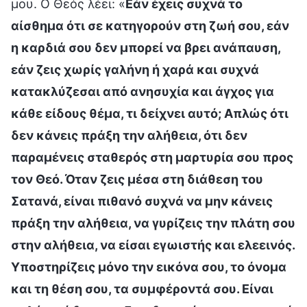
μου. Ο Θεός λέει: «
Εάν έχεις συχνά το
αίσθημα ότι σε κατηγορούν στη ζωή σου, εάν
η καρδιά σου δεν μπορεί να βρει ανάπαυση,
εάν ζεις χωρίς γαλήνη ή χαρά και συχνά
κατακλύζεσαι από ανησυχία και άγχος για
κάθε είδους θέμα, τι δείχνει αυτό; Απλώς ότι
δεν κάνεις πράξη την αλήθεια, ότι δεν
παραμένεις σταθερός στη μαρτυρία σου προς
τον Θεό. Όταν ζεις μέσα στη διάθεση του
Σατανά, είναι πιθανό συχνά να μην κάνεις
πράξη την αλήθεια, να γυρίζεις την πλάτη σου
στην αλήθεια, να είσαι εγωιστής και ελεεινός.
Υποστηρίζεις μόνο την εικόνα σου, το όνομα
και τη θέση σου, τα συμφέροντά σου. Είναι