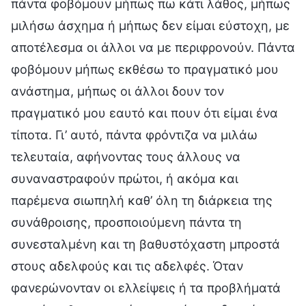
πάντα φοβόμουν μήπως πω κάτι λάθος, μήπως
μιλήσω άσχημα ή μήπως δεν είμαι εύστοχη, με
αποτέλεσμα οι άλλοι να με περιφρονούν. Πάντα
φοβόμουν μήπως εκθέσω το πραγματικό μου
ανάστημα, μήπως οι άλλοι δουν τον
πραγματικό μου εαυτό και πουν ότι είμαι ένα
τίποτα. Γι’ αυτό, πάντα φρόντιζα να μιλάω
τελευταία, αφήνοντας τους άλλους να
συναναστραφούν πρώτοι, ή ακόμα και
παρέμενα σιωπηλή καθ’ όλη τη διάρκεια της
συνάθροισης, προσποιούμενη πάντα τη
συνεσταλμένη και τη βαθυστόχαστη μπροστά
στους αδελφούς και τις αδελφές. Όταν
φανερώνονταν οι ελλείψεις ή τα προβλήματά