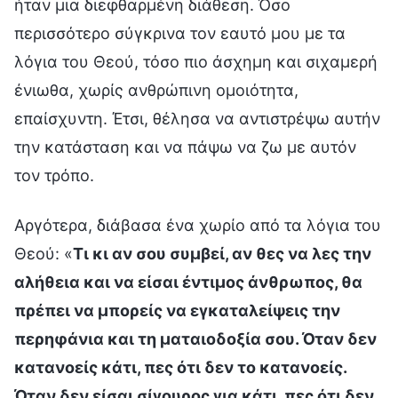
ήταν μια διεφθαρμένη διάθεση. Όσο
περισσότερο σύγκρινα τον εαυτό μου με τα
λόγια του Θεού, τόσο πιο άσχημη και σιχαμερή
ένιωθα, χωρίς ανθρώπινη ομοιότητα,
επαίσχυντη. Έτσι, θέλησα να αντιστρέψω αυτήν
την κατάσταση και να πάψω να ζω με αυτόν
τον τρόπο.
Αργότερα, διάβασα ένα χωρίο από τα λόγια του
Θεού: «
Τι κι αν σου συμβεί, αν θες να λες την
αλήθεια και να είσαι έντιμος άνθρωπος, θα
πρέπει να μπορείς να εγκαταλείψεις την
περηφάνια και τη ματαιοδοξία σου. Όταν δεν
κατανοείς κάτι, πες ότι δεν το κατανοείς.
Όταν δεν είσαι σίγουρος για κάτι, πες ότι δεν