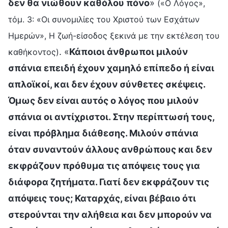
δεν θα νιώθουν καθόλου πόνο
»
(«Ο Λόγος»,
τόμ. 3: «Οι συνομιλίες του Χριστού των Εσχάτων
Ημερών», Η ζωή-είσοδος ξεκινά με την εκτέλεση του
. «
Κάποιοι άνθρωποι μιλούν
καθήκοντος)
σπάνια επειδή έχουν χαμηλό επίπεδο ή είναι
απλοϊκοί, και δεν έχουν σύνθετες σκέψεις.
Όμως δεν είναι αυτός ο λόγος που μιλούν
σπάνια οι αντίχριστοι. Στην περίπτωσή τους,
είναι πρόβλημα διάθεσης. Μιλούν σπάνια
όταν συναντούν άλλους ανθρώπους και δεν
εκφράζουν πρόθυμα τις απόψεις τους για
διάφορα ζητήματα. Γιατί δεν εκφράζουν τις
απόψεις τους; Καταρχάς, είναι βέβαιο ότι
στερούνται την αλήθεια και δεν μπορούν να