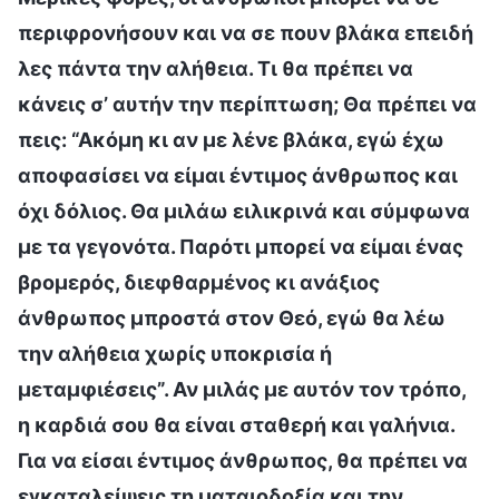
περιφρονήσουν και να σε πουν βλάκα επειδή
λες πάντα την αλήθεια. Τι θα πρέπει να
κάνεις σ’ αυτήν την περίπτωση; Θα πρέπει να
πεις: “Ακόμη κι αν με λένε βλάκα, εγώ έχω
αποφασίσει να είμαι έντιμος άνθρωπος και
όχι δόλιος. Θα μιλάω ειλικρινά και σύμφωνα
με τα γεγονότα. Παρότι μπορεί να είμαι ένας
βρομερός, διεφθαρμένος κι ανάξιος
άνθρωπος μπροστά στον Θεό, εγώ θα λέω
την αλήθεια χωρίς υποκρισία ή
μεταμφιέσεις”. Αν μιλάς με αυτόν τον τρόπο,
η καρδιά σου θα είναι σταθερή και γαλήνια.
Για να είσαι έντιμος άνθρωπος, θα πρέπει να
εγκαταλείψεις τη ματαιοδοξία και την