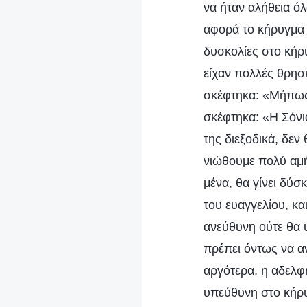
να ήταν αλήθεια όλ
αφορά το κήρυγμα 
δυσκολίες στο κήρ
είχαν πολλές θρησκ
σκέφτηκα: «Μήπως 
σκέφτηκα: «Η Σόνι
της διεξοδικά, δεν 
νιώθουμε πολύ αμή
μένα, θα γίνει δύσ
του ευαγγελίου, κα
ανεύθυνη ούτε θα 
πρέπει όντως να αν
αργότερα, η αδελφή
υπεύθυνη στο κήρυ