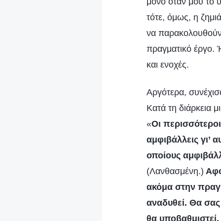
μόνο όταν μου το 
τότε, όμως, η ζημι
να παρακολουθούν 
πραγματικό έργο. 
και ενοχές.
Αργότερα, συνέχισ
Κατά τη διάρκεια 
«
Οι περισσότερο
αμφιβάλλεις γι’ 
οποίους αμφιβάλλ
(Λανθασμένη.)
Αφο
ακόμα στην πραγμ
αναδυθεί. Θα σας
θα υποβαθμιστεί. 