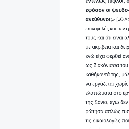
εντελώς τυφλοί, ό
εφόσον οι ψευδο-
ανεύθυνοι;
»
[«Ο Λ
επικεφαλής και των ε
τους και ότι είναι
με ακρίβεια και δε
εγώ είχα φερθεί αν
ως διακόνισσα του 
καθήκοντά της, μά
να εργάζεται χωρί
ελαττώματα στο έρ
της Σόνια, εγώ δεν
ρώτησα απλώς τυπι
τις δικαιολογίες π