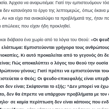
α. Άρχισα να αναρωτιέμαι: Γιατί την εμπιστευόμουν τόσ
 δεν κατανόησα το έργο της λεπτομερώς, όπως έκανα 
 Αν και είχα πια ανακαλύψει τα προβλήματά της, ήταν π
 απώλειες που είχαν ήδη προκληθεί.
και διάβασα ένα χωρίο από τα λόγια του Θεού: «
Οι ψευ
ο ελάττωμα: Εμπιστεύονται γρήγορα τους ανθρώπους,
σιοκοπίες. Κι αυτό προκαλείται από το γεγονός ότι δ
 είναι; Πώς αποκαλύπτει ο λόγος του Θεού την ουσία
ρώπινου γένους; Γιατί πρέπει να εμπιστεύονται το
πιστεύεται ο Θεός; Οι ψευδο-επικεφαλής είναι υπερβ
τσι δεν είναι; Σκέφτονται το εξής: “Δεν μπορεί να έχω
πο, δεν θα έπρεπε να υπάρχουν προβλήματα με το
ληλο· σε καμία περίπτωση δεν είναι κάποιος που ενδ