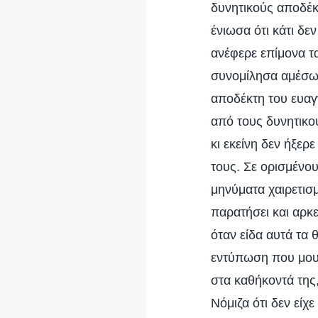
δυνητικούς αποδέκτ
ένιωσα ότι κάτι δε
ανέφερε επίμονα τ
συνομίλησα αμέσως
αποδέκτη του ευαγ
από τους δυνητικού
κι εκείνη δεν ήξερ
τους. Σε ορισμένο
μηνύματα χαιρετισ
παρατήσει και αρκ
όταν είδα αυτά τα 
εντύπωση που μου 
στα καθήκοντά της
Νόμιζα ότι δεν εί