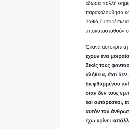
έδωσα πολλή σημασί
παρακολούθησα και
βαθιά δυσαρέσκεια.
αποκατασταθούν οι
Έκανα αυτοκριτική 
έχουν ένα μοιραί
δικές τους φαντα
αλήθεια, έτσι δεν
διεφθαρμένου ανθ
όταν δεν τους εμ
και αυτάρεσκοι, έ
αυτόν τον άνθρω
έχω κρίνει κατάλ