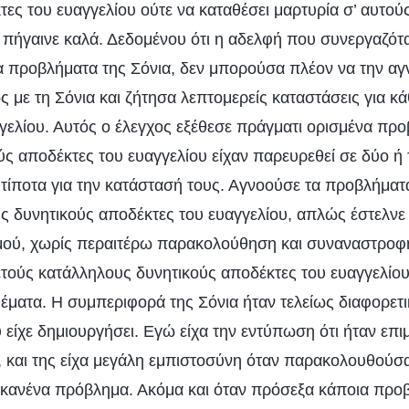
ες του ευαγγελίου ούτε να καταθέσει μαρτυρία σ’ αυτού
ν πήγαινε καλά. Δεδομένου ότι η αδελφή που συνεργαζότ
α προβλήματα της Σόνια, δεν μπορούσα πλέον να την αγ
 με τη Σόνια και ζήτησα λεπτομερείς καταστάσεις για κ
γελίου. Αυτός ο έλεγχος εξέθεσε πράγματι ορισμένα προ
ς αποδέκτες του ευαγγελίου είχαν παρευρεθεί σε δύο ή 
ε τίποτα για την κατάστασή τους. Αγνοούσε τα προβλήματα
υς δυνητικούς αποδέκτες του ευαγγελίου, απλώς έστελνε
μού, χωρίς περαιτέρω παρακολούθηση και συναναστροφή
ετούς κατάλληλους δυνητικούς αποδέκτες του ευαγγελίο
θέματα. Η συμπεριφορά της Σόνια ήταν τελείως διαφορετ
είχε δημιουργήσει. Εγώ είχα την εντύπωση ότι ήταν επι
, και της είχα μεγάλη εμπιστοσύνη όταν παρακολουθούσα
χε κανένα πρόβλημα. Ακόμα και όταν πρόσεξα κάποια προ