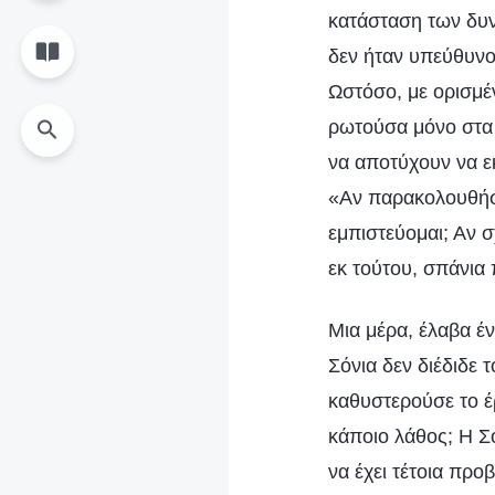
κατάσταση των δυν
δεν ήταν υπεύθυνο
Ωστόσο, με ορισμέ
ρωτούσα μόνο στα 
να αποτύχουν να ε
«Αν παρακολουθήσω
εμπιστεύομαι; Αν 
εκ τούτου, σπάνια
Μια μέρα, έλαβα έ
Σόνια δεν διέδιδε
καθυστερούσε το έ
κάποιο λάθος; Η Σ
να έχει τέτοια προ