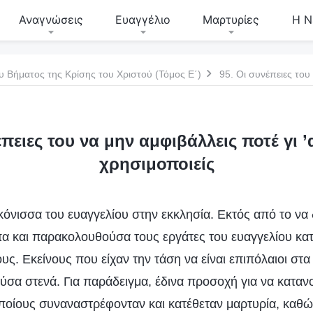
Αναγνώσεις
Ευαγγέλιο
Μαρτυρίες
Η Ν
υ Βήματος της Κρίσης του Χριστού (Τόμος Ε΄)
έπειες του να μην αμφιβάλλεις ποτέ γι 
χρησιμοποιείς
νισσα του ευαγγελίου στην εκκλησία. Εκτός από το να δ
πα και παρακολουθούσα τους εργάτες του ευαγγελίου κατ
ς. Εκείνους που είχαν την τάση να είναι επιπόλαιοι στα
σα στενά. Για παράδειγμα, έδινα προσοχή για να κατα
ποίους συναναστρέφονταν και κατέθεταν μαρτυρία, καθώς