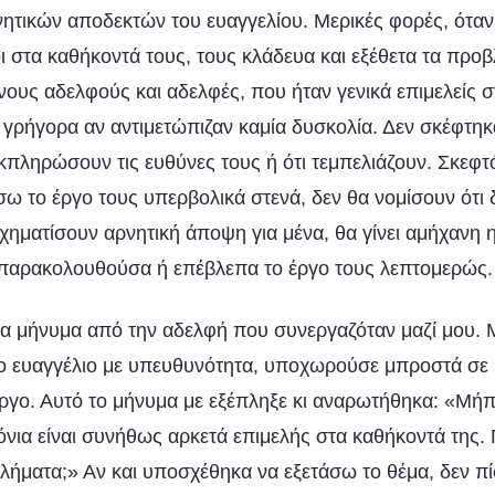
ητικών αποδεκτών του ευαγγελίου. Μερικές φορές, όταν
ι στα καθήκοντά τους, τους κλάδευα και εξέθετα τα προβ
νους αδελφούς και αδελφές, που ήταν γενικά επιμελείς σ
γρήγορα αν αντιμετώπιζαν καμία δυσκολία. Δεν σκέφτηκα
κπληρώσουν τις ευθύνες τους ή ότι τεμπελιάζουν. Σκεφτ
 το έργο τους υπερβολικά στενά, δεν θα νομίσουν ότι 
σχηματίσουν αρνητική άποψη για μένα, θα γίνει αμήχανη 
 παρακολουθούσα ή επέβλεπα το έργο τους λεπτομερώς.
να μήνυμα από την αδελφή που συνεργαζόταν μαζί μου. 
 το ευαγγέλιο με υπευθυνότητα, υποχωρούσε μπροστά σε 
ργο. Αυτό το μήνυμα με εξέπληξε κι αναρωτήθηκα: «Μήπ
όνια είναι συνήθως αρκετά επιμελής στα καθήκοντά της. 
βλήματα;» Αν και υποσχέθηκα να εξετάσω το θέμα, δεν πί