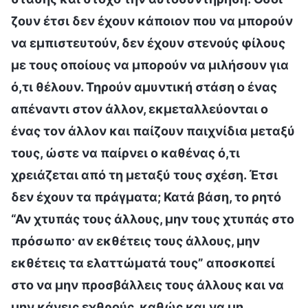
ζουν έτσι δεν έχουν κάποιον που να μπορούν
να εμπιστευτούν, δεν έχουν στενούς φίλους
με τους οποίους να μπορούν να μιλήσουν για
ό,τι θέλουν. Τηρούν αμυντική στάση ο ένας
απέναντι στον άλλον, εκμεταλλεύονται ο
ένας τον άλλον και παίζουν παιχνίδια μεταξύ
τους, ώστε να παίρνει ο καθένας ό,τι
χρειάζεται από τη μεταξύ τους σχέση. Έτσι
δεν έχουν τα πράγματα; Κατά βάση, το ρητό
“Αν χτυπάς τους άλλους, μην τους χτυπάς στο
πρόσωπο· αν εκθέτεις τους άλλους, μην
εκθέτεις τα ελαττώματά τους” αποσκοπεί
στο να μην προσβάλλεις τους άλλους και να
μην κάνεις εχθρούς, καθώς και να μη