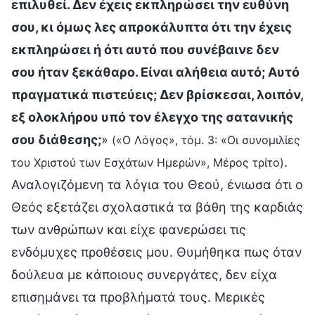
επιλυθεί. Δεν έχεις εκπληρώσει την ευθύνη
σου, κι όμως λες απροκάλυπτα ότι την έχεις
εκπληρώσει ή ότι αυτό που συνέβαινε δεν
σου ήταν ξεκάθαρο. Είναι αλήθεια αυτό; Αυτό
πραγματικά πιστεύεις; Δεν βρίσκεσαι, λοιπόν,
εξ ολοκλήρου υπό τον έλεγχο της σατανικής
σου διάθεσης;
»
(«Ο Λόγος», τόμ. 3: «Οι συνομιλίες
.
του Χριστού των Εσχάτων Ημερών», Μέρος τρίτο)
Αναλογιζόμενη τα λόγια του Θεού, ένιωσα ότι ο
Θεός εξετάζει σχολαστικά τα βάθη της καρδιάς
των ανθρώπων και είχε φανερώσει τις
ενδόμυχες προθέσεις μου. Θυμήθηκα πως όταν
δούλευα με κάποιους συνεργάτες, δεν είχα
επισημάνει τα προβλήματά τους. Μερικές