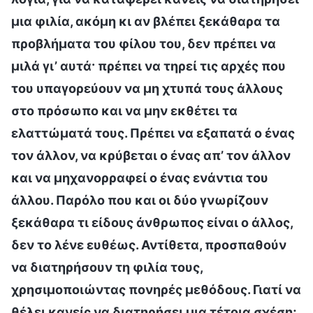
μια φιλία, ακόμη κι αν βλέπει ξεκάθαρα τα
προβλήματα του φίλου του, δεν πρέπει να
μιλά γι’ αυτά· πρέπει να τηρεί τις αρχές που
του υπαγορεύουν να μη χτυπά τους άλλους
στο πρόσωπο και να μην εκθέτει τα
ελαττώματά τους. Πρέπει να εξαπατά ο ένας
τον άλλον, να κρύβεται ο ένας απ’ τον άλλον
και να μηχανορραφεί ο ένας ενάντια του
άλλου. Παρόλο που και οι δύο γνωρίζουν
ξεκάθαρα τι είδους άνθρωπος είναι ο άλλος,
δεν το λένε ευθέως. Αντίθετα, προσπαθούν
να διατηρήσουν τη φιλία τους,
χρησιμοποιώντας πονηρές μεθόδους. Γιατί να
θέλει κανείς να διατηρήσει μια τέτοια σχέση;