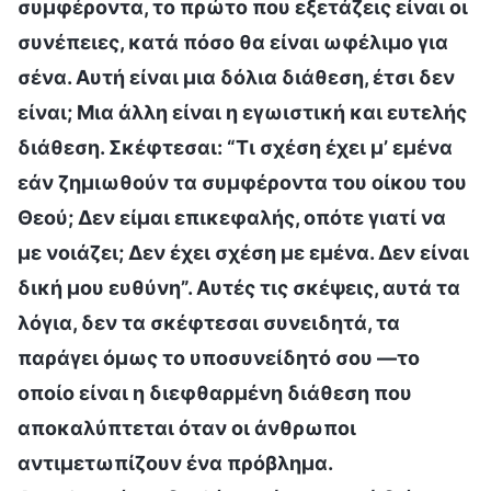
συμφέροντα, το πρώτο που εξετάζεις είναι οι
συνέπειες, κατά πόσο θα είναι ωφέλιμο για
σένα. Αυτή είναι μια δόλια διάθεση, έτσι δεν
είναι; Μια άλλη είναι η εγωιστική και ευτελής
διάθεση. Σκέφτεσαι: “Τι σχέση έχει μ’ εμένα
εάν ζημιωθούν τα συμφέροντα του οίκου του
Θεού; Δεν είμαι επικεφαλής, οπότε γιατί να
με νοιάζει; Δεν έχει σχέση με εμένα. Δεν είναι
δική μου ευθύνη”. Αυτές τις σκέψεις, αυτά τα
λόγια, δεν τα σκέφτεσαι συνειδητά, τα
παράγει όμως το υποσυνείδητό σου —το
οποίο είναι η διεφθαρμένη διάθεση που
αποκαλύπτεται όταν οι άνθρωποι
αντιμετωπίζουν ένα πρόβλημα.