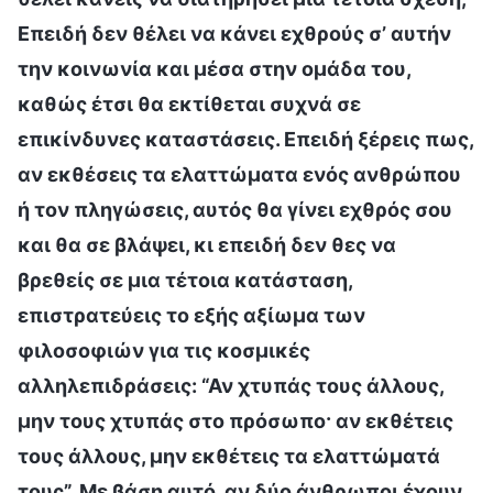
Επειδή δεν θέλει να κάνει εχθρούς σ’ αυτήν
την κοινωνία και μέσα στην ομάδα του,
καθώς έτσι θα εκτίθεται συχνά σε
επικίνδυνες καταστάσεις. Επειδή ξέρεις πως,
αν εκθέσεις τα ελαττώματα ενός ανθρώπου
ή τον πληγώσεις, αυτός θα γίνει εχθρός σου
και θα σε βλάψει, κι επειδή δεν θες να
βρεθείς σε μια τέτοια κατάσταση,
επιστρατεύεις το εξής αξίωμα των
φιλοσοφιών για τις κοσμικές
αλληλεπιδράσεις: “Αν χτυπάς τους άλλους,
μην τους χτυπάς στο πρόσωπο· αν εκθέτεις
τους άλλους, μην εκθέτεις τα ελαττώματά
τους”. Με βάση αυτό, αν δύο άνθρωποι έχουν