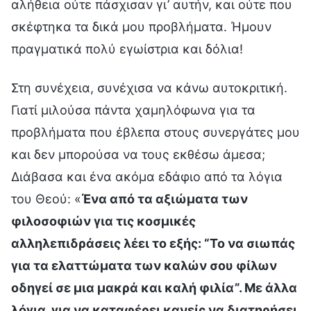
αλήθεια ούτε πάσχισαν γι’ αυτήν, και ούτε που
σκέφτηκα τα δικά μου προβλήματα. Ήμουν
πραγματικά πολύ εγωίστρια και δόλια!
Στη συνέχεια, συνέχισα να κάνω αυτοκριτική.
Γιατί μιλούσα πάντα χαμηλόφωνα για τα
προβλήματα που έβλεπα στους συνεργάτες μου
και δεν μπορούσα να τους εκθέσω άμεσα;
Διάβασα και ένα ακόμα εδάφιο από τα λόγια
του Θεού: «
Ένα από τα αξιώματα των
φιλοσοφιών για τις κοσμικές
αλληλεπιδράσεις λέει το εξής: “Το να σιωπάς
για τα ελαττώματα των καλών σου φίλων
οδηγεί σε μια μακρά και καλή φιλία”. Με άλλα
λόγια, για να καταφέρει κανείς να διατηρήσει