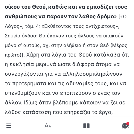
οίκου του Θεού, καθώς και να εμποδίζει τους
ανθρώπους να πάρουν τον λάθος δρόμο
»
[«Ο
Λόγος», τόμ. 4: «Εκθέτοντας τους αντίχριστους»,
Σημείο όγδοο: Θα έκαναν τους άλλους να υπακούν
μόνο σ’ αυτούς, όχι στην αλήθεια ή στον Θεό (Μέρος
. Χάρη στα λόγια του Θεού κατάλαβα ότι
πρώτο)]
η εκκλησία μεριμνά ώστε διάφορα άτομα να
συνεργάζονται για να αλληλοσυμπληρώνουν
τα προτερήματα και τις αδυναμίες τους, και να
υπενθυμίζουν και να εποπτεύουν ο ένας τον
άλλον. Ιδίως όταν βλέπουμε κάποιον να ζει σε
λάθος κατάσταση που επηρεάζει το έργο,
πρέπει να του το υπενθυμίζουμε, να τον
βοηθάμε ή ακόμα και να τον κλαδεύουμε για