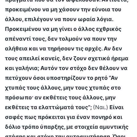
προκειμένου να μη χάσουν την εύνοια του
άλλου, επιλέγουν να πουν ωραία λόγια.
Προκειμένου να μη γίνει ο άλλος εχθρικός
απέναντί τους, δεν τολμούν να πουν την
αλήθεια και να τηρήσουν τις αρχές. Αν δεν
τους απειλεί κανείς, δεν ζουν σχετικά ήρεμα
και γαλήνια; Αυτόν τον στόχο δεν θέλουν να
πετύχουν όσοι υποστηρίζουν το ρητό “Αν
χτυπάς τους άλλους, μην τους χτυπάς στο
πρόσωπο· αν εκθέτεις τους άλλους, μην
εκθέτεις τα ελαττώματά τους”;
(Ναι.)
Είναι
σαφές πως πρόκειται για έναν πονηρό και
δόλιο τρόπο ύπαρξης, με στοιχεία αμυντικής
στάσης και στόχο την αυτοσυντήρηση. Όσοι