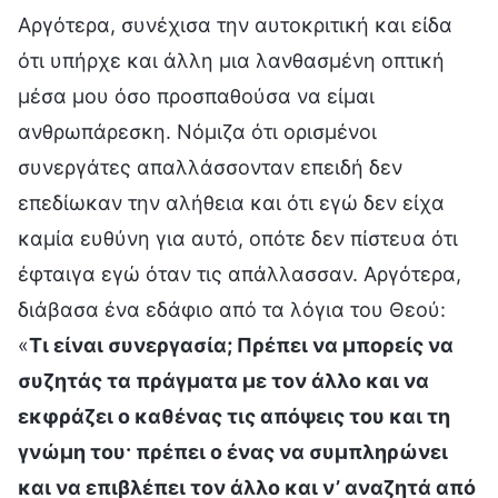
Αργότερα, συνέχισα την αυτοκριτική και είδα
ότι υπήρχε και άλλη μια λανθασμένη οπτική
μέσα μου όσο προσπαθούσα να είμαι
ανθρωπάρεσκη. Νόμιζα ότι ορισμένοι
συνεργάτες απαλλάσσονταν επειδή δεν
επεδίωκαν την αλήθεια και ότι εγώ δεν είχα
καμία ευθύνη για αυτό, οπότε δεν πίστευα ότι
έφταιγα εγώ όταν τις απάλλασσαν. Αργότερα,
διάβασα ένα εδάφιο από τα λόγια του Θεού:
«
Τι είναι συνεργασία; Πρέπει να μπορείς να
συζητάς τα πράγματα με τον άλλο και να
εκφράζει ο καθένας τις απόψεις του και τη
γνώμη του· πρέπει ο ένας να συμπληρώνει
και να επιβλέπει τον άλλο και ν’ αναζητά από