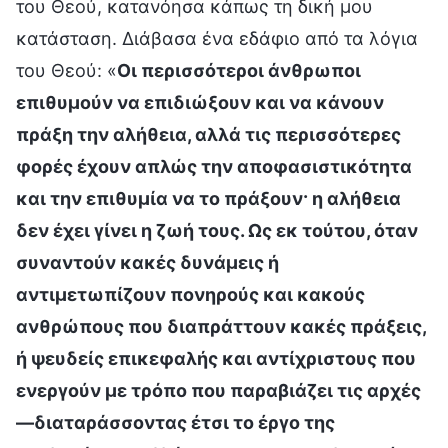
του Θεού, κατανόησα κάπως τη δική μου
κατάσταση. Διάβασα ένα εδάφιο από τα λόγια
του Θεού: «
Οι περισσότεροι άνθρωποι
επιθυμούν να επιδιώξουν και να κάνουν
πράξη την αλήθεια, αλλά τις περισσότερες
φορές έχουν απλώς την αποφασιστικότητα
και την επιθυμία να το πράξουν· η αλήθεια
δεν έχει γίνει η ζωή τους. Ως εκ τούτου, όταν
συναντούν κακές δυνάμεις ή
αντιμετωπίζουν πονηρούς και κακούς
ανθρώπους που διαπράττουν κακές πράξεις,
ή ψευδείς επικεφαλής και αντίχριστους που
ενεργούν με τρόπο που παραβιάζει τις αρχές
—διαταράσσοντας έτσι το έργο της