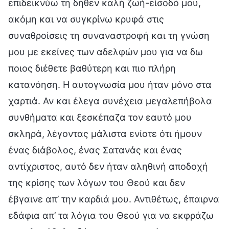
επιδεικνύω τη δήθεν καλή ζωή-είσοδό μου,
ακόμη και να συγκρίνω κρυφά στις
συναθροίσεις τη συναναστροφή και τη γνώση
μου με εκείνες των αδελφών μου για να δω
ποιος διέθετε βαθύτερη και πιο πλήρη
κατανόηση. Η αυτογνωσία μου ήταν μόνο στα
χαρτιά. Αν και έλεγα συνέχεια μεγαλεπήβολα
συνθήματα και ξεσκέπαζα τον εαυτό μου
σκληρά, λέγοντας μάλιστα ενίοτε ότι ήμουν
ένας διάβολος, ένας Σατανάς και ένας
αντίχριστος, αυτό δεν ήταν αληθινή αποδοχή
της κρίσης των λόγων του Θεού και δεν
έβγαινε απ’ την καρδιά μου. Αντιθέτως, έπαιρνα
εδάφια απ’ τα λόγια του Θεού για να εκφράζω