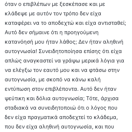
όταν ο επιβλέπων με ξεσκέπασε και με
κλάδεψε με αυτόν τον τρόπο δεν είχα
καταφέρει να το αποδεχτώ και είχα αντισταθεί;
Αυτό δεν σήμαινε ότι η προηγούμενη
κατανόησή μου ήταν λάθος; Δεν ήταν αληθινή
αυτογνωσία! Συνειδητοποίησα επίσης ότι είχα
απλώς αναγκαστεί να γράψω μερικά λόγια για
να ελέγξω τον εαυτό μου και να φτάσω στην
αυτογνωσία, με σκοπό να κάνω καλή
εντύπωση στον επιβλέποντα. Αυτό δεν ήταν
ψεύτικη και δόλια αυτογνωσία; Τότε, άρχισα
σταδιακά να συνειδητοποιώ ότι ο λόγος που
δεν είχα πραγματικά αποδεχτεί το κλάδεμα,
που δεν είχα αληθινή αυτογνωσία, και που