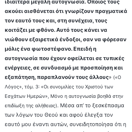
ιδιαίτερα μεγάλη αυτογνωσία. Όποιος τους
ακούει αισθάνεται ότι γνωρίζουν πραγματικά
τον εαυτό τους και, στη συνέχεια, τους
κοιτάζει με φθόνο. Αυτό τους κάνει να
νιώθουν εξαιρετικά ένδοξοι, σαν να φόρεσαν
μόλις ένα φωτοστέφανο. Επειδή η
αυτογνωσία που έχουν οφείλεται σε τυπικές
ενέργειες, σε συνδυασμό με προσποίηση και
εξαπάτηση, παραπλανούν τους άλλους
»
(«Ο
Λόγος», τόμ. 3: «Οι συνομιλίες του Χριστού των
Εσχάτων Ημερών», Μόνο η αυτογνωσία βοηθά στην
. Μέσα απ’ το ξεσκέπασμα
επιδίωξη της αλήθειας)
των λόγων του Θεού και αφού έλεγξα τον
εαυτό μου έναντι αυτών, συνειδητοποίησα ότι η