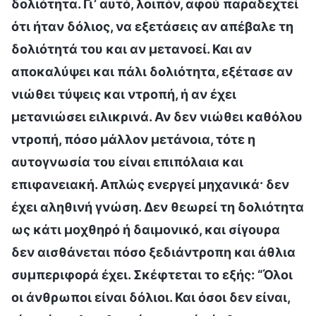
δολιότητα. Γι’ αυτό, λοιπόν, αφού παραδεχτεί
ότι ήταν δόλιος, να εξετάσεις αν απέβαλε τη
δολιότητά του και αν μετανοεί. Και αν
αποκαλύψει και πάλι δολιότητα, εξέτασε αν
νιώθει τύψεις και ντροπή, ή αν έχει
μετανιώσει ειλικρινά. Αν δεν νιώθει καθόλου
ντροπή, πόσο μάλλον μετάνοια, τότε η
αυτογνωσία του είναι επιπόλαια και
επιφανειακή. Απλώς ενεργεί μηχανικά· δεν
έχει αληθινή γνώση. Δεν θεωρεί τη δολιότητα
ως κάτι μοχθηρό ή δαιμονικό, και σίγουρα
δεν αισθάνεται πόσο ξεδιάντροπη και άθλια
συμπεριφορά έχει. Σκέφτεται το εξής: “Όλοι
οι άνθρωποι είναι δόλιοι. Και όσοι δεν είναι,