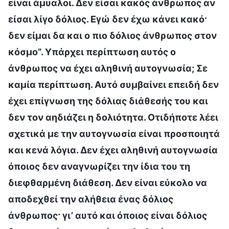
είναι άμυαλοι. Δεν είσαι κακός άνθρωπος αν
είσαι λίγο δόλιος. Εγώ δεν έχω κάνει κακό·
δεν είμαι δα και ο πιο δόλιος άνθρωπος στον
κόσμο”. Υπάρχει περίπτωση αυτός ο
άνθρωπος να έχει αληθινή αυτογνωσία; Σε
καμία περίπτωση. Αυτό συμβαίνει επειδή δεν
έχει επίγνωση της δόλιας διάθεσής του και
δεν τον αηδιάζει η δολιότητα. Οτιδήποτε λέει
σχετικά με την αυτογνωσία είναι προσποιητά
και κενά λόγια. Δεν έχει αληθινή αυτογνωσία
όποιος δεν αναγνωρίζει την ίδια του τη
διεφθαρμένη διάθεση. Δεν είναι εύκολο να
αποδεχθεί την αλήθεια ένας δόλιος
άνθρωπος· γι’ αυτό και όποιος είναι δόλιος