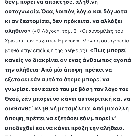
δεν μπορεί να αποκτήσει αληθινή
αυτογνωσία. Όσα, λοιπόν, λόγια και δόγματα
κι αν ξεστομίσει, δεν πρόκειται να αλλάξει
αληθινά
»
(«Ο Λόγος», τόμ. 3: «Οι συνομιλίες του
Χριστού των Εσχάτων Ημερών», Μόνο η αυτογνωσία
. «
Πώς μπορεί
βοηθά στην επιδίωξη της αλήθειας)
κανείς να διακρίνει αν ένας άνθρωπος αγαπά
την αλήθεια; Από μία άποψη, πρέπει να
εξετάσει εάν αυτό το άτομο μπορεί να
γνωρίσει τον εαυτό του με βάση τον λόγο του
Θεού, εάν μπορεί να κάνει αυτοκριτική και να
αισθανθεί αληθινή μεταμέλεια. Από μια άλλη
άποψη, πρέπει να εξετάσει εάν μπορεί ν’
αποδεχθεί και να κάνει πράξη την αλήθεια.