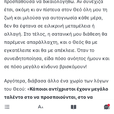
προσπαθούσα να δικαιολογηθώ. Αν συνέχιζα
έτσι, ακόμη κι αν πίστευα στον Θεό όλη μου τη
ζωή και μιλούσα για αυτογνωσία κάθε μέρα,
δεν θα έφτανα σε ειλικρινή μεταμέλεια ή
αλλαγή. Στο τέλος, η σατανική μου διάθεση θα
παρέμενε απαράλλαχτη, και ο Θεός θα με
εγκατέλειπε και θα με απέκλειε. Όταν το
συνειδητοποίησα, είδα πόσο ανόητος ήμουν και
σε πόσο μεγάλο κίνδυνο βρισκόμουν!
Αργότερα, διάβασα άλλο ένα χωρίο των λόγων
του Θεού: «
Κάποιοι αντίχριστοι έχουν μεγάλο
ταλέντο στο να προσποιούνται, στο να
εξαπατούν τους άλλους και στο να
δημιουργούν εντυπώσεις. Όταν συναντούν