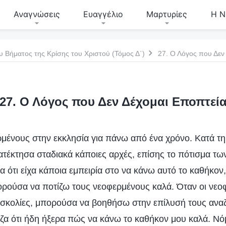
Αναγνώσεις
Ευαγγέλιο
Μαρτυρίες
Η Ν
υ Βήματος της Κρίσης του Χριστού (Τόμος Δ΄)
27. Ο Λόγος που Δεν
27. Ο Λόγος που Δεν Δέχομαι Εποπτεί
ρμένους στην εκκλησία για πάνω από ένα χρόνο. Κατά τη 
ατέκτησα σταδιακά κάποιες αρχές, επίσης το πότισμα τ
 ότι είχα κάποια εμπειρία στο να κάνω αυτό το καθήκον, 
ορούσα να ποτίζω τους νεοφερμένους καλά. Όταν οι νεοφ
σκολίες, μπορούσα να βοηθήσω στην επίλυσή τους ανα
ζα ότι ήδη ήξερα πώς να κάνω το καθήκον μου καλά. Νόμι