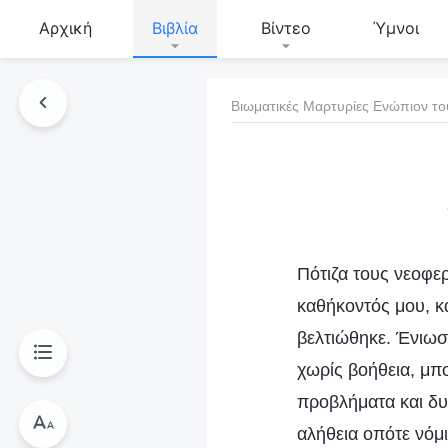
Αρχική
Βιβλία
Βίντεο
Ύμνοι
Βιωματικές Μαρτυρίες Ενώπιον το
τό το βιβλίο
Πότιζα τους νεοφε
καθήκοντός μου, κ
βελτιώθηκε. Ένιωσα
χωρίς βοήθεια, μπ
προβλήματα και δυ
αλήθεια οπότε νόμι