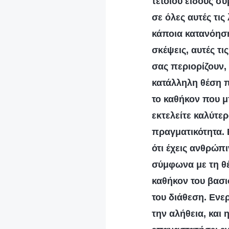
τέτοιου είδους σ
σε όλες αυτές τι
κάποια κατανόηση 
σκέψεις, αυτές τ
σας περιορίζουν, 
κατάλληλη θέση π
το καθήκον που μπ
εκτελείτε καλύτε
πραγματικότητα. 
ότι έχεις ανθρώπ
σύμφωνα με τη θέ
καθήκον του βασι
του διάθεση. Ενε
την αλήθεια, και