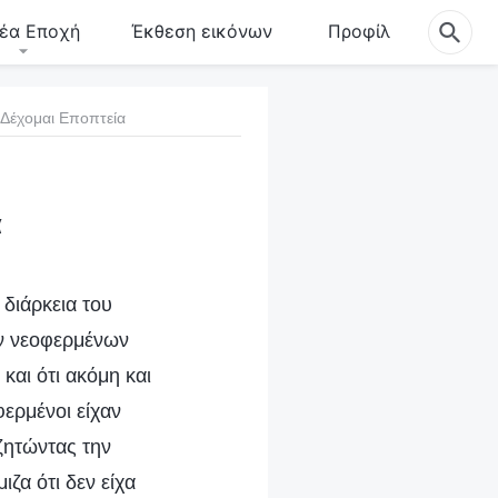
έα Εποχή
Έκθεση εικόνων
Προφίλ
 Δέχομαι Εποπτεία
α
διάρκεια του
ων νεοφερμένων
και ότι ακόμη και
ερμένοι είχαν
ζητώντας την
ζα ότι δεν είχα