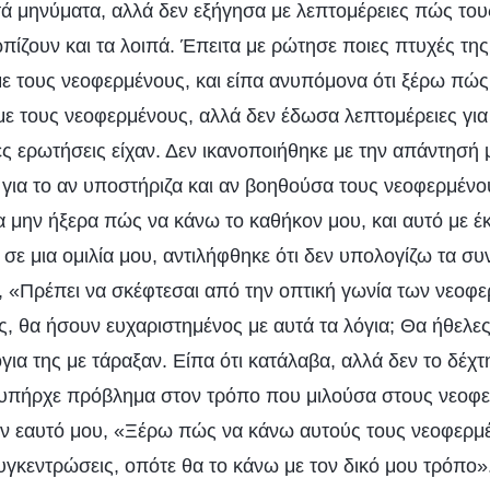
ά μηνύματα, αλλά δεν εξήγησα με λεπτομέρειες πώς του
πίζουν και τα λοιπά. Έπειτα με ρώτησε ποιες πτυχές της
 τους νεοφερμένους, και είπα ανυπόμονα ότι ξέρω πώς
ε τους νεοφερμένους, αλλά δεν έδωσα λεπτομέρειες για 
ς ερωτήσεις είχαν. Δεν ικανοποιήθηκε με την απάντησή μ
 για το αν υποστήριζα και αν βοηθούσα τους νεοφερμένου
α μην ήξερα πώς να κάνω το καθήκον μου, και αυτό με έ
σε μια ομιλία μου, αντιλήφθηκε ότι δεν υπολογίζω τα σ
, «Πρέπει να σκέφτεσαι από την οπτική γωνία των νεοφ
, θα ήσουν ευχαριστημένος με αυτά τα λόγια; Θα ήθελες
για της με τάραξαν. Είπα ότι κατάλαβα, αλλά δεν το δέχ
 υπήρχε πρόβλημα στον τρόπο που μιλούσα στους νεοφ
ον εαυτό μου, «Ξέρω πώς να κάνω αυτούς τους νεοφερμ
γκεντρώσεις, οπότε θα το κάνω με τον δικό μου τρόπο»