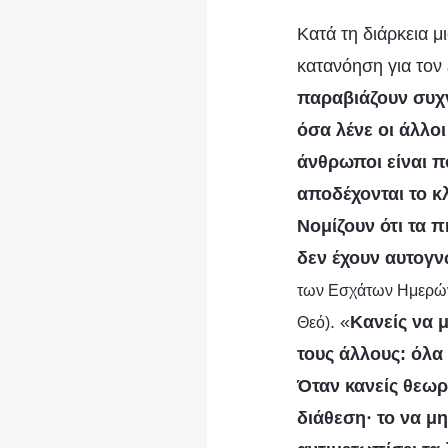
Κατά τη διάρκεια μ
κατανόηση για τον 
παραβιάζουν συχν
όσα λένε οι άλλοι
άνθρωποι είναι πο
αποδέχονται το κλ
Νομίζουν ότι τα π
δεν έχουν αυτογν
των Εσχάτων Ημερών»
. «
Κανείς να μ
Θεό)
τους άλλους: όλα
Όταν κανείς θεωρε
διάθεση· το να μη