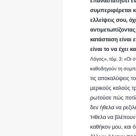
επαναστατήσει εν
συμπεριφέρεται κ
ελλείψεις σου, όχ
αντιμετωπίζοντας
κατάσταση είναι 
είναι το να έχει
Λόγος», τόμ. 3: «Οι
καθοδηγούν τη συμπ
τις αποκαλύψεις τ
μερικούς καλούς τ
ρωτούσε πώς ποτίζ
δεν ήθελα να ρεζι
Ήθελα να βλέπουν ο
καθήκον μου, και 