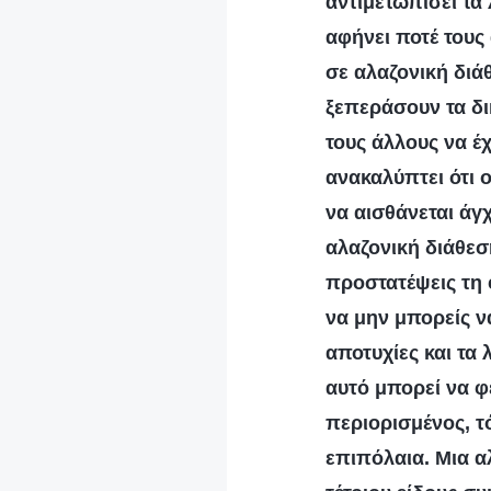
αντιμετωπίσει τα 
αφήνει ποτέ τους 
σε αλαζονική δι
ξεπεράσουν τα δι
τους άλλους να έχ
ανακαλύπτει ότι ο
να αισθάνεται άγ
αλαζονική διάθεση
προστατέψεις τη 
να μην μπορείς να
αποτυχίες και τα 
αυτό μπορεί να φέ
περιορισμένος, τό
επιπόλαια. Μια α