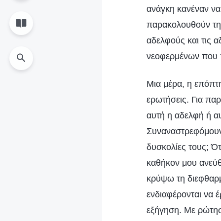
ανάγκη κανέναν να
παρακολουθούν τη 
αδελφούς και τις 
νεοφερμένων που π
Μια μέρα, η επόπτη
ερωτήσεις. Για πα
αυτή η αδελφή ή α
Συναναστρεφόμουν 
δυσκολίες τους; Ότ
καθήκον μου ανεύθ
κρύψω τη διεφθαρμ
ενδιαφέρονται να έ
εξήγηση. Με ρώτησε