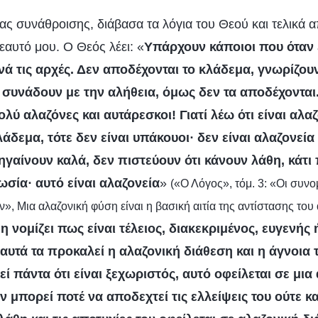
ιας συνάθροισης, διάβασα τα λόγια του Θεού και τελικά 
εαυτό μου. Ο Θεός λέει: «
Υπάρχουν κάποιοι που όταν 
ά τις αρχές. Δεν αποδέχονται το κλάδεμα, γνωρίζουν
 συνάδουν με την αλήθεια, όμως δεν τα αποδέχονται.
λύ αλαζόνες και αυτάρεσκοι! Γιατί λέω ότι είναι αλα
άδεμα, τότε δεν είναι υπάκουοι· δεν είναι αλαζονεί
ηγαίνουν καλά, δεν πιστεύουν ότι κάνουν λάθη, κάτι 
ωσία· αυτό είναι αλαζονεία
»
(«Ο Λόγος», τόμ. 3: «Οι συνο
, Μια αλαζονική φύση είναι η βασική αιτία της αντίστασης το
η νομίζει πως είναι τέλειος, διακεκριμένος, ευγενής
 αυτά τα προκαλεί η αλαζονική διάθεση και η άγνοια
ί πάντα ότι είναι ξεχωριστός, αυτό οφείλεται σε μια
ν μπορεί ποτέ να αποδεχτεί τις ελλείψεις του ούτε κα