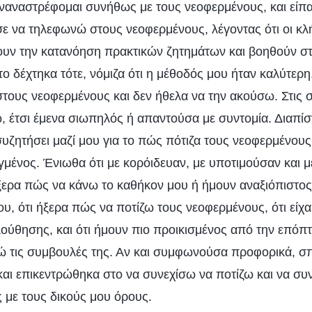
αναστρέφομαι συνήθως με τους νεοφερμένους, και είπα
ε να τηλεφωνώ στους νεοφερμένους, λέγοντας ότι οι κλήσ
ουν την κατανόηση πρακτικών ζητημάτων και βοηθούν στ
ο δέχτηκα τότε, νόμιζα ότι η μέθοδός μου ήταν καλύτερ
τους νεοφερμένους και δεν ήθελα να την ακούσω. Στις σ
ω, έτσι έμενα σιωπηλός ή απαντούσα με συντομία. Διαπίσ
συζητήσει μαζί μου για το πώς πότιζα τους νεοφερμένους
αγμένος. Ένιωθα ότι με κορόιδευαν, με υποτιμούσαν και
ήξερα πώς να κάνω το καθήκον μου ή ήμουν αναξιόπιστος.
υ, ότι ήξερα πώς να ποτίζω τους νεοφερμένους, ότι είχα 
ύθησης, και ότι ήμουν πιο προικισμένος από την επόπτ
 τις συμβουλές της. Αν και συμφωνούσα προφορικά, σπ
αι επικεντρώθηκα στο να συνεχίσω να ποτίζω και να σ
 με τους δικούς μου όρους.