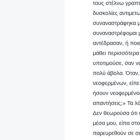
τους στέλνω γραπτ
δυσκολίες αντιμετω
συναναστράφηκα με
συναναστρέφομαι μ
αντέδρασαν, ή ποιε
μάθει περισσότερα
υποτιμούσε, σαν ν
πολύ άβολα. Όταν, 
νεοφερμένων, είπε
ήσουν νεοφερμένος
απαντήσεις;» Τα λό
Δεν θεωρούσα ότι
μέσα μου, είπα στ
παρευρεθούν σε συ