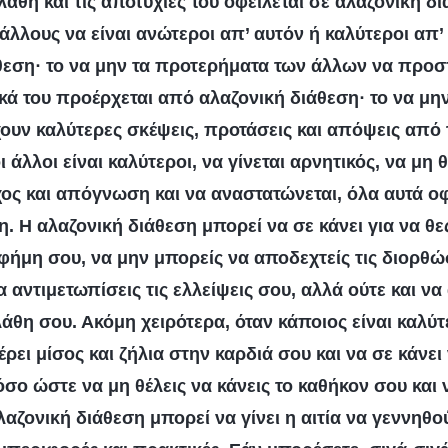
λάθη και τις αποτυχίες του οφείλεται σε αλαζονική δ
άλλους να είναι ανώτεροι απ’ αυτόν ή καλύτεροι απ’
άθεση· το να μην τα προτερήματα των άλλων να προ
κά του προέρχεται από αλαζονική διάθεση· το να μη
ουν καλύτερες σκέψεις, προτάσεις και απόψεις από τ
ι άλλοι είναι καλύτεροι, να γίνεται αρνητικός, να μη θ
χος και απόγνωση και να αναστατώνεται, όλα αυτά οφ
. Η αλαζονική διάθεση μπορεί να σε κάνει για να θε
φήμη σου, να μην μπορείς να αποδεχτείς τις διορθώ
 αντιμετωπίσεις τις ελλείψεις σου, αλλά ούτε και να
λάθη σου. Ακόμη χειρότερα, όταν κάποιος είναι καλύ
ρει μίσος και ζήλια στην καρδιά σου και να σε κάνει
σο ώστε να μη θέλεις να κάνεις το καθήκον σου και ν
λαζονική διάθεση μπορεί να γίνει η αιτία να γεννηθ