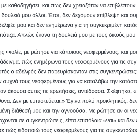
 με καθοδηγήσει, και πως δεν χρειαζόταν να επιβλέπουν 
δουλειά μου άλλοι. Έτσι, δεν δεχόμουν επίβλεψη και σ
αδελφές μου και δεν ενημέρωνα για τη συγκεκριμένη κατ
ότιζα. Απλώς έκανα τη δουλειά μου με τους δικούς μου
ς Φιολίε, με ρώτησε για κάποιους νεοφερμένους, και μου
ράδειγμα, πώς ενημέρωνα τους νεοφερμένους για τις συγκ
υτός ο αδελφός δεν παρευρίσκονταν στις συγκεντρώσεις
συχνά τους νεοφερμένους για να καταλάβω την κατάστα
αν άκουσα αυτές τις ερωτήσεις, αντέδρασα. Σκέφτηκα, «
υνα; Δεν με εμπιστεύεται;» Έγινα πολύ προκλητικός, δ
ένη διάθεσή μου και την αγνοούσα. Με ρώτησε αν οι νε
ρχονται σε συγκεντρώσεις, είπα επιπόλαια «ναι» και δεν
 πώς ειδοποιώ τους νεοφερμένους για τις συγκεντρώσεις