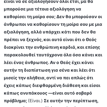
είναι να σε αξιολογήσουν όλοι έτσι, μα θα
μπορούσε μια τέτοια αξιολόγηση να
καθορίσει τη μοίρα σου; Δεν θα μπορούσαν οι
άνθρωποι να καθορίσουν τη μοίρα σου με μια
αξιολόγηση, αλλά υπάρχει κάτι που δεν θα
πρέπει να ξεχνάς, και αυτό είναι ότι ο Θεός
διακρίνει την ανθρώπινη καρδιά, και επίσης
παρακολουθεί ταυτόχρονα όλα όσα κάνει και
λέει ένας άνθρωπος. Αν ο Θεός έχει κάνει
αυτήν τη διαπίστωση για σένα και λέει ότι
μισείς την αλήθεια, αντί να πει απλώς ότι
έχεις κάπως διεφθαρμένη διάθεση και είσαι
κάπως ανυπάκουος —είναι αυτό σοβαρό
πρόβλημα;
(Είναι.)
Σε αυτήν την περίπτωση,