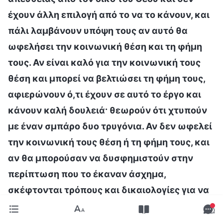
έχουν άλλη επιλογή από το να το κάνουν, και
πάλι λαμβάνουν υπόψη τους αν αυτό θα
ωφελήσει την κοινωνική θέση και τη φήμη
τους. Αν είναι καλό για την κοινωνική τους
θέση και μπορεί να βελτιώσει τη φήμη τους,
αφιερώνουν ό,τι έχουν σε αυτό το έργο και
κάνουν καλή δουλειά· θεωρούν ότι χτυπούν
με έναν σμπάρο δυο τρυγόνια. Αν δεν ωφελεί
την κοινωνική τους θέση ή τη φήμη τους, και
αν θα μπορούσαν να δυσφημιστούν στην
περίπτωση που το έκαναν άσχημα,
σκέφτονται τρόπους και δικαιολογίες για να
το γλιτώσουν. Ανεξάρτητα από το καθήκον
που εκτελούν, τηρούν πάντα την ίδια αρχή: