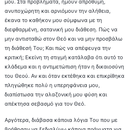
μου. Στα προβλήματα, ήμουν απρόθυμη,
ανυποχώρητη και αρνιόμουν την αλήθεια,
έκανα το καθήκον μου σύμφωνα με τη
διεφθαρμένη, σατανική μου διάθεση. Πώς να
μην αντισταθώ στον Θεό και να μην προσβάλω
τη διάθεσή Του; Και πώς να απέφευγα την
κριτική; Εκείνη τη στιγμή κατάλαβα ότι αυτό το
κλάδεμα και η αντιμετώπιση ήταν η δικαιοσύνη
του Θεού. Αν και όταν εκτέθηκα και επικρίθηκα
πληγώθηκε πολύ η υπερηφάνεια μου,
διαπίστωσα την αλαζονική μου φύση και
απέκτησα σεβασμό για τον Θεό.
Αργότερα, διάβασα κάποια λόγια Του που με
βοήθησαν να ξεδιαλύνω κάποια πράγματα για