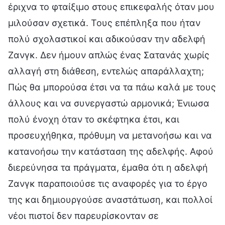
έριχνα το φταίξιμο στους επικεφαλής όταν μου
μιλούσαν σχετικά. Τους επέπληξα που ήταν
πολύ σχολαστικοί και αδικούσαν την αδελφή
Ζανγκ. Δεν ήμουν απλώς ένας Σατανάς χωρίς
αλλαγή στη διάθεση, εντελώς απαράλλαχτη;
Πώς θα μπορούσα έτσι να τα πάω καλά με τους
άλλους και να συνεργαστώ αρμονικά; Ένιωσα
πολύ ένοχη όταν το σκέφτηκα έτσι, και
προσευχήθηκα, πρόθυμη να μετανοήσω και να
κατανοήσω την κατάσταση της αδελφής. Αφού
διερεύνησα τα πράγματα, έμαθα ότι η αδελφή
Ζανγκ παραποιούσε τις αναφορές για το έργο
της και δημιουργούσε αναστάτωση, και πολλοί
νέοι πιστοί δεν παρευρίσκονταν σε