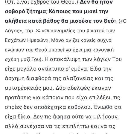
(Ότι είναι εχθρός του Θεού.)
Δεν θα ήταν
σοβαρό ζήτημα; Κάποιος που μισεί την
αλήθεια κατά βάθος θα μισούσε τον Θεό
»
(«Ο
Λόγος», τόμ. 3: «Οι συνομιλίες του Χριστού των
Εσχάτων Ημερών», Μόνο αν ζει κανείς συχνά
ενώπιον του Θεού μπορεί να έχει μια κανονική
. Η αποκάλυψη των λόγων Του
σχέση μαζί Του)
είχε μεγάλο αντίκτυπο σ’ εμένα. Είδα την
άσχημη διαφθορά της αλαζονείας και της
αυταρέσκειάς μου. Δύο αδελφές έκαναν
προτάσεις για κάποιον που είχα επιλέξει, τις
οποίες δεν αποδέχτηκα καθόλου. Ένιωθα ότι
είχα δίκιο. Δεν τις άφησα ούτε να μιλήσουν,
αλλά συνέχισα να τις επιπλήττω και να τις