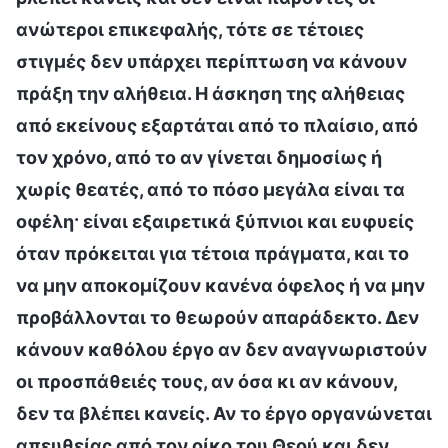
ανώτεροι επικεφαλής, τότε σε τέτοιες
στιγμές δεν υπάρχει περίπτωση να κάνουν
πράξη την αλήθεια. Η άσκηση της αλήθειας
από εκείνους εξαρτάται από το πλαίσιο, από
τον χρόνο, από το αν γίνεται δημοσίως ή
χωρίς θεατές, από το πόσο μεγάλα είναι τα
οφέλη· είναι εξαιρετικά ξύπνιοι και ευφυείς
όταν πρόκειται για τέτοια πράγματα, και το
να μην αποκομίζουν κανένα όφελος ή να μην
προβάλλονται το θεωρούν απαράδεκτο. Δεν
κάνουν καθόλου έργο αν δεν αναγνωριστούν
οι προσπάθειές τους, αν όσα κι αν κάνουν,
δεν τα βλέπει κανείς. Αν το έργο οργανώνεται
απευθείας από τον οίκο του Θεού και δεν