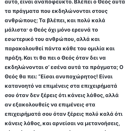
αυτό, είναι αναπόφευκτο. Βλέπει ο Θεός αυτά
τα πράγματα που εκδηλώνονται στους
ανθρώπους; Τα βλέπει, και πολύ καλά
μάλιστα· ο Θεός όχι μόνο ερευνά το
εσωτερικό του ανθρώπου, αλλά και
παρακολουθεί πάντα κάθε του ομιλία και
πράξη. Και τι θα πει ο Θεός όταν δει να
εκδηλώνονται σ’ εσένα αυτά τα πράγματα; Ο
Θεός θα πει: “Είσαι ανυποχώρητος! Είναι
κατανοητό να επιμένεις στα επιχειρήματά
σου όταν δεν ξέρεις ότι κάνεις λάθος, αλλά
αν εξακολουθείς να επιμένεις στα
επιχειρήματά σου όταν ξέρεις πολύ καλά ότι
κάνεις λάθος, και αρνείσαι να μετανοήσεις,