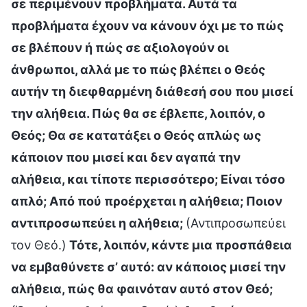
σε περιμένουν προβλήματα. Αυτά τα
προβλήματα έχουν να κάνουν όχι με το πώς
σε βλέπουν ή πώς σε αξιολογούν οι
άνθρωποι, αλλά με το πώς βλέπει ο Θεός
αυτήν τη διεφθαρμένη διάθεσή σου που μισεί
την αλήθεια. Πώς θα σε έβλεπε, λοιπόν, ο
Θεός; Θα σε κατατάξει ο Θεός απλώς ως
κάποιον που μισεί και δεν αγαπά την
αλήθεια, και τίποτε περισσότερο; Είναι τόσο
απλό; Από πού προέρχεται η αλήθεια; Ποιον
αντιπροσωπεύει η αλήθεια;
(Αντιπροσωπεύει
τον Θεό.)
Τότε, λοιπόν, κάντε μια προσπάθεια
να εμβαθύνετε σ’ αυτό: αν κάποιος μισεί την
αλήθεια, πώς θα φαινόταν αυτό στον Θεό;