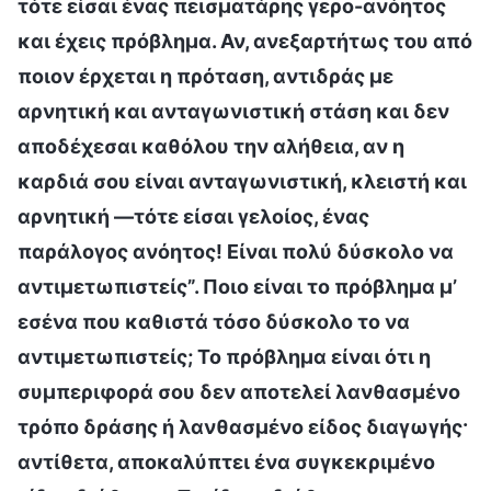
τότε είσαι ένας πεισματάρης γερο-ανόητος
και έχεις πρόβλημα. Αν, ανεξαρτήτως του από
ποιον έρχεται η πρόταση, αντιδράς με
αρνητική και ανταγωνιστική στάση και δεν
αποδέχεσαι καθόλου την αλήθεια, αν η
καρδιά σου είναι ανταγωνιστική, κλειστή και
αρνητική —τότε είσαι γελοίος, ένας
παράλογος ανόητος! Είναι πολύ δύσκολο να
αντιμετωπιστείς”. Ποιο είναι το πρόβλημα μ’
εσένα που καθιστά τόσο δύσκολο το να
αντιμετωπιστείς; Το πρόβλημα είναι ότι η
συμπεριφορά σου δεν αποτελεί λανθασμένο
τρόπο δράσης ή λανθασμένο είδος διαγωγής·
αντίθετα, αποκαλύπτει ένα συγκεκριμένο