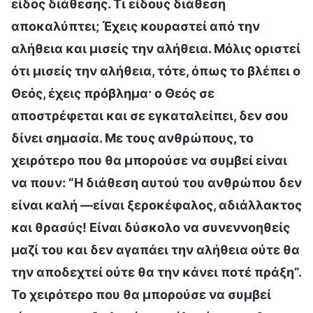
είδος διάθεσης. Τι είδους διάθεση
αποκαλύπτει; Έχεις κουραστεί από την
αλήθεια και μισείς την αλήθεια. Μόλις οριστεί
ότι μισείς την αλήθεια, τότε, όπως το βλέπει ο
Θεός, έχεις πρόβλημα· ο Θεός σε
αποστρέφεται και σε εγκαταλείπει, δεν σου
δίνει σημασία. Με τους ανθρώπους, το
χειρότερο που θα μπορούσε να συμβεί είναι
να πουν: “Η διάθεση αυτού του ανθρώπου δεν
είναι καλή —είναι ξεροκέφαλος, αδιάλλακτος
και θρασύς! Είναι δύσκολο να συνεννοηθείς
μαζί του και δεν αγαπάει την αλήθεια ούτε θα
την αποδεχτεί ούτε θα την κάνει ποτέ πράξη”.
Το χειρότερο που θα μπορούσε να συμβεί