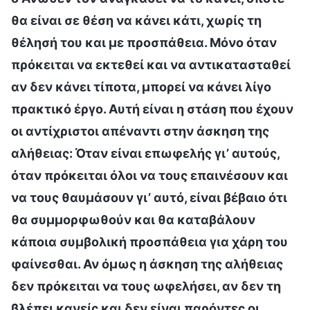
θα είναι σε θέση να κάνει κάτι, χωρίς τη
θέλησή του και με προσπάθεια. Μόνο όταν
πρόκειται να εκτεθεί και να αντικατασταθεί
αν δεν κάνει τίποτα, μπορεί να κάνει λίγο
πρακτικό έργο. Αυτή είναι η στάση που έχουν
οι αντίχριστοι απέναντι στην άσκηση της
αλήθειας: Όταν είναι επωφελής γι’ αυτούς,
όταν πρόκειται όλοι να τους επαινέσουν και
να τους θαυμάσουν γι’ αυτό, είναι βέβαιο ότι
θα συμμορφωθούν και θα καταβάλουν
κάποια συμβολική προσπάθεια για χάρη του
φαίνεσθαι. Αν όμως η άσκηση της αλήθειας
δεν πρόκειται να τους ωφελήσει, αν δεν τη
βλέπει κανείς και δεν είναι παρόντες οι