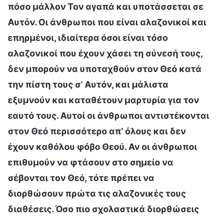
πόσο μάλλον Τον αγαπά και υποτάσσεται σε
Αυτόν. Οι άνθρωποι που είναι αλαζονικοί και
επηρμένοι, ιδιαίτερα όσοι είναι τόσο
αλαζονικοί που έχουν χάσει τη σύνεσή τους,
δεν μπορούν να υποταχθούν στον Θεό κατά
την πίστη τους σ’ Αυτόν, και μάλιστα
εξυμνούν και καταθέτουν μαρτυρία για τον
εαυτό τους. Αυτοί οι άνθρωποι αντιστέκονται
στον Θεό περισσότερο απ’ όλους και δεν
έχουν καθόλου φόβο Θεού. Αν οι άνθρωποι
επιθυμούν να φτάσουν στο σημείο να
σέβονται τον Θεό, τότε πρέπει να
διορθώσουν πρώτα τις αλαζονικές τους
διαθέσεις. Όσο πιο σχολαστικά διορθώσεις