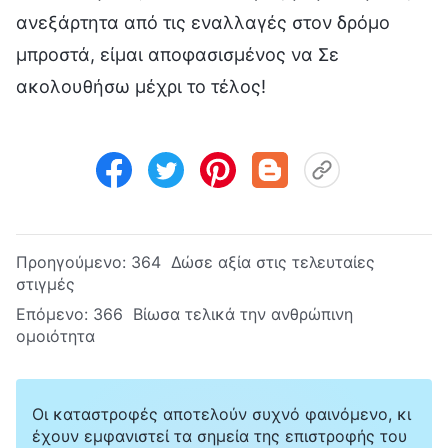
ανεξάρτητα από τις εναλλαγές στον δρόμο
μπροστά, είμαι αποφασισμένος να Σε
ακολουθήσω μέχρι το τέλος!
Προηγούμενο:
364 Δώσε αξία στις τελευταίες
στιγμές
Επόμενο:
366 Βίωσα τελικά την ανθρώπινη
ομοιότητα
Οι καταστροφές αποτελούν συχνό φαινόμενο, κι
έχουν εμφανιστεί τα σημεία της επιστροφής του