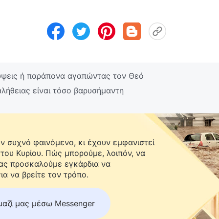
ψεις ή παράπονα αγαπώντας τον Θεό
αλήθειας είναι τόσο βαρυσήμαντη
 συχνό φαινόμενο, κι έχουν εμφανιστεί
 του Κυρίου. Πώς μπορούμε, λοιπόν, να
Σας προσκαλούμε εγκάρδια να
ια να βρείτε τον τρόπο.
μαζί μας μέσω Messenger