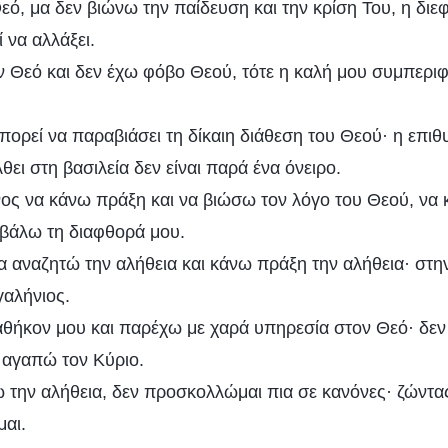
εό, μα δεν βιώνω την παίδευση και την κρίση Του, η δι
 να αλλάξει.
ν Θεό και δεν έχω φόβο Θεού, τότε η καλή μου συμπεριφ
ορεί να παραβιάσει τη δίκαιη διάθεση του Θεού· η επιθυ
ει στη βασιλεία δεν είναι παρά ένα όνειρο.
ος να κάνω πράξη και να βιώσω τον λόγο του Θεού, να 
οβάλω τη διαφθορά μου.
α αναζητώ την αλήθεια και κάνω πράξη την αλήθεια· στη
γαλήνιος.
αθήκον μου και παρέχω με χαρά υπηρεσία στον Θεό· δεν 
 αγαπώ τον Κύριο.
την αλήθεια, δεν προσκολλώμαι πια σε κανόνες· ζώντα
αι.