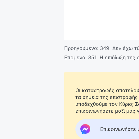
Προηγούμενο:
349 Δεν έχω τύ
Επόμενο:
351 Η επιδίωξη της 
Οι καταστροφές αποτελούν
τα σημεία της επιστροφής
υποδεχθούμε τον Κύριο; 
επικοινωνήσετε μαζί μας γ
Επικοινωνήστε 