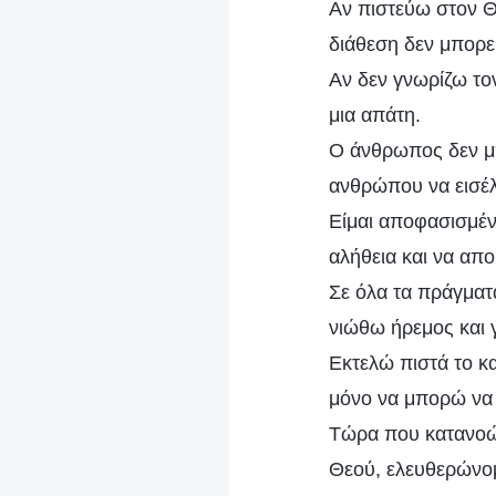
Αν πιστεύω στον Θ
διάθεση δεν μπορεί
Αν δεν γνωρίζω το
μια απάτη.
Ο άνθρωπος δεν μπ
ανθρώπου να εισέλθ
Είμαι αποφασισμέν
αλήθεια και να απ
Σε όλα τα πράγματ
νιώθω ήρεμος και 
Εκτελώ πιστά το κ
μόνο να μπορώ να
Τώρα που κατανοώ 
Θεού, ελευθερώνομ