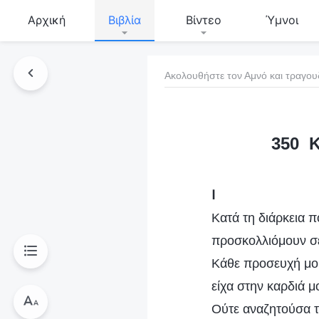
Αρχική
Βιβλία
Βίντεο
Ύμνοι
Ακολουθήστε τον Αμνό και τραγου
τό το βιβλίο
350 Κ
Ⅰ
Κατά τη διάρκεια π
προσκολλιόμουν σε
Κάθε προσευχή μου
είχα στην καρδιά μ
Ούτε αναζητούσα τ