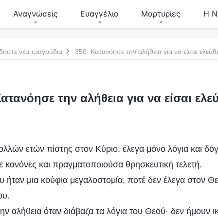
Αναγνώσεις
Ευαγγέλιο
Μαρτυρίες
Η Ν
δήστε νέα τραγούδια
350 Κατανόησε την αλήθεια για να είσαι ελεύθ
ατανόησε την αλήθεια για να είσαι ελε
ολλών ετών πίστης στον Κύριο, έλεγα μόνο λόγια και δό
 κανόνες και πραγματοποιούσα θρησκευτική τελετή.
 ήταν μια κούφια μεγαλοστομία, ποτέ δεν έλεγα στον Θε
ου.
ην αλήθεια όταν διάβαζα τα λόγια του Θεού· δεν ήμουν ι