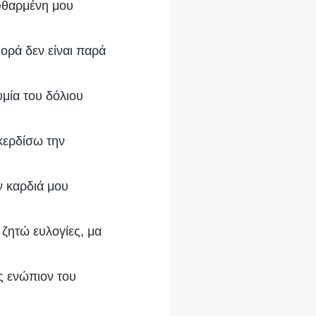
εφθαρμένη μου
ορά δεν είναι παρά
μία του δόλιου
κερδίσω την
ν καρδιά μου
ζητώ ευλογίες, μα
ς ενώπιον του