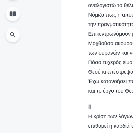
αναλογιστώ το θέλ
Νόμιζα πως η απο
την πραγματικότητα
Επικεντρωνόμουν μ
Μοχθούσα ακούραστ
των ουρανών και ν
Πόσο τυχερός είμα
Θεού κι επέστρεψα
Έχω κατανοήσει πο
και το έργο του Θε
Ⅱ
Η κρίση των λόγων
επιθυμεί η καρδιά 