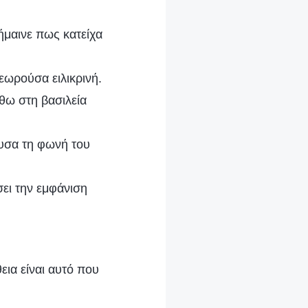
μαινε πως κατείχα
εωρούσα ειλικρινή.
θω στη βασιλεία
ουσα τη φωνή του
σει την εμφάνιση
εια είναι αυτό που