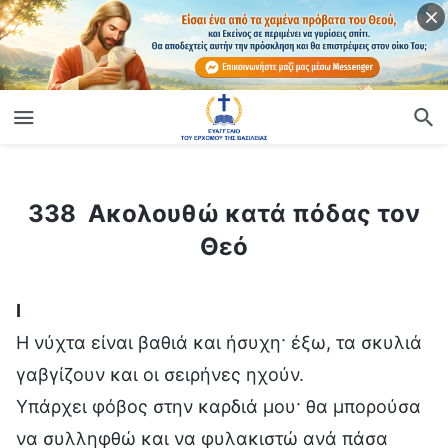
ίο
338 Ακολουθώ κατά πόδας τον Θεό
338 Ακολουθώ κατά πόδας τον
Θεό
Ⅰ
Η νύχτα είναι βαθιά και ήσυχη· έξω, τα σκυλιά
γαβγίζουν και οι σειρήνες ηχούν.
Υπάρχει φόβος στην καρδιά μου· θα μπορούσα
να συλληφθώ και να φυλακιστώ ανά πάσα