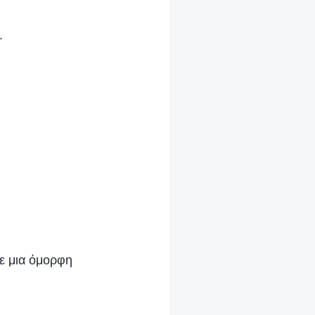
.
ε μια όμορφη