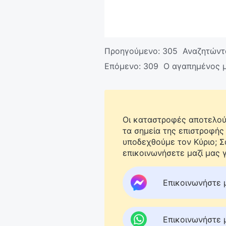
Προηγούμενο:
305 Αναζητώντα
Επόμενο:
309 Ο αγαπημένος 
Οι καταστροφές αποτελούν
τα σημεία της επιστροφής
υποδεχθούμε τον Κύριο; 
επικοινωνήσετε μαζί μας γ
Επικοινωνήστε 
Επικοινωνήστε 