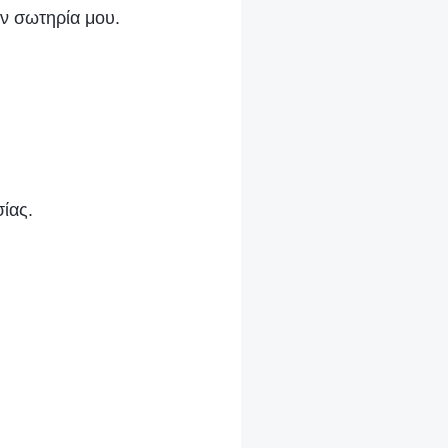
ην σωτηρία μου.
σίας.