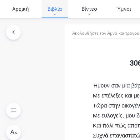
Αρχική
Βιβλία
Βίντεο
Ύμνοι
Ακολουθήστε τον Αμνό και τραγου
τό το βιβλίο
30
Ήμουν σαν μια βάρ
Με επέλεξες και με
Τώρα στην οικογένε
Με ευλογείς, μου δ
Και πάλι πώς απο
Συχνά επαναστατών