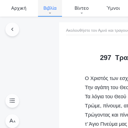
Αρχική
Βιβλία
Βίντεο
Ύμνοι
Ακολουθήστε τον Αμνό και τραγου
τό το βιβλίο
297 Τρα
Ο Χριστός των εσχ
Την αγάπη του Θεο
Τα λόγια του Θεού 
Τρώμε, πίνουμε, α
Τρώγοντας και πίν
τ’ Άγιο Πνεύμα μας