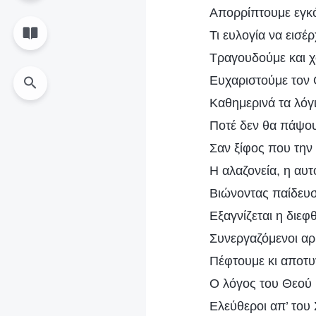
Απορρίπτουμε εγκό
Τι ευλογία να εισέρ
Τραγουδούμε και χ
Ευχαριστούμε τον 
Καθημερινά τα λόγ
Ποτέ δεν θα πάψου
Σαν ξίφος που την 
Η αλαζονεία, η αυ
Βιώνοντας παίδευσ
Εξαγνίζεται η διεφ
Συνεργαζόμενοι αρ
Πέφτουμε κι αποτυ
Ο λόγος του Θεού κ
Ελεύθεροι απ’ του 