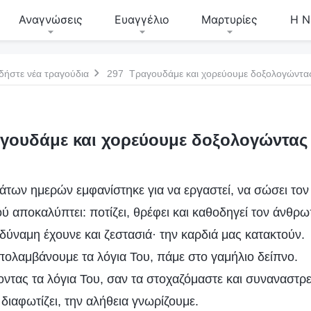
Αναγνώσεις
Ευαγγέλιο
Μαρτυρίες
Η Ν
δήστε νέα τραγούδια
297 Τραγουδάμε και χορεύουμε δοξολογώντας
γουδάμε και χορεύουμε δοξολογώντας 
άτων ημερών εμφανίστηκε για να εργαστεί, να σώσει το
ύ αποκαλύπτει: ποτίζει, θρέφει και καθοδηγεί τον άνθρω
δύναμη έχουνε και ζεστασιά· την καρδιά μας κατακτούν.
πολαμβάνουμε τα λόγια Του, πάμε στο γαμήλιο δείπνο.
οντας τα λόγια Του, σαν τα στοχαζόμαστε και συναναστρ
 διαφωτίζει, την αλήθεια γνωρίζουμε.