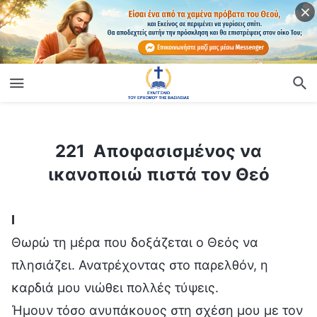
ίο
221 Αποφασισμένος να ικανοποιώ πιστά τον Θεό
221 Αποφασισμένος να
ικανοποιώ πιστά τον Θεό
Ⅰ
Θωρώ τη μέρα που δοξάζεται ο Θεός να
πλησιάζει. Ανατρέχοντας στο παρελθόν, η
καρδιά μου νιώθει πολλές τύψεις.
Ήμουν τόσο ανυπάκουος στη σχέση μου με τον