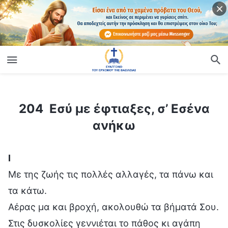
ίο
204 Εσύ με έφτιαξες, σ’ Εσένα ανήκω
204 Εσύ με έφτιαξες, σ’ Εσένα
ανήκω
Ⅰ
Με της ζωής τις πολλές αλλαγές, τα πάνω και
τα κάτω.
Αέρας μα και βροχή, ακολουθώ τα βήματά Σου.
Στις δυσκολίες γεννιέται το πάθος κι αγάπη