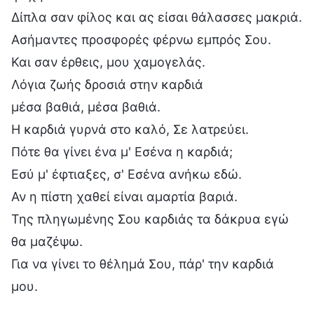
Δίπλα σαν φίλος και ας είσαι θάλασσες μακριά.
Ασήμαντες προσφορές φέρνω εμπρός Σου.
Και σαν έρθεις, μου χαμογελάς.
Λόγια ζωής δροσιά στην καρδιά
μέσα βαθιά, μέσα βαθιά.
Η καρδιά γυρνά στο καλό, Σε λατρεύει.
Πότε θα γίνει ένα μ' Εσένα η καρδιά;
Εσύ μ' έφτιαξες, σ' Εσένα ανήκω εδώ.
Αν η πίστη χαθεί είναι αμαρτία βαριά.
Της πληγωμένης Σου καρδιάς τα δάκρυα εγώ
θα μαζέψω.
Για να γίνει το θέλημά Σου, πάρ' την καρδιά
μου.