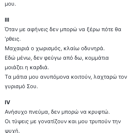
μου.
Ⅲ
Όταν με αφήνεις δεν μπορώ να ξέρω πότε θα
'ρθεις.
Μαχαιριά ο χωρισμός, κλαίω οδυνηρά.
Εδώ μένω, δεν φεύγω από δω, κομμάτια
μοιάζει η καρδιά.
Τα μάτια μου ανυπόμονα κοιτούν, λαχταρώ τον
γυρισμό Σου.
Ⅳ
Ανήσυχο πνεύμα, δεν μπορώ να κρυφτώ.
Οι τύψεις με γονατίζουν και μου τρυπούν την
ψυχή.