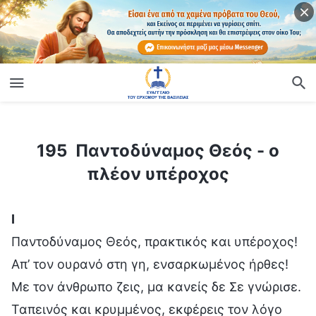
ίο
195 Παντοδύναμος Θεός - ο πλέον υπέροχος
195 Παντοδύναμος Θεός - ο
πλέον υπέροχος
Ⅰ
Παντοδύναμος Θεός, πρακτικός και υπέροχος!
Απ’ τον ουρανό στη γη, ενσαρκωμένος ήρθες!
Με τον άνθρωπο ζεις, μα κανείς δε Σε γνώρισε.
Ταπεινός και κρυμμένος, εκφέρεις τον λόγο