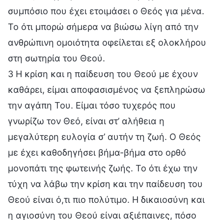
συμπόσιο που έχει ετοιμάσει ο Θεός για μένα.
Το ότι μπορώ σήμερα να βιώσω λίγη από την
ανθρώπινη ομοιότητα οφείλεται εξ ολοκλήρου
στη σωτηρία του Θεού.
3 Η κρίση και η παίδευση του Θεού με έχουν
καθάρει, είμαι αποφασισμένος να ξεπληρώσω
την αγάπη Του. Είμαι τόσο τυχερός που
γνωρίζω τον Θεό, είναι στ’ αλήθεια η
μεγαλύτερη ευλογία σ’ αυτήν τη ζωή. Ο Θεός
με έχει καθοδηγήσει βήμα-βήμα στο ορθό
μονοπάτι της φωτεινής ζωής. Το ότι έχω την
τύχη να λάβω την κρίση και την παίδευση του
Θεού είναι ό,τι πιο πολύτιμο. Η δικαιοσύνη και
η αγιοσύνη του Θεού είναι αξιέπαινες, πόσο