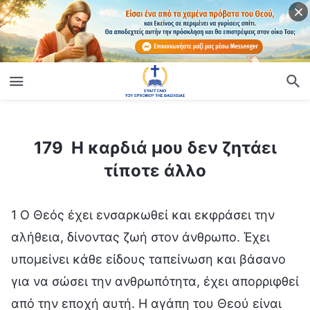
ίο
179 Η καρδιά μου δεν ζητάει τίποτε άλλο
179 Η καρδιά μου δεν ζητάει
τίποτε άλλο
1 Ο Θεός έχει ενσαρκωθεί και εκφράσει την
αλήθεια, δίνοντας ζωή στον άνθρωπο. Έχει
υπομείνει κάθε είδους ταπείνωση και βάσανο
για να σώσει την ανθρωπότητα, έχει απορριφθεί
από την εποχή αυτή. Η αγάπη του Θεού είναι