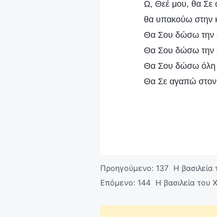
Ω, Θεέ μου, θα Σε 
θα υπακούω στην κ
Θα Σου δώσω την α
Θα Σου δώσω την α
Θα Σου δώσω όλη μ
Θα Σε αγαπώ στον 
Προηγούμενο:
137 Η βασιλεία 
Επόμενο:
144 Η βασιλεία του 