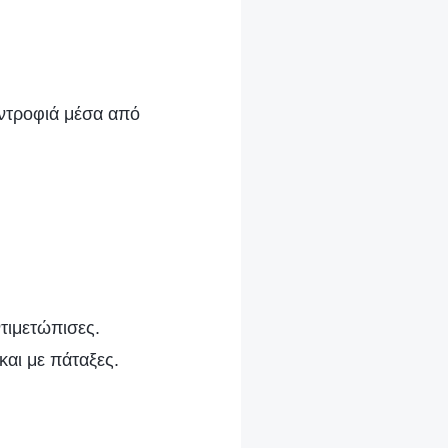
ντροφιά μέσα από
τιμετώπισες.
αι με πάταξες.