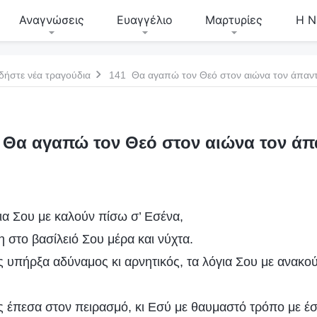
Αναγνώσεις
Ευαγγέλιο
Μαρτυρίες
Η Ν
δήστε νέα τραγούδια
141 Θα αγαπώ τον Θεό στον αιώνα τον άπαν
 Θα αγαπώ τον Θεό στον αιώνα τον άπ
ια Σου με καλούν πίσω σ’ Εσένα,
 στο βασίλειό Σου μέρα και νύχτα.
 υπήρξα αδύναμος κι αρνητικός, τα λόγια Σου με ανακού
 έπεσα στον πειρασμό, κι Εσύ με θαυμαστό τρόπο με έσ