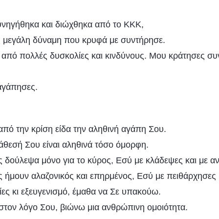
υνηγήθηκα και διώχθηκα από το ΚΚΚ,
ς μεγάλη δύναμη που κρυφά με συντήρησε.
από πολλές δυσκολίες και κινδύνους. Μου κράτησες συ
αγάπησες.
από την κρίση είδα την αληθινή αγάπη Σου.
διάθεσή Σου είναι αληθινά τόσο όμορφη.
 δούλεψα μόνο για το κύρος, Εσύ με κλάδεψες και με αν
 ήμουν αλαζονικός και επηρμένος, Εσύ με πειθάρχησες κ
ες κι εξευγενισμό, έμαθα να Σε υπακούω.
στον λόγο Σου, βιώνω μια ανθρώπινη ομοιότητα.