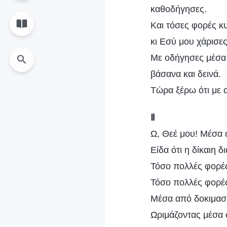
καθοδήγησες.
Και τόσες φορές κ
κι Εσύ μου χάρισε
Με οδήγησες μέσα 
βάσανα και δεινά.
Τώρα ξέρω ότι με 
Ⅱ
Ω, Θεέ μου! Μέσα 
Είδα ότι η δίκαιη 
Τόσο πολλές φορές
Τόσο πολλές φορές
Μέσα από δοκιμασί
Ωριμάζοντας μέσα 