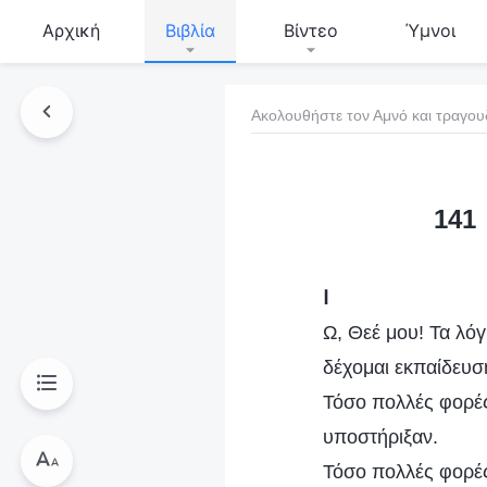
Αρχική
Βιβλία
Βίντεο
Ύμνοι
Ακολουθήστε τον Αμνό και τραγου
τό το βιβλίο
141
Ⅰ
Ω, Θεέ μου! Τα λόγ
δέχομαι εκπαίδευση
Τόσο πολλές φορές
υποστήριξαν.
Τόσο πολλές φορές