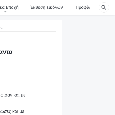
έα Εποχή
Έκθεση εικόνων
Προφίλ
τα
αντα
φισαν και με
ωσες και με