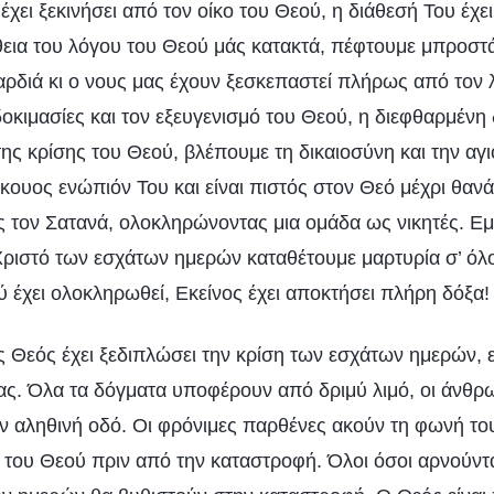
 έχει ξεκινήσει από τον οίκο του Θεού, η διάθεσή Του έχε
εια του λόγου του Θεού μάς κατακτά, πέφτουμε μπροστά
ρδιά κι ο νους μας έχουν ξεσκεπαστεί πλήρως από τον 
οκιμασίες και τον εξευγενισμό του Θεού, η διεφθαρμένη
της κρίσης του Θεού, βλέπουμε τη δικαιοσύνη και την αγ
κουος ενώπιόν Του και είναι πιστός στον Θεό μέχρι θανά
ος τον Σατανά, ολοκληρώνοντας μια ομάδα ως νικητές. Εμ
ριστό των εσχάτων ημερών καταθέτουμε μαρτυρία σ’ όλ
 έχει ολοκληρωθεί, Εκείνος έχει αποκτήσει πλήρη δόξα!
Θεός έχει ξεδιπλώσει την κρίση των εσχάτων ημερών, ε
ας. Όλα τα δόγματα υποφέρουν από δριμύ λιμό, οι άνθρ
ν αληθινή οδό. Οι φρόνιμες παρθένες ακούν τη φωνή το
ν του Θεού πριν από την καταστροφή. Όλοι όσοι αρνούντ