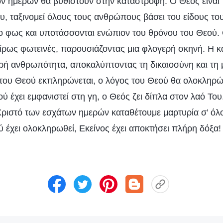
ν ημερών θα βυθιστούν στην καταστροφή. Ο Θεός είναι
, ταξινομεί όλους τους ανθρώπους βάσει του είδους του
στο φως και υποτάσσονται ενώπιον του θρόνου του Θεού. 
πείρως φωτεινές, παρουσιάζοντας μια φλογερή σκηνή. Η 
ηρή ανθρωπότητα, αποκαλύπτοντας τη δικαιοσύνη και τη
του Θεού εκπληρώνεται, ο λόγος του Θεού θα ολοκληρώ
ού έχει εμφανιστεί στη γη, ο Θεός ζει δίπλα στον λαό Του
ριστό των εσχάτων ημερών καταθέτουμε μαρτυρία σ’ όλ
 έχει ολοκληρωθεί, Εκείνος έχει αποκτήσει πλήρη δόξα!