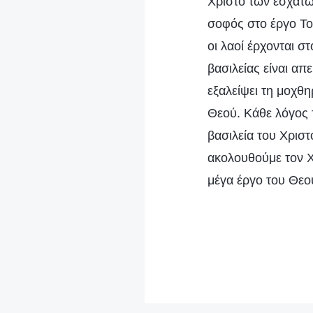
Χριστό των εσχάτω
σοφός στο έργο Του
οι λαοί έρχονται 
βασιλείας είναι α
εξαλείψει τη μοχθ
Θεού. Κάθε λόγος 
βασιλεία του Χριστ
ακολουθούμε τον Χ
μέγα έργο του Θεού