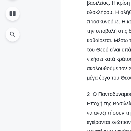
βασιλείας. Η κρίση
ολοκλήρου. Η αλήθ
προσκυνούμε. Η κα
την υποβολή στις δ
καθαίρεται. Μέσω 
του Θεού είναι υπά
νικήσει κατά κράτ
ακολουθούμε τον Χ
μέγα έργο του Θεού
2 Ο Παντοδύναμος 
Εποχή της Βασιλεί
να αναζητήσουν τη
εγείρονται ενώπιο