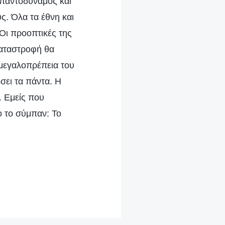
 παντοδύναμος και
ς. Όλα τα έθνη και
Οι προοπτικές της
καταστροφή θα
 μεγαλοπρέπεια του
σει τα πάντα. Η
. Εμείς που
ο το σύμπαν: Το