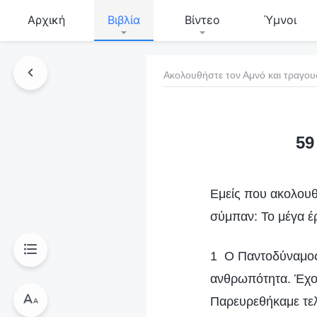
Αρχική
Βιβλία
Βίντεο
Ύμνοι
Ακολουθήστε τον Αμνό και τραγου
τό το βιβλίο
59
Εμείς που ακολουθ
σύμπαν: Το μέγα έ
1 Ο Παντοδύναμος 
ανθρωπότητα. Έχου
Παρευρεθήκαμε τελ