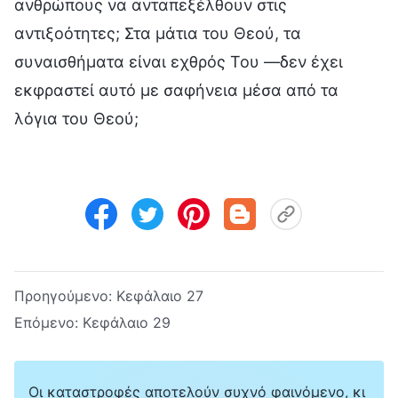
ανθρώπους να ανταπεξέλθουν στις
αντιξοότητες; Στα μάτια του Θεού, τα
συναισθήματα είναι εχθρός Του —δεν έχει
εκφραστεί αυτό με σαφήνεια μέσα από τα
λόγια του Θεού;
Προηγούμενο:
Κεφάλαιο 27
Επόμενο:
Κεφάλαιο 29
Οι καταστροφές αποτελούν συχνό φαινόμενο, κι