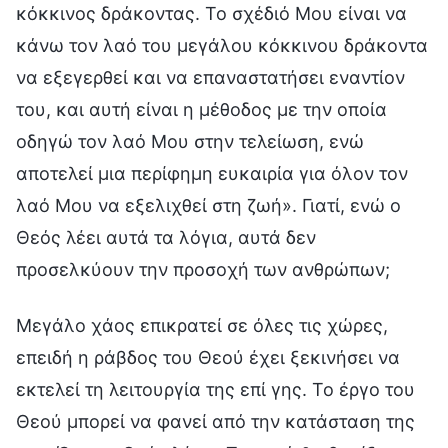
κόκκινος δράκοντας. Το σχέδιό Μου είναι να
κάνω τον λαό του μεγάλου κόκκινου δράκοντα
να εξεγερθεί και να επαναστατήσει εναντίον
του, και αυτή είναι η μέθοδος με την οποία
οδηγώ τον λαό Μου στην τελείωση, ενώ
αποτελεί μια περίφημη ευκαιρία για όλον τον
λαό Μου να εξελιχθεί στη ζωή». Γιατί, ενώ ο
Θεός λέει αυτά τα λόγια, αυτά δεν
προσελκύουν την προσοχή των ανθρώπων;
Μεγάλο χάος επικρατεί σε όλες τις χώρες,
επειδή η ράβδος του Θεού έχει ξεκινήσει να
εκτελεί τη λειτουργία της επί γης. Το έργο του
Θεού μπορεί να φανεί από την κατάσταση της